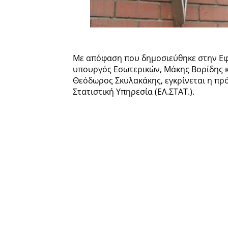
Με απόφαση που δημοσιεύθηκε στην Εφ
υπουργός Εσωτερικών, Μάκης Βορίδης 
Θεόδωρος Σκυλακάκης, εγκρίνεται η πρ
Στατιστική Υπηρεσία (ΕΛ.ΣΤΑΤ.).