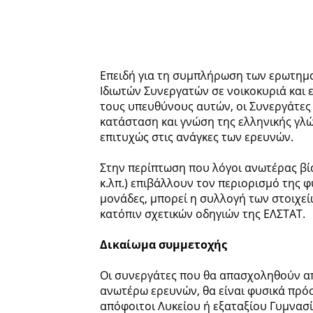
Επειδή για τη συμπλήρωση των ερωτημα
Ιδιωτών Συνεργατών σε νοικοκυριά και ε
τους υπευθύνους αυτών, οι Συνεργάτες θ
κατάσταση και γνώση της ελληνικής γλ
επιτυχώς στις ανάγκες των ερευνών.
Στην περίπτωση που λόγοι ανωτέρας βίας
κ.λπ.) επιβάλλουν τον περιορισμό της
μονάδες, μπορεί η συλλογή των στοιχεί
κατόπιν σχετικών οδηγιών της ΕΛΣΤΑΤ.
Δικαίωμα συμμετοχής
Οι συνεργάτες που θα απασχοληθούν απ
ανωτέρω ερευνών, θα είναι φυσικά πρόσ
απόφοιτοι Λυκείου ή εξαταξίου Γυμνασί