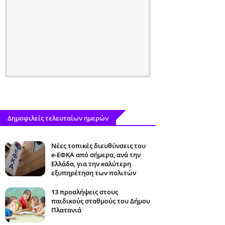
Δημοφιλείς τελευταίων ημερών
Νέες τοπικές διευθύνσεις του
e-ΕΦΚΑ από σήμερα, ανά την
Ελλάδα, για την καλύτερη
εξυπηρέτηση των πολιτών
13 προσλήψεις στους
παιδικούς σταθμούς του Δήμου
Πλατανιά