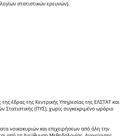
ογίων στατιστικών ερευνών).
 της έδρας της Κεντρικής Υπηρεσίας της ΕΛΣΤΑΤ και
ν Στατιστικής (ΠΥΣ), χωρίς συγκεκριμένο ωράριο
ατα νοικοκυριών και επιχειρήσεων από όλη την
ται από τη Διεύθυνση Μεθοδολογίας, Διαχείρισης