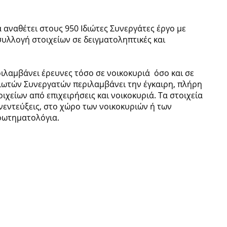
 αναθέτει στους 950 Ιδιώτες Συνεργάτες έργο με
συλλογή στοιχείων σε δειγματοληπτικές και
ιλαμβάνει έρευνες τόσο σε νοικοκυριά όσο και σε
Ιδιωτών Συνεργατών περιλαμβάνει την έγκαιρη, πλήρη
χείων από επιχειρήσεις και νοικοκυριά. Τα στοιχεία
νεντεύξεις, στο χώρο των νοικοκυριών ή των
ερωτηματολόγια.