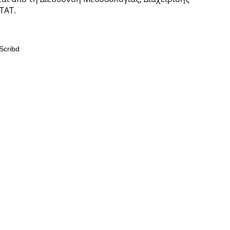
ΤΑΤ.
Scribd