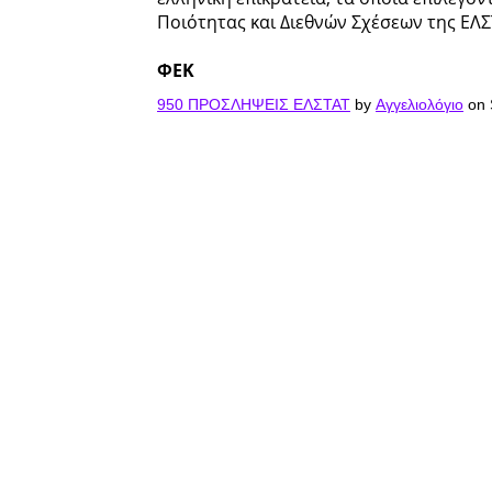
Ποιότητας και Διεθνών Σχέσεων της ΕΛΣ
ΦΕΚ
950 ΠΡΟΣΛΗΨΕΙΣ ΕΛΣΤΑΤ
by
Αγγελιολόγιο
on 