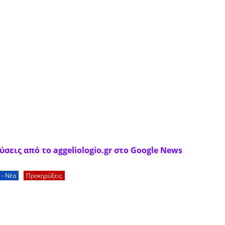
σεις από το aggeliologio.gr στο Google News
 - Νέα
Προκηρύξεις