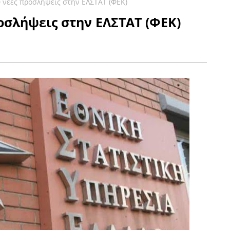
 νέες προσλήψεις στην ΕΛΣΤΑΤ (ΦΕΚ)
οσλήψεις στην ΕΛΣΤΑΤ (ΦΕΚ)