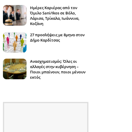
Ημέρες Καριέρας από τον
Όμιλο Sani/Ikos σε Βόλο,
Λάρισα, Τρίκαλα, Ιωάννινα,
Κοζάνη
27 προσλήψεις με 8μηνα στον
Δήμο Καρδίτσας
Ανασχηματισμός: Όλες οι
αλλαγές στην κυβέρνηση –
Ποιοι μπαίνουν, ποιοι μένουν
εκτός