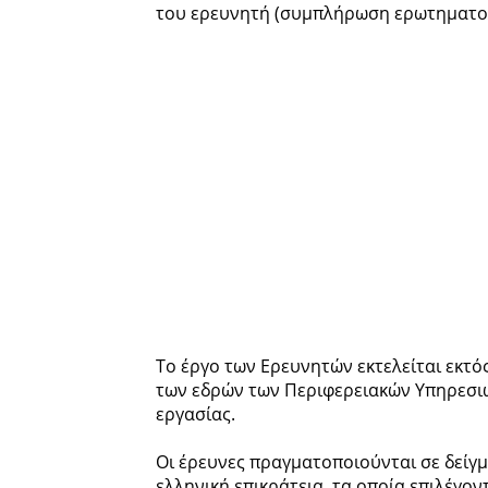
του ερευνητή (συμπλήρωση ερωτηματολ
Το έργο των Ερευνητών εκτελείται εκτός
των εδρών των Περιφερειακών Υπηρεσιώ
εργασίας.
Οι έρευνες πραγματοποιούνται σε δείγμ
ελληνική επικράτεια, τα οποία επιλέγον