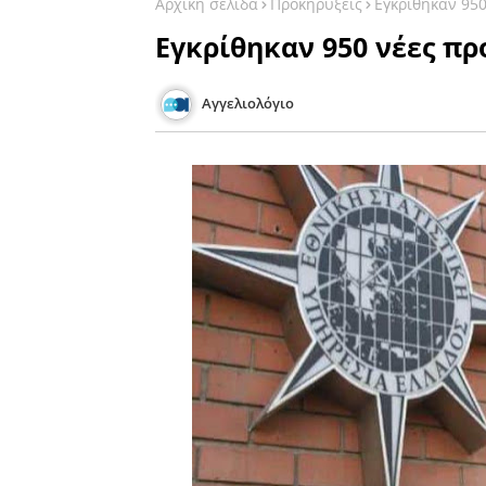
Αρχική σελίδα
Προκηρύξεις
Εγκρίθηκαν 950
Εγκρίθηκαν 950 νέες πρ
Αγγελιολόγιο