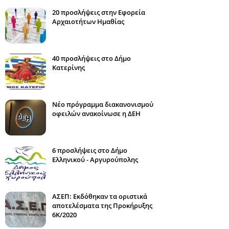
20 προσλήψεις στην Εφορεία
Αρχαιοτήτων Ημαθίας
40 προσλήψεις στο Δήμο
Κατερίνης
Νέο πρόγραμμα διακανονισμού
οφειλών ανακοίνωσε η ΔΕΗ
6 προσλήψεις στο Δήμο
Ελληνικού - Αργυρούπολης
ΑΣΕΠ: Εκδόθηκαν τα οριστικά
αποτελέσματα της Προκήρυξης
6Κ/2020