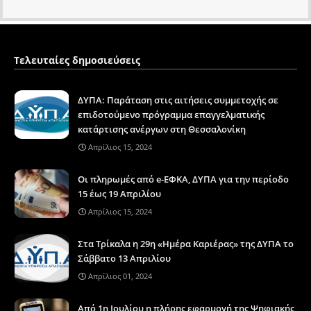
Τελευταίες δημοσιεύσεις
ΔΥΠΑ: Παράταση στις αιτήσεις συμμετοχής σε
επιδοτούμενο πρόγραμμα επαγγελματικής
κατάρτισης ανέργων στη Θεσσαλονίκη
Απρίλιος 15, 2024
Οι πληρωμές από e-ΕΦΚΑ, ΔΥΠΑ για την περίοδο
15 έως 19 Απριλίου
Απρίλιος 15, 2024
Στα Τρίκαλα η 29η «Ημέρα Καριέρας» της ΔΥΠΑ το
Σάββατο 13 Απριλίου
Απρίλιος 01, 2024
Από 1η Ιουλίου η πλήρης εφαρμογή της Ψηφιακής