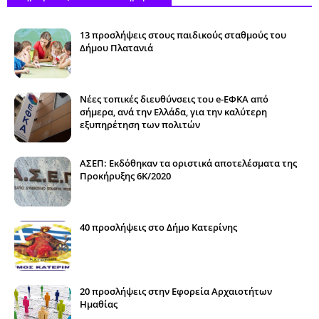
13 προσλήψεις στους παιδικούς σταθμούς του
Δήμου Πλατανιά
Νέες τοπικές διευθύνσεις του e-ΕΦΚΑ από
σήμερα, ανά την Ελλάδα, για την καλύτερη
εξυπηρέτηση των πολιτών
ΑΣΕΠ: Εκδόθηκαν τα οριστικά αποτελέσματα της
Προκήρυξης 6Κ/2020
40 προσλήψεις στο Δήμο Κατερίνης
20 προσλήψεις στην Εφορεία Αρχαιοτήτων
Ημαθίας