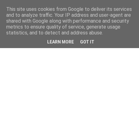
This site uses cookies from Google to deliver its services
and to analyze traffic. Your IP address and user-agent are
shared with Google along with performance and security
metrics to ensure quality of service, generate usage
statistics, and to detect and address abuse.
LEARN MORE
GOT IT