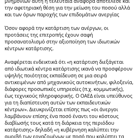
μνημονίων αυτή η τελευταία αναφορά αποτέλεσε και
την αφετηριακή θέση για την μείωση του ποσού αλλά
και των όρων παροχής των επιδομάτων ανεργίας
Όσον αφορά την κατάρτιση των ανέργων, οι
προτάσεις της επιτροπής έχουν σαφή
προσανατολισμό στην αξιοποίηση των ιδιωτικών
κέντρων κατάρτισης.
Αναφέρεται ενδεικτικά ότι «η κατάρτιση διεξάγεται
από ιδιωτικά κέντρα κατάρτισης ικανά να προσφέρουν
υψηλής ποιότητας εκπαίδευση σε μια σειρά
αντικειμένων από μηχανικούς αυτοκινήτων, φιλοξενία,
διάφορες προσωπικές υπηρεσίες (π.χ. κομμωτικής),
έως τεχνικούς πληροφορικής. Ο ΟΑΕΔ είναι υπεύθυνος
για τη διαπίστευση αυτών των εκπαιδευτικών
κέντρων». Διευκρινίζεται επίσης πως «οι άνεργοι
λαμβάνουν επίσης ένα ποσό έναντι του κόστους
διαβίωσής τους κατά τη διάρκεια της περιόδου
κατάρτισης» δηλαδή «η κυβέρνηση καλύπτει την
αμοιβή των εργαζομένων με ποσό που καλύπτει τα