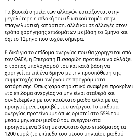
Τα βασικά σημεία των αλλαγών εστιάζονται στην
μεγαλύτερη εμπλοκή του ιδιωτικού τομέα στην
επαγγελματική κατάρτιση, αλλά και σε αλλαγές στον
τρόπο χορήγησης επιδομάτων με βάση το 6μηνο και
όχι το 12μηνο που ισχύει σήμερα.
Ειδικά για το επίδομα ανεργίας που θα χορηγείται από
τον ΟΑΕΔ, η Επιτροπή Πισσαρίδη προτείνει να αλλάξει
ο τρόπος υπολογισμού του και κατά βάση να
χορηγείται επί ένα 6μηνο με την προϋπόθεση της
συμμετοχής του ανέργου σε προγράμματα
κατάρτισης. Όπως χαρακτηριστικά αναφέρει προκρίνει
«το επίδομα ανεργίας να μην είναι σταθερό και
συνδεδεμένο με τον κατώτατο μισθό αλλά με τις
προηγούμενες αμοιβές του ανέργου. Το επίδομα
ανεργίας προτείνουμε όπως οριστεί στο 55% του
μέσου μηνιαίου μισθού του ανέργου στα
προηγούμενα 3 έτη με ανώτατο όριο επιδόματος τα
1200 ευρώ (το επίπεδο του μέσου μηνιαίου μισθού