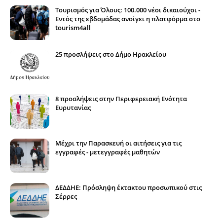
Τουρισμός για Όλους: 100.000 νέοι δικαιούχοι -
Εντός της εβδομάδας ανοίγει η πλατφόρμα στο
tourism4all
25 προσλήψεις στο Δήμο Ηρακλείου
8 προσλήψεις στην Περιφερειακή Ενότητα
Ευρυτανίας
Μέχρι την Παρασκευή οι αιτήσεις για τις
εγγραφές - μετεγγραφές μαθητών
ΔΕΔΔΗΕ: Πρόσληψη έκτακτου προσωπικού στις
Σέρρες