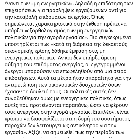
έναντι των «μη ενεργητικών». Δηλαδή η επιδότηση των
επιχειρήσεων για προσλήψεις εργαζομένων αντί για
την καταβολή επιδομάτων ανεργίας. Όπως
σημειώνεται χαρακτηριστικά στην έκθεση πρέπει να
υπάρξει «εξορθολογισμός των μη ενεργητικών
πολιτικών για την αγορά εργασίας». Πιο συγκεκριμένα
υποστηρίζεται πως «κατά τη διάρκεια της δεκαετούς
οικονομικής κρίσης δόθηκε έμφαση στις μη
ενεργητικές πολιτικές. Αν και δεν υπήρξε άμεση
αύξηση του επιδόματος ανεργίας, οι εγγεγραμμένοι
άνεργοι μπορούσαν να επωφεληθούν από μια σειρά
επιδοτήσεων. Αυτά τα μέτρα ήταν απαραίτητα για την
αντιμετώπιση των οικονομικών δυσχερειών όσων
έχασαν τη δουλειά τους. Οι πολιτικές αυτές δεν
συνοδεύθηκαν όμως με ενεργητικές πολιτικές, όπως
αυτές που προτείνονται παραπάνω, ώστε να φέρουν
τους ανέργους στην αγορά εργασίας. Επιπλέον, είναι
κρίσιμο να διασφαλίζεται ότι η δομή του συστήματος
παροχών δεν λειτουργεί ως αντικίνητρο για την
εργασία». Αξίζει να σημειωθεί πως την περίοδο των