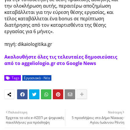
την ολοκλήρωση αυτής, περαιτέρω αποζημίωση
καταβάλλεται για την εύρεση θέσης εργασίας, και
τέλος καταβάλλεται ένα bonus σε περίπτωση
διατήρησης από τον καταρτισθέντα της θέσης
εργασίας για 6 μήνες».
πηγή: dikaiologitika.gr
Ακολουθήστε όλες τις τελευταίες δημοσιεύσεις
από το aggeliologio.gr στο Google News
Tags
Εργασιακά - Νέα
Παλαιότερη
Νεότερη
Έρχεται το νέο e-ΑΣΕΠ με ψηφιακές
5 προσλήψεις στο Δήμο Νίκαιας-
πανελλήνιες για πρόσληψη
Αγίου Ιωάννου Ρέντη