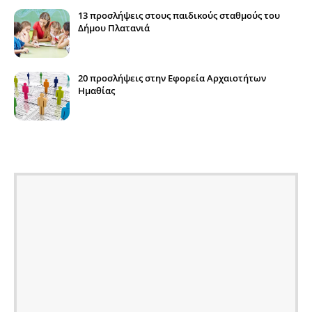
13 προσλήψεις στους παιδικούς σταθμούς του
Δήμου Πλατανιά
20 προσλήψεις στην Εφορεία Αρχαιοτήτων
Ημαθίας