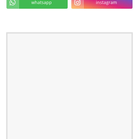
whatsapp
instagram