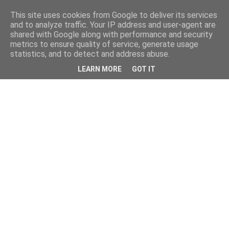
This site uses cookies from Google to deliver its services
and to analyze traffic. Your IP address and user-agent are
shared with Google along with performance and security
metrics to ensure quality of service, generate usage
statistics, and to detect and address abuse.
LEARN MORE
GOT IT