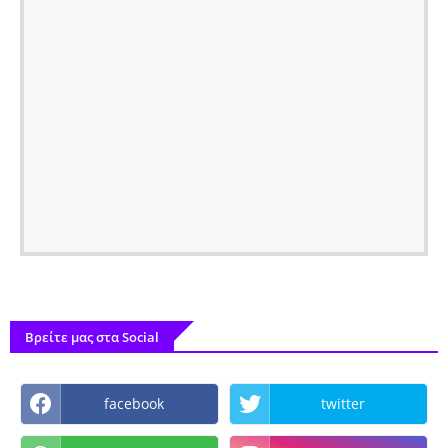
Βρείτε μας στα Social
facebook
twitter