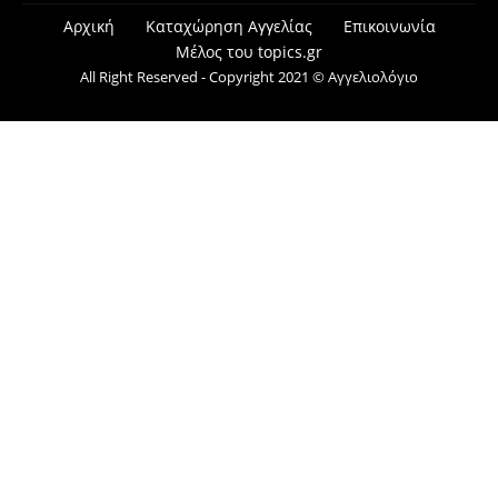
Αρχική
Καταχώρηση Αγγελίας
Επικοινωνία
Μέλος του topics.gr
All Right Reserved - Copyright 2021 © Αγγελιολόγιο