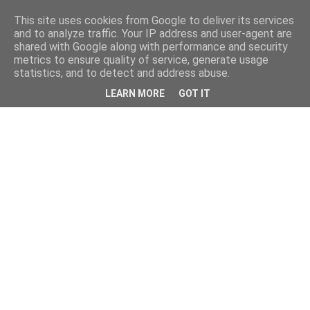
This site uses cookies from Google to deliver its services
and to analyze traffic. Your IP address and user-agent are
shared with Google along with performance and security
metrics to ensure quality of service, generate usage
statistics, and to detect and address abuse.
LEARN MORE
GOT IT