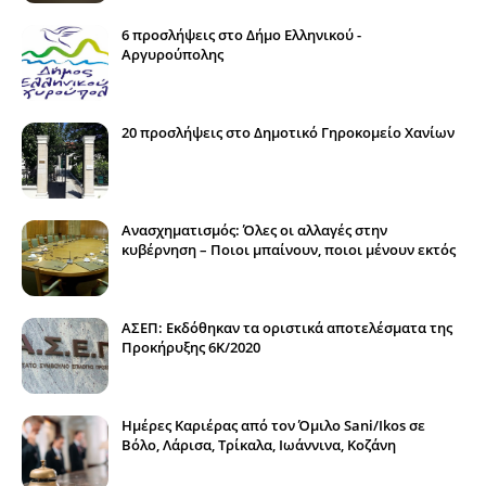
6 προσλήψεις στο Δήμο Ελληνικού -
Αργυρούπολης
20 προσλήψεις στο Δημοτικό Γηροκομείο Χανίων
Ανασχηματισμός: Όλες οι αλλαγές στην
κυβέρνηση – Ποιοι μπαίνουν, ποιοι μένουν εκτός
ΑΣΕΠ: Εκδόθηκαν τα οριστικά αποτελέσματα της
Προκήρυξης 6Κ/2020
Ημέρες Καριέρας από τον Όμιλο Sani/Ikos σε
Βόλο, Λάρισα, Τρίκαλα, Ιωάννινα, Κοζάνη