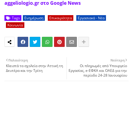
aggeliologio.gr στο Google News
Tags
Ενημέρωση
Επικαιρότητα
Εργασιακά - Νέα
Κοινωνία
Παλαιότερη
Νεότερη
Κλειστά τα σχολεία στην Αττική τη
Οι πληρωμές από Υπουργείο
Δευτέρα και την Τρίτη
Εργασίας, e-ΕΦΚΑ και ΟΑΕΔ για την
περίοδο 24-28 Ιανουαρίου