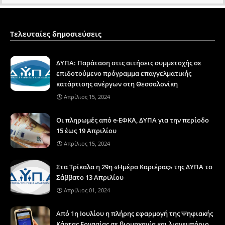
Τελευταίες δημοσιεύσεις
ΔΥΠΑ: Παράταση στις αιτήσεις συμμετοχής σε
επιδοτούμενο πρόγραμμα επαγγελματικής
κατάρτισης ανέργων στη Θεσσαλονίκη
Απρίλιος 15, 2024
Οι πληρωμές από e-ΕΦΚΑ, ΔΥΠΑ για την περίοδο
15 έως 19 Απριλίου
Απρίλιος 15, 2024
Στα Τρίκαλα η 29η «Ημέρα Καριέρας» της ΔΥΠΑ το
Σάββατο 13 Απριλίου
Απρίλιος 01, 2024
Από 1η Ιουλίου η πλήρης εφαρμογή της Ψηφιακής
Κάρτας Εργασίας σε βιομηχανία και λιανεμπόριο