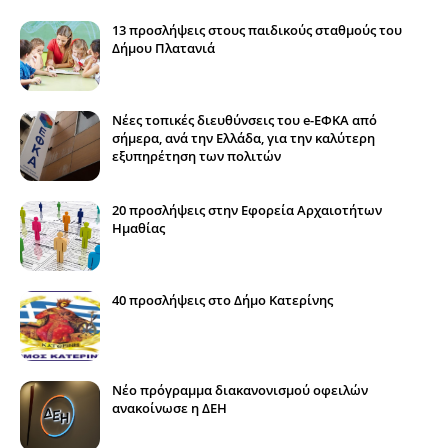
13 προσλήψεις στους παιδικούς σταθμούς του
Δήμου Πλατανιά
Νέες τοπικές διευθύνσεις του e-ΕΦΚΑ από
σήμερα, ανά την Ελλάδα, για την καλύτερη
εξυπηρέτηση των πολιτών
20 προσλήψεις στην Εφορεία Αρχαιοτήτων
Ημαθίας
40 προσλήψεις στο Δήμο Κατερίνης
Νέο πρόγραμμα διακανονισμού οφειλών
ανακοίνωσε η ΔΕΗ