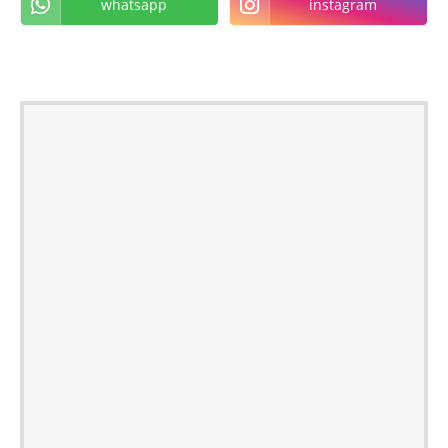
whatsapp
instagram