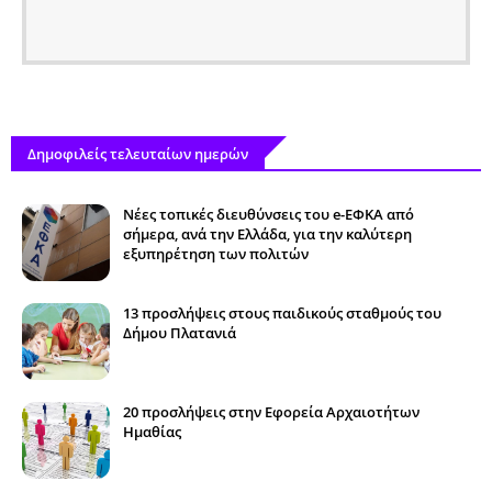
Δημοφιλείς τελευταίων ημερών
Νέες τοπικές διευθύνσεις του e-ΕΦΚΑ από
σήμερα, ανά την Ελλάδα, για την καλύτερη
εξυπηρέτηση των πολιτών
13 προσλήψεις στους παιδικούς σταθμούς του
Δήμου Πλατανιά
20 προσλήψεις στην Εφορεία Αρχαιοτήτων
Ημαθίας