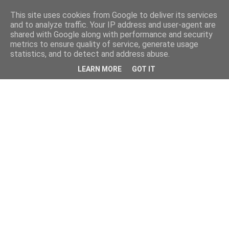
This site uses cookies from Google to deliver its services
and to analyze traffic. Your IP address and user-agent are
shared with Google along with performance and security
metrics to ensure quality of service, generate usage
statistics, and to detect and address abuse.
LEARN MORE
GOT IT