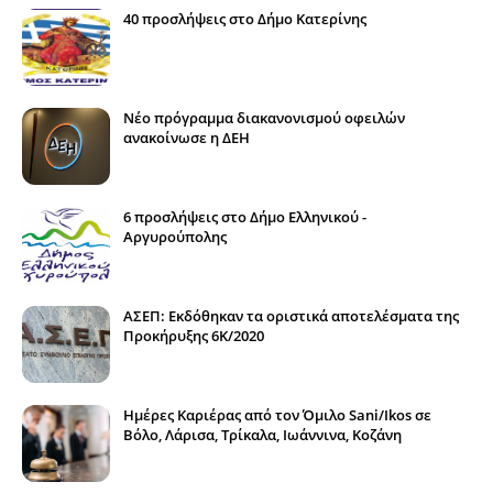
40 προσλήψεις στο Δήμο Κατερίνης
Νέο πρόγραμμα διακανονισμού οφειλών
ανακοίνωσε η ΔΕΗ
6 προσλήψεις στο Δήμο Ελληνικού -
Αργυρούπολης
ΑΣΕΠ: Εκδόθηκαν τα οριστικά αποτελέσματα της
Προκήρυξης 6Κ/2020
Ημέρες Καριέρας από τον Όμιλο Sani/Ikos σε
Βόλο, Λάρισα, Τρίκαλα, Ιωάννινα, Κοζάνη