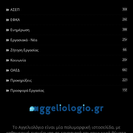
306
ΑΣΕΠ
260
ΕΦΚΑ
3868
Ενημέρωση
2546
Εργασιακά - Νέα
66
Ζήτηση Εργασίας
2044
Κοινωνία
663
ΟΑΕΔ
2215
Προκηρύξεις
155
Προσφορά Εργασίας
Το Αγγελιολόγιο είναι μία πολυμορφική ιστοσελίδα, με
καθημερινή ενημέρωση σε εργασιακά και κοινωνικά θέματα,