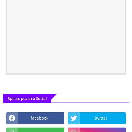
Βρείτε μας στα Social
facebook
twitter