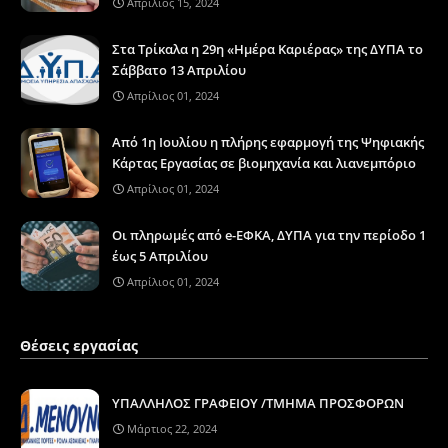
Απρίλιος 15, 2024
Στα Τρίκαλα η 29η «Ημέρα Καριέρας» της ΔΥΠΑ το
Σάββατο 13 Απριλίου
Απρίλιος 01, 2024
Από 1η Ιουλίου η πλήρης εφαρμογή της Ψηφιακής
Κάρτας Εργασίας σε βιομηχανία και λιανεμπόριο
Απρίλιος 01, 2024
Οι πληρωμές από e-ΕΦΚΑ, ΔΥΠΑ για την περίοδο 1
έως 5 Απριλίου
Απρίλιος 01, 2024
Θέσεις εργασίας
ΥΠΑΛΛΗΛΟΣ ΓΡΑΦΕΙΟΥ /ΤΜΗΜΑ ΠΡΟΣΦΟΡΩΝ
Μάρτιος 22, 2024