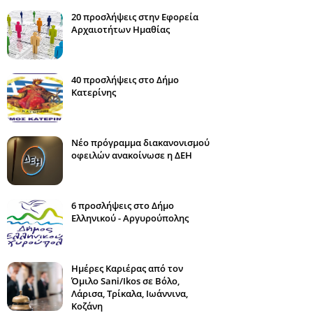
20 προσλήψεις στην Εφορεία
Αρχαιοτήτων Ημαθίας
40 προσλήψεις στο Δήμο
Κατερίνης
Νέο πρόγραμμα διακανονισμού
οφειλών ανακοίνωσε η ΔΕΗ
6 προσλήψεις στο Δήμο
Ελληνικού - Αργυρούπολης
Ημέρες Καριέρας από τον
Όμιλο Sani/Ikos σε Βόλο,
Λάρισα, Τρίκαλα, Ιωάννινα,
Κοζάνη