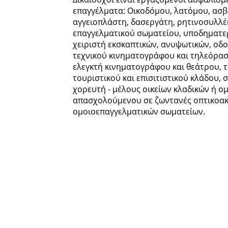
επαγγέλματα: Οικοδόμου, λατόμου, ασβ
αγγειοπλάστη, δασεργάτη, ρητινοσυλλέκ
επαγγελματικού σωματείου, υποδηματε
χειριστή εκσκαπτικών, ανυψωτικών, οδ
τεχνικού κινηματογράφου και τηλεόρασ
ελεγκτή κινηματογράφου και θεάτρου, 
τουριστικού και επισιτιστικού κλάδου,
χορευτή - μέλους οικείων κλαδικών ή ο
απασχολούμενου σε ζωντανές οπτικοακο
ομοιοεπαγγελματικών σωματείων.