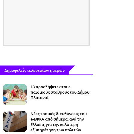
Δημοφιλείς τελευταίων ημερών
13 προσλήψεις στους
παιδικούς σταθμούς του Δήμου
Πλατανιά
Νέες τοπικές διευθύνσεις του
e-ΕΦΚΑ από σήμερα, ανά την
Ελλάδα, για την καλύτερη
εξυπηρέτηση των πολιτών