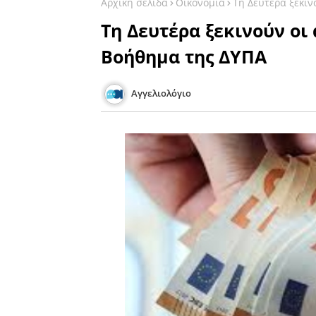
Αρχική σελίδα
Οικονομία
Τη Δευτέρα ξεκιν
Τη Δευτέρα ξεκινούν οι 
Βοήθημα της ΔΥΠΑ
Αγγελιολόγιο