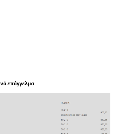
ανά επάγγελμα