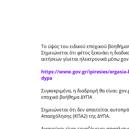
Το ύψος του ειδικού εποχικού βοηθήματ
Σημειώνεται ότι φέτος ξεκινάει η διαδ
αιτήσεων γίνεται ηλεκτρονικά μέσω gov
https://www.gov.gr/ipiresies/ergasia
dypa
Συγκεκριμένα, η διαδρομή θα είναι: gov
εποχικό βοήθημα ΔΥΠΑ
Σημειώνεται ότι δεν απαιτείται αυτο
Απασχόλησης (ΚΠΑ2) της ΔΥΠΑ.
Δικαιούχοι είναι εργαζόμενοι ασφαλισ