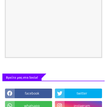
Βρείτε μας στα Social
facebook
twitter
whatsapp
instagram