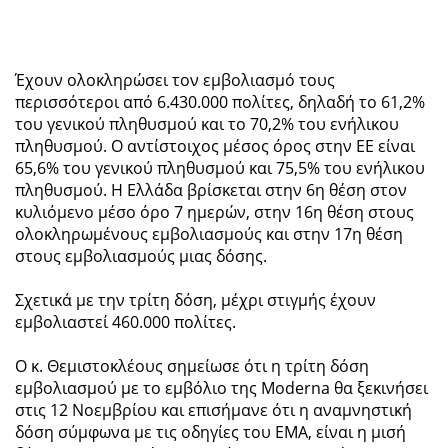
Έχουν ολοκληρώσει τον εμβολιασμό τους
περισσότεροι από 6.430.000 πολίτες, δηλαδή το 61,2%
του γενικού πληθυσμού και το 70,2% του ενήλικου
πληθυσμού. Ο αντίστοιχος μέσος όρος στην ΕΕ είναι
65,6% του γενικού πληθυσμού και 75,5% του ενήλικου
πληθυσμού. Η Ελλάδα βρίσκεται στην 6η θέση στον
κυλιόμενο μέσο όρο 7 ημερών, στην 16η θέση στους
ολοκληρωμένους εμβολιασμούς και στην 17η θέση
στους εμβολιασμούς μιας δόσης.
Σχετικά με την τρίτη δόση, μέχρι στιγμής έχουν
εμβολιαστεί 460.000 πολίτες.
Ο κ. Θεμιστοκλέους σημείωσε ότι η τρίτη δόση
εμβολιασμού με το εμβόλιο της Moderna θα ξεκινήσει
στις 12 Νοεμβρίου και επισήμανε ότι η αναμνηστική
δόση σύμφωνα με τις οδηγίες του ΕΜΑ, είναι η μισή