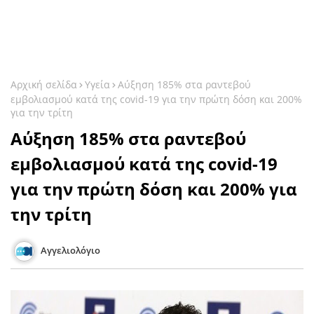
Αρχική σελίδα
Υγεία
Αύξηση 185% στα ραντεβού
εμβολιασμού κατά της covid-19 για την πρώτη δόση και 200%
για την τρίτη
Αύξηση 185% στα ραντεβού
εμβολιασμού κατά της covid-19
για την πρώτη δόση και 200% για
την τρίτη
Αγγελιολόγιο