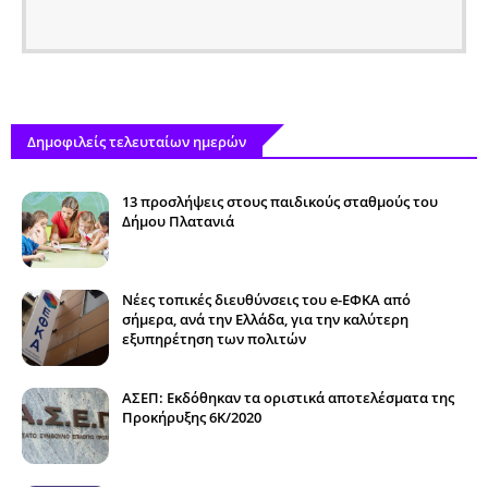
Δημοφιλείς τελευταίων ημερών
13 προσλήψεις στους παιδικούς σταθμούς του
Δήμου Πλατανιά
Νέες τοπικές διευθύνσεις του e-ΕΦΚΑ από
σήμερα, ανά την Ελλάδα, για την καλύτερη
εξυπηρέτηση των πολιτών
ΑΣΕΠ: Εκδόθηκαν τα οριστικά αποτελέσματα της
Προκήρυξης 6Κ/2020