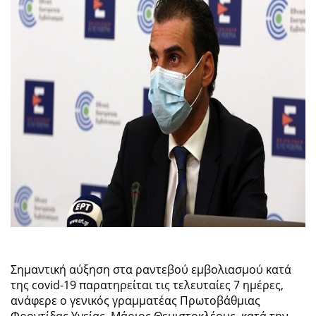
Σημαντική αύξηση στα ραντεβού εμβολιασμού κατά
της covid-19 παρατηρείται τις τελευταίες 7 ημέρες,
ανάφερε ο γενικός γραμματέας Πρωτοβάθμιας
Φροντίδας Υγείας, Μάριος Θεμιστοκλέους, κατά την