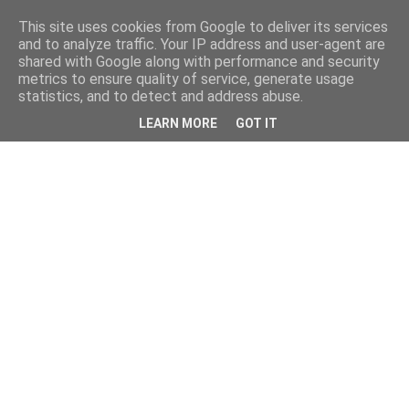
This site uses cookies from Google to deliver its services
and to analyze traffic. Your IP address and user-agent are
shared with Google along with performance and security
metrics to ensure quality of service, generate usage
statistics, and to detect and address abuse.
LEARN MORE
GOT IT