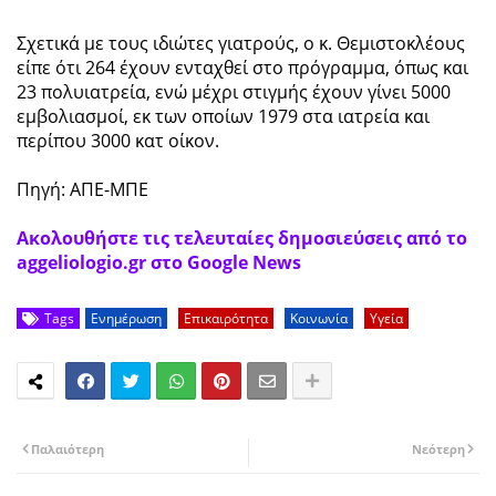
Σχετικά με τους ιδιώτες γιατρούς, ο κ. Θεμιστοκλέους
είπε ότι 264 έχουν ενταχθεί στο πρόγραμμα, όπως και
23 πολυιατρεία, ενώ μέχρι στιγμής έχουν γίνει 5000
εμβολιασμοί, εκ των οποίων 1979 στα ιατρεία και
περίπου 3000 κατ οίκον.
Πηγή: ΑΠΕ-ΜΠΕ
Ακολουθήστε τις τελευταίες δημοσιεύσεις από το
aggeliologio.gr στο Google News
Tags
Ενημέρωση
Επικαιρότητα
Κοινωνία
Υγεία
Παλαιότερη
Νεότερη