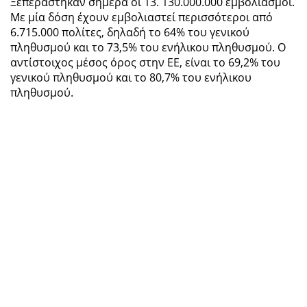
Ξεπεράστηκαν σήμερα οι 13. 130.000.000 εμβολιασμοί.
Με μία δόση έχουν εμβολιαστεί περισσότεροι από
6.715.000 πολίτες, δηλαδή το 64% του γενικού
πληθυσμού και το 73,5% του ενήλικου πληθυσμού. Ο
αντίστοιχος μέσος όρος στην ΕΕ, είναι το 69,2% του
γενικού πληθυσμού και το 80,7% του ενήλικου
πληθυσμού.