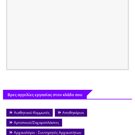
Βρες αγγελίες εργασίας στον κλάδο σου
Αισθητικοί-Κομμωτές
Αποθηκάριοι
Αρτοποιοί/Ζαχαροπλάστες
Αρχαιολόγοι - Συντηρητές Αρχαιοτήτων