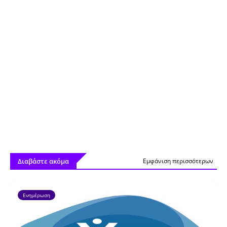
Διαβάστε ακόμα
Εμφάνιση περισσότερων
Ενημέρωση