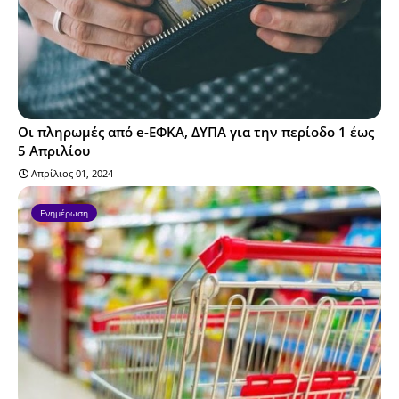
Οι πληρωμές από e-ΕΦΚΑ, ΔΥΠΑ για την περίοδο 1 έως
5 Απριλίου
Απρίλιος 01, 2024
Ενημέρωση