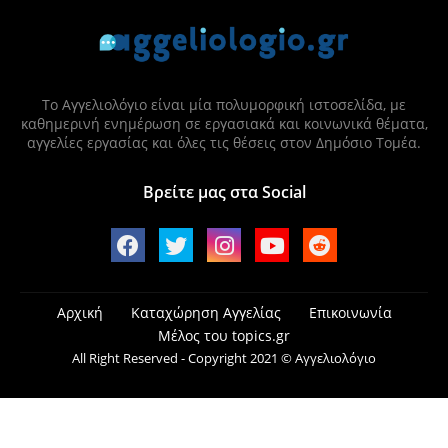
Το Αγγελιολόγιο είναι μία πολυμορφική ιστοσελίδα, με
καθημερινή ενημέρωση σε εργασιακά και κοινωνικά θέματα,
αγγελίες εργασίας και όλες τις θέσεις στον Δημόσιο Τομέα.
Βρείτε μας στα Social
Αρχική
Καταχώρηση Αγγελίας
Επικοινωνία
Μέλος του topics.gr
All Right Reserved - Copyright 2021 © Αγγελιολόγιο