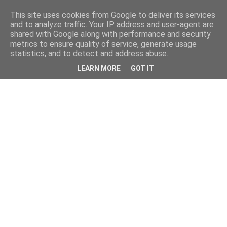
This site uses cookies from Google to deliver its services
and to analyze traffic. Your IP address and user-agent are
shared with Google along with performance and security
metrics to ensure quality of service, generate usage
statistics, and to detect and address abuse.
LEARN MORE
GOT IT