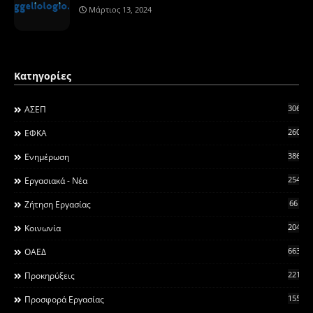
Μάρτιος 13, 2024
Κατηγορίες
306
ΑΣΕΠ
260
ΕΦΚΑ
3868
Ενημέρωση
2546
Εργασιακά - Νέα
66
Ζήτηση Εργασίας
2044
Κοινωνία
663
ΟΑΕΔ
2215
Προκηρύξεις
155
Προσφορά Εργασίας