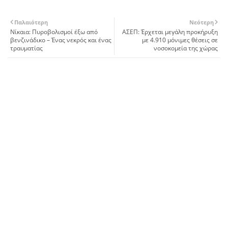
Παλαιότερη
Νεότερη
Νίκαια: Πυροβολισμοί έξω από
ΑΣΕΠ: Έρχεται μεγάλη προκήρυξη
βενζινάδικο – Ένας νεκρός και ένας
με 4.910 μόνιμες θέσεις σε
τραυματίας
νοσοκομεία της χώρας