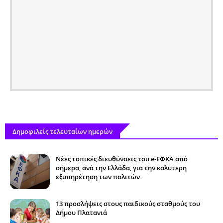
Δημοφιλείς τελευταίων ημερών
Νέες τοπικές διευθύνσεις του e-ΕΦΚΑ από
σήμερα, ανά την Ελλάδα, για την καλύτερη
εξυπηρέτηση των πολιτών
13 προσλήψεις στους παιδικούς σταθμούς του
Δήμου Πλατανιά