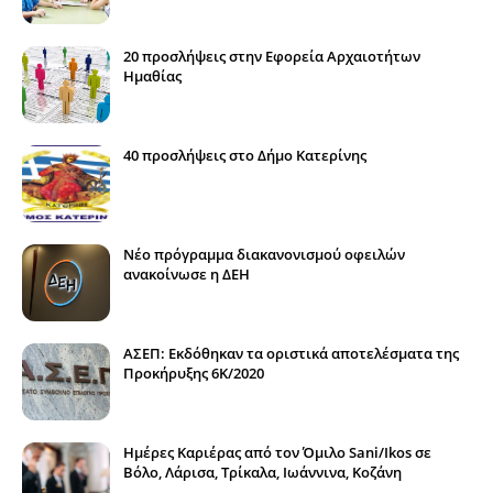
20 προσλήψεις στην Εφορεία Αρχαιοτήτων
Ημαθίας
40 προσλήψεις στο Δήμο Κατερίνης
Νέο πρόγραμμα διακανονισμού οφειλών
ανακοίνωσε η ΔΕΗ
ΑΣΕΠ: Εκδόθηκαν τα οριστικά αποτελέσματα της
Προκήρυξης 6Κ/2020
Ημέρες Καριέρας από τον Όμιλο Sani/Ikos σε
Βόλο, Λάρισα, Τρίκαλα, Ιωάννινα, Κοζάνη