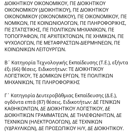
ΔΙΟΙΚΗΤΙΚΟΥ ΟΙΚΟΝΟΜΙΚΟΥ, ΠΕ ΔΙΟΙΚΗΤΙΚΟΥ
ΟΙΚΟΝΟΜΙΚΟΥ (ΔΙΟΙΚΗΤΙΚΟΥ), ΠΕ ΔΙΟΙΚΗΤΙΚΟΥ
ΟΙΚΟΝΟΜΙΚΟΥ (ΟΙΚΟΝΟΜΙΚΟΥ), ΠΕ ΟΙΚΟΝΟΜΙΚΟΥ, ΠΕ
ΝΟΜΙΚΩΝ, ΠΕ ΚΟΙΝΩΝΙΟΛΟΓΩΝ, ΠΕ ΠΛΗΡΟΦΟΡΙΚΗΣ,
ΠΕ ΣΤΑΤΙΣΤΙΚΗΣ, ΠΕ ΠΟΛΙΤΙΚΩΝ ΜΗΧΑΝΙΚΩΝ, ΠΕ
ΤΟΠΟΓΡΑΦΩΝ, ΠΕ ΑΡΧΙΤΕΚΤΟΝΩΝ, ΠΕ ΧΗΜΙΚΩΝ, ΠΕ
ΨΥΧΟΛΟΓΩΝ, ΠΕ ΜΕΤΑΦΡΑΣΤΩΝ-ΔΙΕΡΜΗΝΕΩΝ, ΠΕ
ΚΟΙΝΩΝΙΚΩΝ ΛΕΙΤΟΥΡΓΩΝ.
Β΄ Κατηγορία Τεχνολογικής Εκπαίδευσης (Τ.Ε.), εξήντα
έξι (66) θέσεις. Ειδικοτήτων: ΤΕ ΔΙΟΙΚΗΤΙΚΟΥ
ΛΟΓΙΣΤΙΚΟΥ, ΤΕ ΔΟΜΙΚΩΝ ΕΡΓΩΝ, ΤΕ ΠΟΛΙΤΙΚΩΝ
ΜΗΧΑΝΙΚΩΝ, ΤΕ ΠΛΗΡΟΦΟΡΙΚΗΣ
Γ΄ Κατηγορία Δευτεροβάθμιας Εκπαίδευσης (Δ.Ε.),
ογδόντα επτά (87) θέσεις. Ειδικοτήτων: ΔΕ ΓΕΝΙΚΩΝ
ΚΑΘΗΚΟΝΤΩΝ, ΔΕ ΔΙΟΙΚΗΤΙΚΟΥ ΛΟΓΙΣΤΙΚΟΥ, ΔΕ
ΔΙΟΙΚΗΤΙΚΩΝ ΓΡΑΜΜΑΤΕΩΝ, ΔΕ ΤΗΛΕΦΩΝΗΤΩΝ, ΔΕ
ΤΕΧΝΙΚΩΝ (ΗΛΕΚΤΡΟΛΟΓΩΝ), ΔΕ ΤΕΧΝΙΚΩΝ
(ΥΔΡΑΥΛΙΚΩΝ), ΔΕ ΠΡΟΣΩΠΙΚΟΥ Η/Υ, ΔΕ ΔΙΟΙΚΗΤΙΚΟΥ.