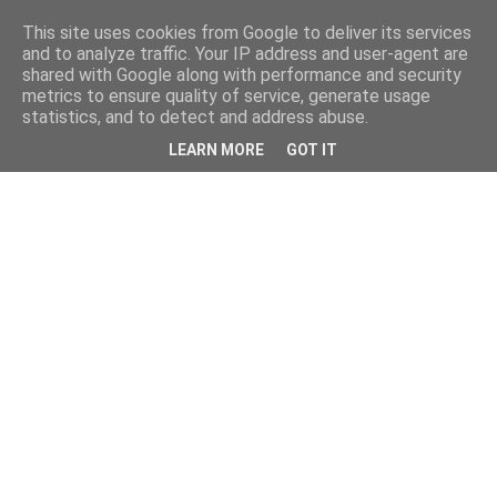
This site uses cookies from Google to deliver its services
and to analyze traffic. Your IP address and user-agent are
shared with Google along with performance and security
metrics to ensure quality of service, generate usage
statistics, and to detect and address abuse.
LEARN MORE
GOT IT