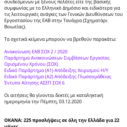
συνδεόμενων με ξένους πελάτες είτε της βασικής
συμφωνίας με το Ελληνικό Δημόσιο και ειδικότερα για
τις λειτουργικές ανάγκες των Γενικών Διευθύνσεων του
Εργοστασίου της ΕΑΒ στην Τανάγρα (Σχηματάρι
Βοιωτίας).
Τα σχετικά κείμενα μπορούν να βρεθούν παρακάτω:
Ανακοίνωση ΕΑΒ ΣΟΧ 2 / 2020
Παράρτημα Ανακοινώσεων Συμβάσεων Εργασίας
Ορισμένου Χρόνου (ΣΟΧ)
Ειδικό Παράρτημα (Α1) Απόδειξης Χειρισμού Η/Υ
Ειδικό Παράρτημα (Α2) Απόδειξης Γλωσσομάθειας
Έντυπο Αίτησης ΑΣΕΠ ΣΟΧ 6
Οι αιτήσεις θα γίνονται δεκτές με καταληκτική
ημερομηνία την Πέμπτη, 03.12.2020
ΟΚΑΝΑ: 225 προσλήψεις σε όλη την Ελλάδα για 22
μήνες