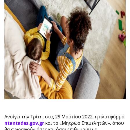
Ανοίγει την Τρίτη, στις 29 Μαρτίου 2022, η πλατφόρμα
ntantades.gov.gr
και το «Μητρώο Επιμελητών», όπου
θα εγγραφούν όσες και όσοι επιθυμούν να