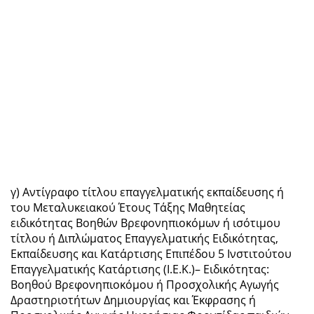
γ) Αντίγραφο τίτλου επαγγελματικής εκπαίδευσης ή
του Μεταλυκειακού Έτους Τάξης Μαθητείας
ειδικότητας Βοηθών Βρεφονηπιοκόμων ή ισότιμου
τίτλου ή Διπλώματος Επαγγελματικής Ειδικότητας,
Εκπαίδευσης και Κατάρτισης Επιπέδου 5 Ινστιτούτου
Επαγγελματικής Κατάρτισης (Ι.Ε.Κ.)– Ειδικότητας:
Βοηθού Βρεφονηπιοκόμου ή Προσχολικής Αγωγής
Δραστηριοτήτων Δημιουργίας και Έκφρασης ή