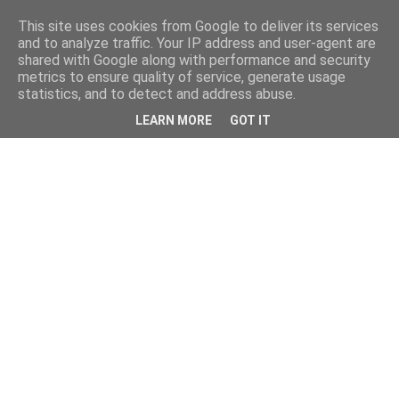
This site uses cookies from Google to deliver its services
and to analyze traffic. Your IP address and user-agent are
shared with Google along with performance and security
metrics to ensure quality of service, generate usage
statistics, and to detect and address abuse.
LEARN MORE
GOT IT