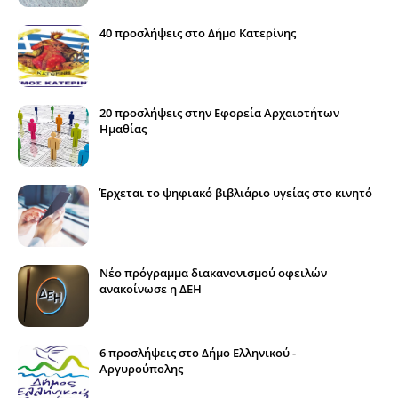
40 προσλήψεις στο Δήμο Κατερίνης
20 προσλήψεις στην Εφορεία Αρχαιοτήτων
Ημαθίας
Έρχεται το ψηφιακό βιβλιάριο υγείας στο κινητό
Νέο πρόγραμμα διακανονισμού οφειλών
ανακοίνωσε η ΔΕΗ
6 προσλήψεις στο Δήμο Ελληνικού -
Αργυρούπολης