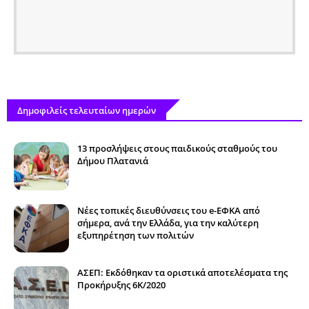
Δημοφιλείς τελευταίων ημερών
13 προσλήψεις στους παιδικούς σταθμούς του
Δήμου Πλατανιά
Νέες τοπικές διευθύνσεις του e-ΕΦΚΑ από
σήμερα, ανά την Ελλάδα, για την καλύτερη
εξυπηρέτηση των πολιτών
ΑΣΕΠ: Εκδόθηκαν τα οριστικά αποτελέσματα της
Προκήρυξης 6Κ/2020