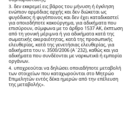
δεν εκκρεμεί εις βάρος του μήνυση ή έγκληση
ενώπιον αρμόδιας αρχής και δεν διώκεται ως
φυγόδικος ή φυγόποινος και δεν έχει καταδικαστεί
για οποιοδήποτε κακούργημα, για αδικήματα που
επισύρουν, σύμφωνα με το άρθρο 1537 ΑΚ, έκπτωση
από τη γονική μέριμνα ή για αδικήματα κατά της
σωματικής ακεραιότητας, κατά της προσωπικής
ελευθερίας, κατά της γενετήσιας ελευθερίας, για
αδικήματα του ν. 3500/2006 (Α΄232), καθώς και για
αδικήματα που συνδέονται με ναρκωτικά ή εμπορία
οργάνων.
υποχρεούται να δηλώσει οποιαδήποτε μεταβολή
των στοιχείων που καταχωρούνται στο Μητρώο
Επιμελητών εντός δέκα ημερών από την επέλευση
της μεταβολής».