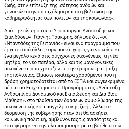
ζωής, στην επίτευξη της ισότητας ανδρών και
γυναικών στην απασχόληση και στη βελτίωση της
καθημερινότητας των πολιτών και της κοινωνίας».
Από την πλευρά του ο Υφυπουργός Ανάπτυξης και
Επενδύσεων, Γιάννης Τσακίρης, δήλωσε ότι «οι
«Νταντάδες της Γειτονιάς» είναι ένα πρόγραμμα που
έρχεται από άλλες ευρωπαϊκές χώρες για να καλύψει
ένα μεγάλο κενό στις σύγχρονες οικογένειες, τη νέα
μητέρα, το νέο πατέρα, αλλά και τις μονογονεϊκές
οικογένειες που χρειάζονται την έμπρακτη στήριξη
της πολιτείας. Είμαστε ιδιαίτερα χαρούμενοι που η
δράση χρηματοδοτείται από το ΕΣΠΑ και συγκεκριμένα
μέσω του Επιχειρησιακού Προγράμματος «Ανάπτυξη
Ανθρώπινου Δυναμικού και Εκπαίδευση και Δια Βίου
Μάθηση», στο πλαίσιο των δράσεων συμφιλίωσης της
οικογενειακής και επαγγελματικής ζωής. Άλλωστε
δέσμευση της κυβέρνησης ήταν ότι θα ασκήσει
κοινωνική πολιτική, αμβλύνοντας τις ανισότητες και
καταφέραμε να την υλοποιήσουμε με τη βοήθεια των