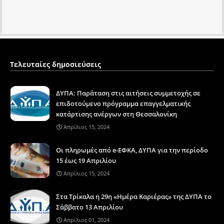
Τελευταίες δημοσιεύσεις
ΔΥΠΑ: Παράταση στις αιτήσεις συμμετοχής σε
επιδοτούμενο πρόγραμμα επαγγελματικής
κατάρτισης ανέργων στη Θεσσαλονίκη
Απρίλιος 15, 2024
Οι πληρωμές από e-ΕΦΚΑ, ΔΥΠΑ για την περίοδο
15 έως 19 Απριλίου
Απρίλιος 15, 2024
Στα Τρίκαλα η 29η «Ημέρα Καριέρας» της ΔΥΠΑ το
Σάββατο 13 Απριλίου
Απρίλιος 01, 2024