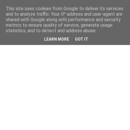
This site uses cookies from Google to deliver its services
and to analyze traffic. Your IP address and user-agent are
shared with Google along with performance and security
metrics to ensure quality of service, generate usage
statistics, and to detect and address abuse.
LEARN MORE
GOT IT