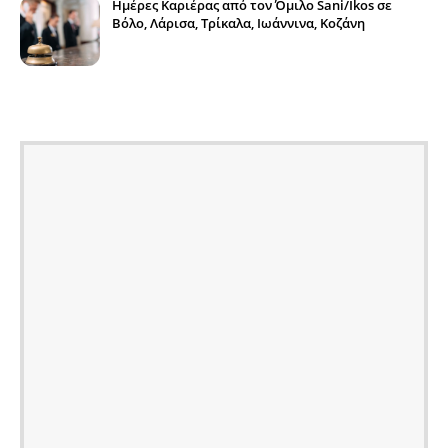
Ημέρες Καριέρας από τον Όμιλο Sani/Ikos σε
Βόλο, Λάρισα, Τρίκαλα, Ιωάννινα, Κοζάνη