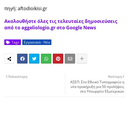
πηγή: aftodioikisi.gr
Ακολουθήστε όλες τις τελευταίες δημοσιεύσεις
από το aggeliologio.gr στο Google News
Tags
Εργασιακά - Νέα
Παλαιότερη
Νεότερη
ΑΣΕΠ: Στο Εθνικό Τυπογραφείο η
νέα προκήρυξη για 50 προλήψεις
στο Υπουργείο Εξωτερικών