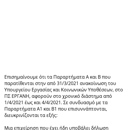
Επισημαίνουμε ότι τα Παραρτήματα Α και Β που
παρατίθενται στην από 31/3/2021 ανακοίνωση του
Υπουργείου Εργασίας και Κοινωνικών Υποθέσεων, στο
ΠΣ ΕΡΓΑΝΗ, αφορούν στο χρονικό διάστημα από
1/4/2021 έως και 4/4/2021. Σε συνδυασμό με τα
Παραρτήματα Α1 και Β1 που επισυννάπτονται,
διευκρινίζονται τα εξής:
Μια επιχείρηση που έχει ήδη υποβάλει δήλωση