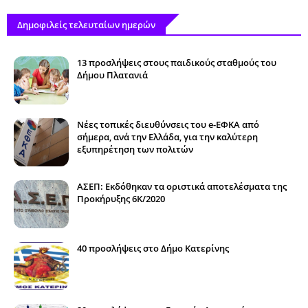
Δημοφιλείς τελευταίων ημερών
13 προσλήψεις στους παιδικούς σταθμούς του
Δήμου Πλατανιά
Νέες τοπικές διευθύνσεις του e-ΕΦΚΑ από
σήμερα, ανά την Ελλάδα, για την καλύτερη
εξυπηρέτηση των πολιτών
ΑΣΕΠ: Εκδόθηκαν τα οριστικά αποτελέσματα της
Προκήρυξης 6Κ/2020
40 προσλήψεις στο Δήμο Κατερίνης