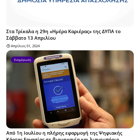
Στα Τρίκαλα η 29η «Ημέρα Καριέρας» της ΔΥΠΑ το
Σάββατο 13 Απριλίου
Απρίλιος 01, 2024
Ενημέρωση
Από 1η Ιουλίου η πλήρης εφαρμογή της Ψηφιακής
Κάρτας Εργασίας σε βιομηχανία και λιανεμπόριο