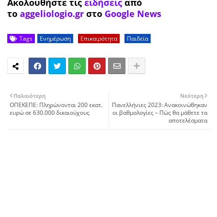
Ακολουθήστε τις
ειδήσεις
από
το
aggeliologio.gr
στο
Google News
Tags
Ενημέρωση
Επικαιρότητα
Παιδεία
Παλαιότερη
Νεότερη
ΟΠΕΚΕΠΕ: Πληρώνονται 200 εκατ.
Πανελλήνιες 2023: Ανακοινώθηκαν
ευρώ σε 630.000 δικαιούχους
οι βαθμολογίες – Πώς θα μάθετε τα
αποτελέσματα