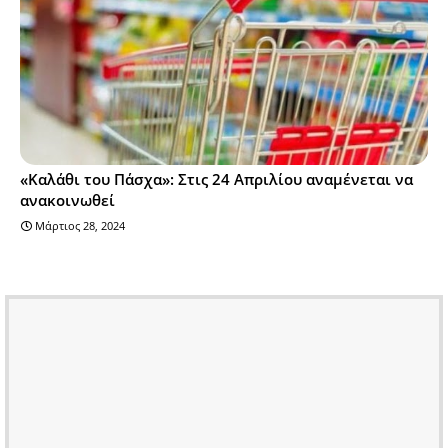
«Καλάθι του Πάσχα»: Στις 24 Απριλίου αναμένεται να
ανακοινωθεί
Μάρτιος 28, 2024