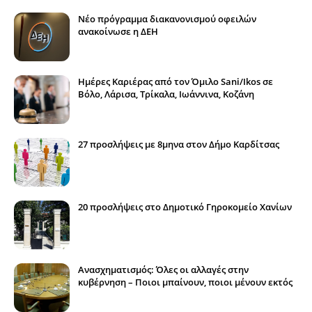
Νέο πρόγραμμα διακανονισμού οφειλών
ανακοίνωσε η ΔΕΗ
Ημέρες Καριέρας από τον Όμιλο Sani/Ikos σε
Βόλο, Λάρισα, Τρίκαλα, Ιωάννινα, Κοζάνη
27 προσλήψεις με 8μηνα στον Δήμο Καρδίτσας
20 προσλήψεις στο Δημοτικό Γηροκομείο Χανίων
Ανασχηματισμός: Όλες οι αλλαγές στην
κυβέρνηση – Ποιοι μπαίνουν, ποιοι μένουν εκτός