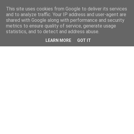
This site uses cookies from Google to deliver its services
and to analyze traffic. Your IP address and user-agent are
shared with Google along with performance and security
metrics to ensure quality of service, generate usage
statistics, and to detect and address abuse.
LEARN MORE
GOT IT