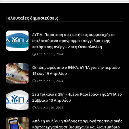
Τελευταίες δημοσιεύσεις
ΔΥΠΑ: Παράταση στις αιτήσεις συμμετοχής σε
επιδοτούμενο πρόγραμμα επαγγελματικής
κατάρτισης ανέργων στη Θεσσαλονίκη
Απρίλιος 15, 2024
Οι πληρωμές από e-ΕΦΚΑ, ΔΥΠΑ για την περίοδο
15 έως 19 Απριλίου
Απρίλιος 15, 2024
Στα Τρίκαλα η 29η «Ημέρα Καριέρας» της ΔΥΠΑ το
Σάββατο 13 Απριλίου
Απρίλιος 01, 2024
Από 1η Ιουλίου η πλήρης εφαρμογή της Ψηφιακής
Κάρτας Εργασίας σε βιομηχανία και λιανεμπόριο