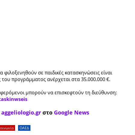
α φιλοξενηθούν σε παιδικές κατασκηνώσεις είναι
 του προγράμματος ανέρχεται στα 35.000.000 €.
ιαφερόμενοι μπορούν να επισκεφτούν τη διεύθυνση:
taskinwseis
ο
aggeliologio.gr
στο
Google News
οινωνία
ΟΑΕΔ