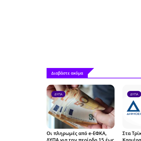
Διαβάστε ακόμα
ΔΥΠΑ
ΔΥΠΑ
Οι πληρωμές από e-ΕΦΚΑ,
Στα Τρί
ΔΥΠΑ για την περίοδο 15 έως
Καριέρα