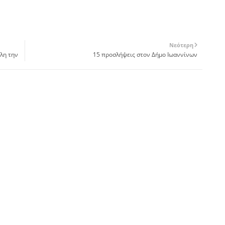
Νεότερη
όλη την
15 προσλήψεις στον Δήμο Ιωαννίνων