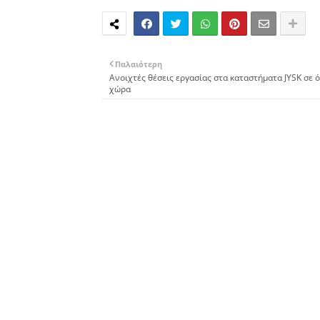
Παλαιότερη
Ανοιχτές θέσεις εργασίας στα καταστήματα JYSK σε 
χώρα