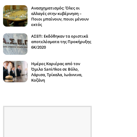
Ανασχηματισμός: Όλες οι
αλλαγές στην κυβέρνηση –
Ποιοι μπαίνουν, ποιοι μένουν
εκτός
ΑΣΕΠ: Εκδόθηκαν τα οριστικά
αποτελέσματα της Προκήρυξης
6Κ/2020
Ημέρες Καριέρας από τον
Όμιλο Sani/Ikos σε Βόλο,
Λάρισα, Τρίκαλα, Ιωάννινα,
Κοζάνη