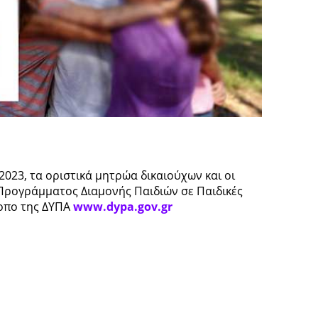
2023, τα οριστικά μητρώα δικαιούχων και οι
«Προγράμματος Διαμονής Παιδιών σε Παιδικές
τοπο της ΔΥΠΑ
www.dypa.gov.gr