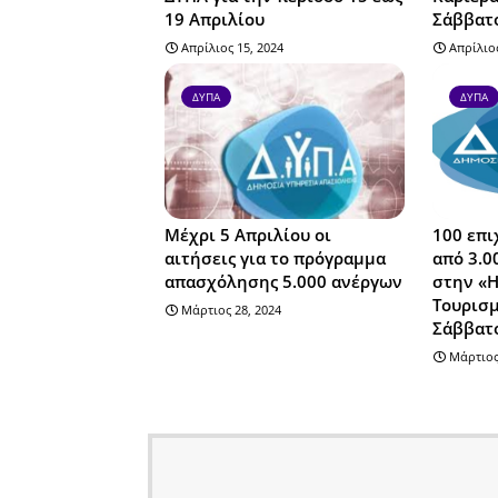
19 Απριλίου
Σάββατο
Απρίλιος 15, 2024
Απρίλιος
ΔΥΠΑ
ΔΥΠΑ
Μέχρι 5 Απριλίου οι
100 επι
αιτήσεις για το πρόγραμμα
από 3.0
απασχόλησης 5.000 ανέργων
στην «Η
Τουρισμ
Μάρτιος 28, 2024
Σάββατ
Μάρτιος