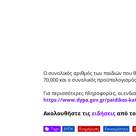
Ο συνολικός αριθμός των παιδιών που θ
70.000 και ο συνολικός προϋπολογισμός
Για περισσότερες πληροφορίες, οι ενδ
https://www.dypa.gov.gr/paidikes-ka
Ακολουθήστε τις
ειδήσεις
από τ
Tags
ΔΥΠΑ
Ενημέρωση
Επικαιρότητα
Κ