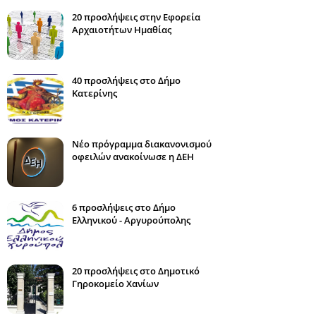
20 προσλήψεις στην Εφορεία
Αρχαιοτήτων Ημαθίας
40 προσλήψεις στο Δήμο
Κατερίνης
Νέο πρόγραμμα διακανονισμού
οφειλών ανακοίνωσε η ΔΕΗ
6 προσλήψεις στο Δήμο
Ελληνικού - Αργυρούπολης
20 προσλήψεις στο Δημοτικό
Γηροκομείο Χανίων