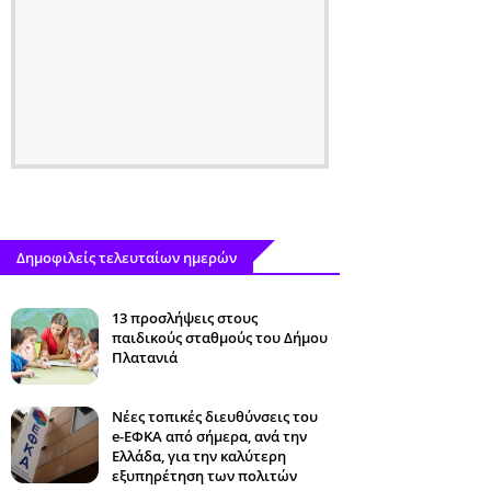
Δημοφιλείς τελευταίων ημερών
13 προσλήψεις στους
παιδικούς σταθμούς του Δήμου
Πλατανιά
Νέες τοπικές διευθύνσεις του
e-ΕΦΚΑ από σήμερα, ανά την
Ελλάδα, για την καλύτερη
εξυπηρέτηση των πολιτών