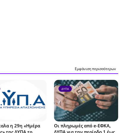
Εμφάνιση περισσότερων
ΔΥΠΑ
καλα η 29η «Ημέρα
Οι πληρωμές από e-ΕΦΚΑ,
ς» της ΔΥΠΑ το
ΔΥΠΑ για την περίοδο 1 έως