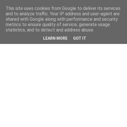
This site uses cookies from Google to deliver its services
and to analyze traffic. Your IP address and user-agent are
shared with Google along with performance and security
metrics to ensure quality of service, generate usage
statistics, and to detect and address abuse.
LEARN MORE
GOT IT