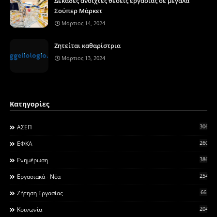
Δεκάδες ανοιχτές θέσεις εργασίας σε μεγάλα
Σούπερ Μάρκετ
Μάρτιος 14, 2024
Ζητείται καθαρίστρια
Μάρτιος 13, 2024
Κατηγορίες
306
ΑΣΕΠ
260
ΕΦΚΑ
3868
Ενημέρωση
2546
Εργασιακά - Νέα
66
Ζήτηση Εργασίας
2044
Κοινωνία