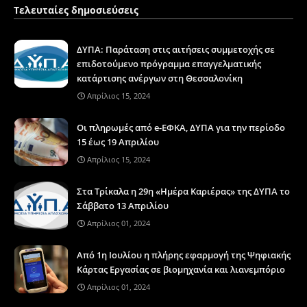
Τελευταίες δημοσιεύσεις
ΔΥΠΑ: Παράταση στις αιτήσεις συμμετοχής σε
επιδοτούμενο πρόγραμμα επαγγελματικής
κατάρτισης ανέργων στη Θεσσαλονίκη
Απρίλιος 15, 2024
Οι πληρωμές από e-ΕΦΚΑ, ΔΥΠΑ για την περίοδο
15 έως 19 Απριλίου
Απρίλιος 15, 2024
Στα Τρίκαλα η 29η «Ημέρα Καριέρας» της ΔΥΠΑ το
Σάββατο 13 Απριλίου
Απρίλιος 01, 2024
Από 1η Ιουλίου η πλήρης εφαρμογή της Ψηφιακής
Κάρτας Εργασίας σε βιομηχανία και λιανεμπόριο
Απρίλιος 01, 2024