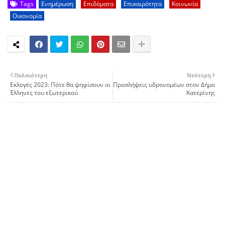
Tags
Ενημέρωση
Επιδόματα
Επικαιρότητα
Κοινωνία
Οικονομία
Παλαιότερη
Νεότερη
Εκλογές 2023: Πότε θα ψηφίσουν οι
Προσλήψεις υδρονομέων στον Δήμο
Έλληνες του εξωτερικού
Κατερίνης