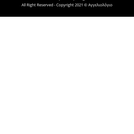
All Right Reserved - Copyright 2021 © Αγγελιολόγιο