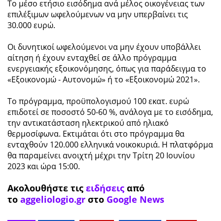
Το μέσο ετήσιο εισόδημα ανά μέλος οικογένειας των
επιλέξιμων ωφελούμενων να μην υπερβαίνει τις
30.000 ευρώ.
Οι δυνητικοί ωφελούμενοι να μην έχουν υποβάλλει
αίτηση ή έχουν ενταχθεί σε άλλο πρόγραμμα
ενεργειακής εξοικονόμησης, όπως για παράδειγμα το
«Εξοικονομώ - Αυτονομώ» ή το «Εξοικονομώ 2021».
Το πρόγραμμα, προϋπολογισμού 100 εκατ. ευρώ
επιδοτεί σε ποσοστό 50-60 %, ανάλογα με το εισόδημα,
την αντικατάσταση ηλεκτρικού από ηλιακό
θερμοσίφωνα. Εκτιμάται ότι στο πρόγραμμα θα
ενταχθούν 120.000 ελληνικά νοικοκυριά. Η πλατφόρμα
θα παραμείνει ανοιχτή μέχρι την Τρίτη 20 Ιουνίου
2023 και ώρα 15:00.
Ακολουθήστε τις
ειδήσεις
από
το
aggeliologio.gr
στο
Google News