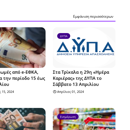
Εμφάνιση περισσότερων
ΔΥΠΑ
ωμές από e-ΕΦΚΑ,
Στα Τρίκαλα η 29η «Ημέρα
α την περίοδο 15 έως
Καριέρας» της ΔΥΠΑ το
λίου
Σάββατο 13 Απριλίου
 15, 2024
Απρίλιος 01, 2024
Ενημέρωση