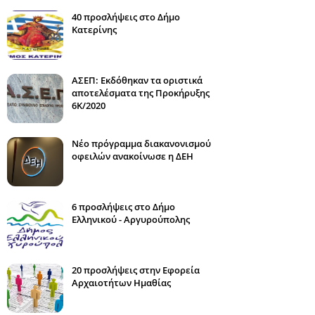
40 προσλήψεις στο Δήμο
Κατερίνης
ΑΣΕΠ: Εκδόθηκαν τα οριστικά
αποτελέσματα της Προκήρυξης
6Κ/2020
Νέο πρόγραμμα διακανονισμού
οφειλών ανακοίνωσε η ΔΕΗ
6 προσλήψεις στο Δήμο
Ελληνικού - Αργυρούπολης
20 προσλήψεις στην Εφορεία
Αρχαιοτήτων Ημαθίας