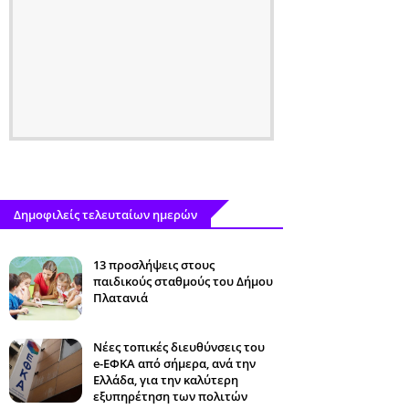
Δημοφιλείς τελευταίων ημερών
13 προσλήψεις στους
παιδικούς σταθμούς του Δήμου
Πλατανιά
Νέες τοπικές διευθύνσεις του
e-ΕΦΚΑ από σήμερα, ανά την
Ελλάδα, για την καλύτερη
εξυπηρέτηση των πολιτών