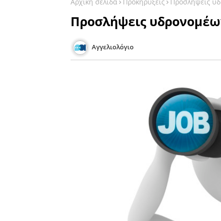
Αρχική σελίδα
Προκηρύξεις
Προσλήψεις υδ
Προσλήψεις υδρονομέων
Αγγελιολόγιο