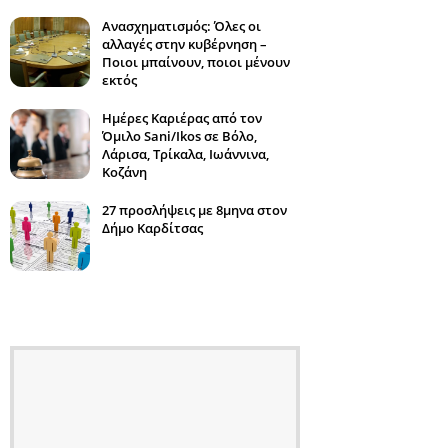
Ανασχηματισμός: Όλες οι
αλλαγές στην κυβέρνηση –
Ποιοι μπαίνουν, ποιοι μένουν
εκτός
Ημέρες Καριέρας από τον
Όμιλο Sani/Ikos σε Βόλο,
Λάρισα, Τρίκαλα, Ιωάννινα,
Κοζάνη
27 προσλήψεις με 8μηνα στον
Δήμο Καρδίτσας