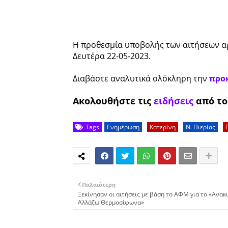
Η προθεσμία υποβολής των αιτήσεων αρχ
Δευτέρα 22-05-2023.
Διαβάστε αναλυτικά ολόκληρη την
προ
Ακολουθήστε τις
ειδήσεις
από τ
Tags
Ενημέρωση
Κατερίνη
Ν. Πιερίας
Παλαιότερη
Ξεκίνησαν οι αιτήσεις με βάση το ΑΦΜ για το «Ανα
Αλλάζω Θερμοσίφωνα»