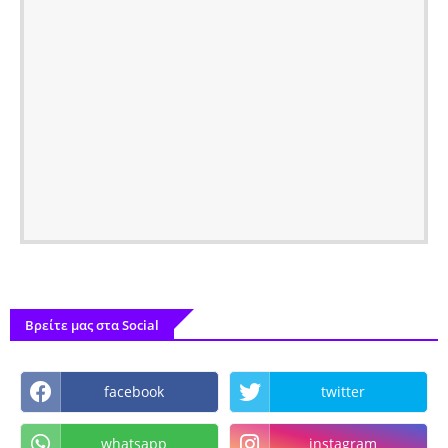
Βρείτε μας στα Social
facebook
twitter
whatsapp
instagram