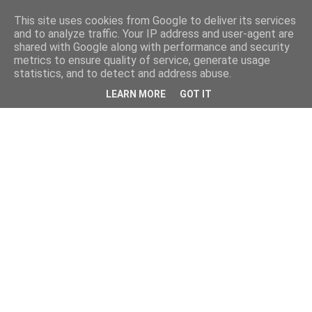
This site uses cookies from Google to deliver its services
and to analyze traffic. Your IP address and user-agent are
shared with Google along with performance and security
metrics to ensure quality of service, generate usage
statistics, and to detect and address abuse.
LEARN MORE
GOT IT