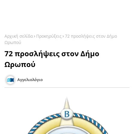
Αρχική σελίδα
Προκηρύξεις
72 προσλήψεις στον Δήμο
Ωρωπού
72 προσλήψεις στον Δήμο
Ωρωπού
Αγγελιολόγιο