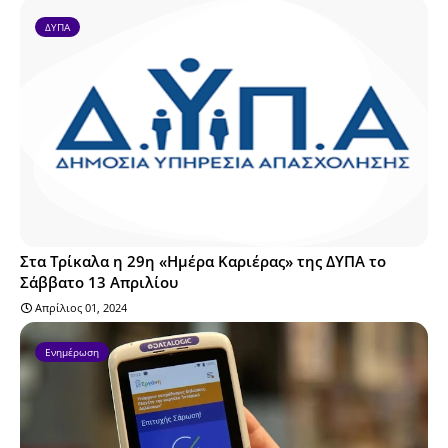
ΔΥΠΑ
Στα Τρίκαλα η 29η «Ημέρα Καριέρας» της ΔΥΠΑ το
Σάββατο 13 Απριλίου
Απρίλιος 01, 2024
Ενημέρωση