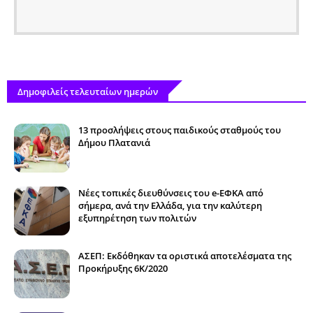
Δημοφιλείς τελευταίων ημερών
13 προσλήψεις στους παιδικούς σταθμούς του
Δήμου Πλατανιά
Νέες τοπικές διευθύνσεις του e-ΕΦΚΑ από
σήμερα, ανά την Ελλάδα, για την καλύτερη
εξυπηρέτηση των πολιτών
ΑΣΕΠ: Εκδόθηκαν τα οριστικά αποτελέσματα της
Προκήρυξης 6Κ/2020