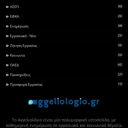
306
ΑΣΕΠ
260
ΕΦΚΑ
3868
Ενημέρωση
2546
Εργασιακά - Νέα
66
Ζήτηση Εργασίας
2044
Κοινωνία
663
ΟΑΕΔ
2215
Προκηρύξεις
155
Προσφορά Εργασίας
Το Αγγελιολόγιο είναι μία πολυμορφική ιστοσελίδα, με
καθημερινή ενημέρωση σε εργασιακά και κοινωνικά θέματα,