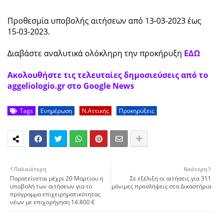
Προθεσμία υποβολής αιτήσεων από 13-03-2023 έως
15-03-2023.
Διαβάστε αναλυτικά ολόκληρη την προκήρυξη
ΕΔΩ
Ακολουθήστε τις τελευταίες δημοσιεύσεις από το
aggeliologio.gr στο Google News
Tags
Ενημέρωση
Ν.Αττικής
Προκηρύξεις
Παλαιότερη
Νεότερη
Παρατείνεται μέχρι 20 Μαρτίου η
Σε εξέλιξη οι αιτήσεις για 311
υποβολή των αιτήσεων για το
μόνιμες προσλήψεις στα Δικαστήρια
πρόγραμμα επιχειρηματικότητας
νέων με επιχορήγηση 14.800 €