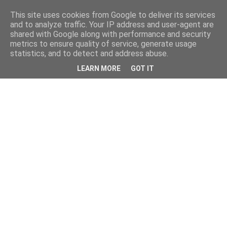
This site uses cookies from Google to deliver its services
and to analyze traffic. Your IP address and user-agent are
shared with Google along with performance and security
metrics to ensure quality of service, generate usage
statistics, and to detect and address abuse.
LEARN MORE
GOT IT