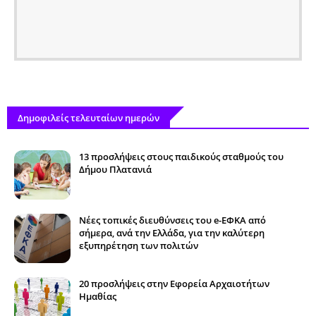
Δημοφιλείς τελευταίων ημερών
13 προσλήψεις στους παιδικούς σταθμούς του
Δήμου Πλατανιά
Νέες τοπικές διευθύνσεις του e-ΕΦΚΑ από
σήμερα, ανά την Ελλάδα, για την καλύτερη
εξυπηρέτηση των πολιτών
20 προσλήψεις στην Εφορεία Αρχαιοτήτων
Ημαθίας