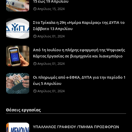
15 έως 19 Απριλίου
Απρίλιος 15, 2024
Στα Τρίκαλα η 29η «Ημέρα Καριέρας» της ΔΥΠΑ το
Σάββατο 13 Απριλίου
Απρίλιος 01, 2024
Από 1η Ιουλίου η πλήρης εφαρμογή της Ψηφιακής
Κάρτας Εργασίας σε βιομηχανία και λιανεμπόριο
Απρίλιος 01, 2024
Οι πληρωμές από e-ΕΦΚΑ, ΔΥΠΑ για την περίοδο 1
έως 5 Απριλίου
Απρίλιος 01, 2024
Θέσεις εργασίας
ΥΠΑΛΛΗΛΟΣ ΓΡΑΦΕΙΟΥ /ΤΜΗΜΑ ΠΡΟΣΦΟΡΩΝ