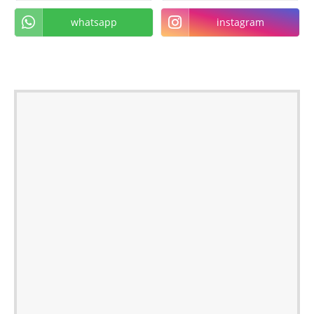
whatsapp
instagram