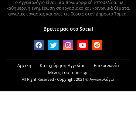
Το Αγγελιολόγιο είναι μία πολυμορφική ιστοσελίδα, με
καθημερινή ενημέρωση σε εργασιακά και κοινωνικά θέματα,
αγγελίες εργασίας και όλες τις θέσεις στον Δημόσιο Τομέα.
Βρείτε μας στα Social
Αρχική
Καταχώρηση Αγγελίας
Επικοινωνία
Μέλος του topics.gr
All Right Reserved - Copyright 2021 © Αγγελιολόγιο