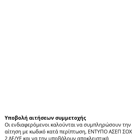
Υποβολή αιτήσεων συμμετοχής
Οι ενδιαφερόμενοι καλούνται να συμπληρώσουν την
αίτηση με κωδικό κατά περίπτωση, ΕΝΤΥΠΟ ΑΣΕΠ ΣΟΧ
2 ΔΕ/ΥΕ και να την υποβάλουν αποκλειστικά