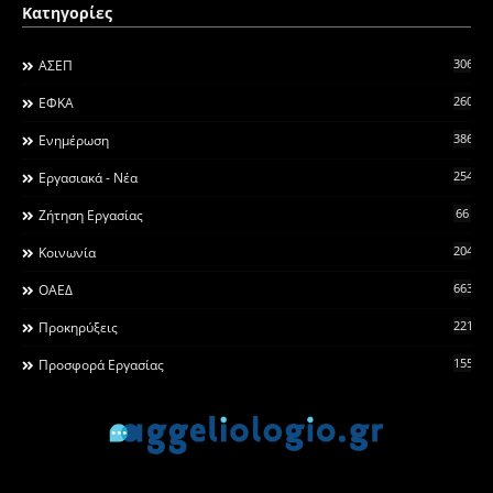
Κατηγορίες
306
ΑΣΕΠ
260
ΕΦΚΑ
3868
Ενημέρωση
2546
Εργασιακά - Νέα
66
Ζήτηση Εργασίας
2044
Κοινωνία
663
ΟΑΕΔ
2215
Προκηρύξεις
155
Προσφορά Εργασίας