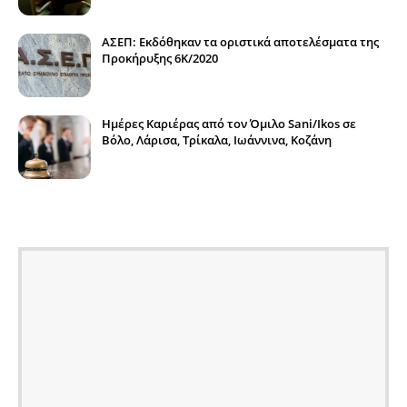
ΑΣΕΠ: Εκδόθηκαν τα οριστικά αποτελέσματα της
Προκήρυξης 6Κ/2020
Ημέρες Καριέρας από τον Όμιλο Sani/Ikos σε
Βόλο, Λάρισα, Τρίκαλα, Ιωάννινα, Κοζάνη