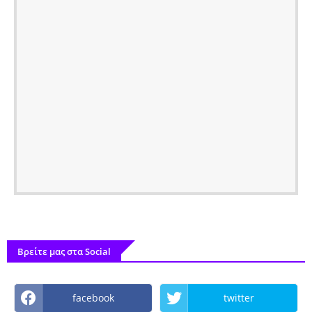
Βρείτε μας στα Social
facebook
twitter