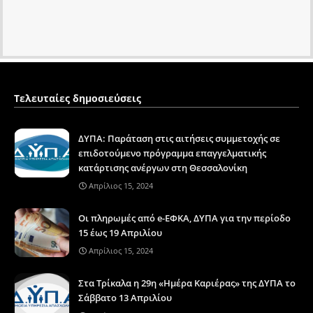
Τελευταίες δημοσιεύσεις
ΔΥΠΑ: Παράταση στις αιτήσεις συμμετοχής σε
επιδοτούμενο πρόγραμμα επαγγελματικής
κατάρτισης ανέργων στη Θεσσαλονίκη
Απρίλιος 15, 2024
Οι πληρωμές από e-ΕΦΚΑ, ΔΥΠΑ για την περίοδο
15 έως 19 Απριλίου
Απρίλιος 15, 2024
Στα Τρίκαλα η 29η «Ημέρα Καριέρας» της ΔΥΠΑ το
Σάββατο 13 Απριλίου