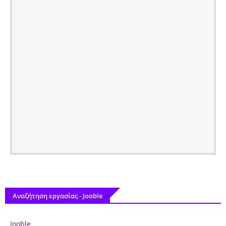
Αναζήτηση εργασίας - Jooble
Jooble