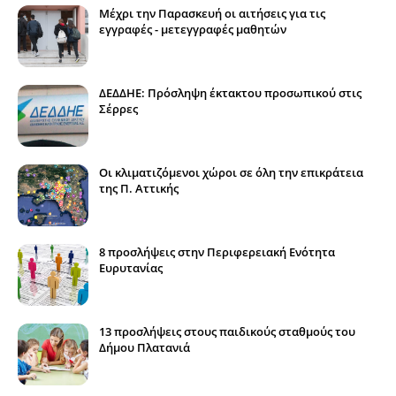
Μέχρι την Παρασκευή οι αιτήσεις για τις
εγγραφές - μετεγγραφές μαθητών
ΔΕΔΔΗΕ: Πρόσληψη έκτακτου προσωπικού στις
Σέρρες
Οι κλιματιζόμενοι χώροι σε όλη την επικράτεια
της Π. Αττικής
8 προσλήψεις στην Περιφερειακή Ενότητα
Ευρυτανίας
13 προσλήψεις στους παιδικούς σταθμούς του
Δήμου Πλατανιά