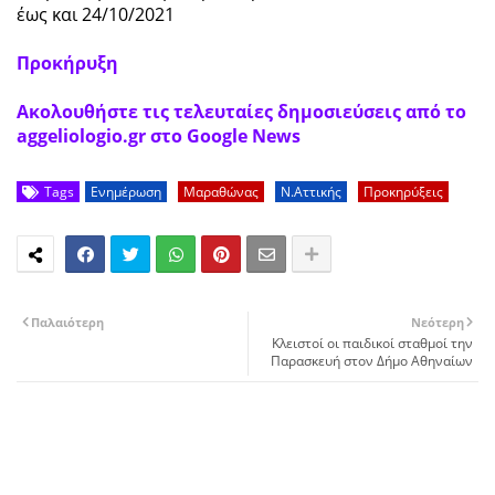
έως και 24/10/2021
Προκήρυξη
Ακολουθήστε τις τελευταίες δημοσιεύσεις από το
aggeliologio.gr στο Google News
Tags
Ενημέρωση
Μαραθώνας
Ν.Αττικής
Προκηρύξεις
Παλαιότερη
Νεότερη
Κλειστοί οι παιδικοί σταθμοί την
Παρασκευή στον Δήμο Αθηναίων