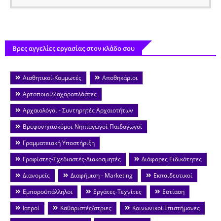
Βρες αγγελίες εργασίας στον κλάδο σου
Αισθητικοί-Κομμωτές
Αποθηκάριοι
Αρτοποιοί/Ζαχαροπλάστες
Αρχαιολόγοι - Συντηρητές Αρχαιοτήτων
Βρεφονηπιοκόμοι-Νηπιαγωγοί-Παιδαγωγοί
Γραμματειακή Υποστήριξη
Γραφίστες-Σχεδιαστές-Διακοσμητές
Διάφορες Ειδικότητες
Διανομείς
Διαφήμιση - Marketing
Εκπαιδευτικοί
Εμποροΰπάλληλοι
Εργάτες-Τεχνίτες
Εστίαση
Ιατροί
Καθαριστές/στριες
Κοινωνικοί Επιστήμονες