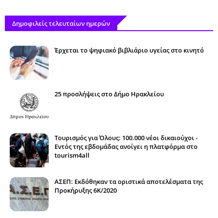
Δημοφιλείς τελευταίων ημερών
Έρχεται το ψηφιακό βιβλιάριο υγείας στο κινητό
25 προσλήψεις στο Δήμο Ηρακλείου
Τουρισμός για Όλους: 100.000 νέοι δικαιούχοι -
Εντός της εβδομάδας ανοίγει η πλατφόρμα στο
tourism4all
ΑΣΕΠ: Εκδόθηκαν τα οριστικά αποτελέσματα της
Προκήρυξης 6Κ/2020