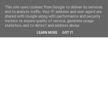
This site uses cookies from Google to deliver its services
and to analyze traffic. Your IP address and user-agent are
shared with Google along with performance and security
metrics to ensure quality of service, generate usage
statistics, and to detect and address abuse.
LEARN MORE
GOT IT