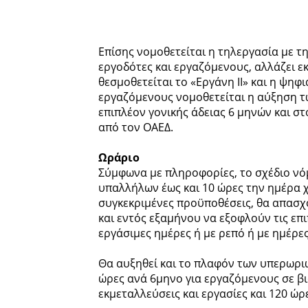
Επίσης νομοθετείται η τηλεργασία με 
εργοδότες και εργαζόμενους, αλλάζει ε
θεσμοθετείται το «Εργάνη IΙ» και η ψη
εργαζόμενους νομοθετείται η αύξηση τ
επιπλέον γονικής άδειας 6 μηνών και σ
από τον ΟΑΕΔ.
Ωράριο
Σύμφωνα με πληροφορίες, το σχέδιο νό
υπαλλήλων έως και 10 ώρες την ημέρα χ
συγκεκριμένες προϋποθέσεις, θα απασχ
και εντός εξαμήνου να εξοφλούν τις επ
εργάσιμες ημέρες ή με ρεπό ή με ημέρες
Θα αυξηθεί και το πλαφόν των υπερωριώ
ώρες ανά 6μηνο για εργαζόμενους σε βιο
εκμεταλλεύσεις και εργασίες και 120 ώ