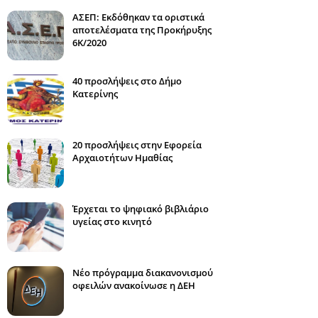
ΑΣΕΠ: Εκδόθηκαν τα οριστικά
αποτελέσματα της Προκήρυξης
6Κ/2020
40 προσλήψεις στο Δήμο
Κατερίνης
20 προσλήψεις στην Εφορεία
Αρχαιοτήτων Ημαθίας
Έρχεται το ψηφιακό βιβλιάριο
υγείας στο κινητό
Νέο πρόγραμμα διακανονισμού
οφειλών ανακοίνωσε η ΔΕΗ