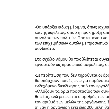
-Θα υπάρξει ειδική μέριμνα, όπως ισχύε
κοινής ωφέλειας, όπου η προκήρυξη απε
συνόλου των πολιτών. Προκειμένου να 
των επιχειρήσεων αυτών με προσωπικό α
συνδικάτο.
Στο σχέδιο νόμου θα προβλέπεται συγκ
εργαστούν ως προσωπικό ασφαλείας, οι
-Σε περίπτωση που δεν τηρούνται οι όρ
θα υπάρχουν ποινές, ενώ για παράνομες
ενδεχόμενο διεκδίκησης από τον εργοδ
-Αλλάζουν τα όρια προστασίας των συνδ
θητείας, ενώ μειώνεται ο αριθμός των 
τον αριθμό των μελών της οργάνωσης.
α) Εάν η οργάνωση έχει έως 200 μέλη θ