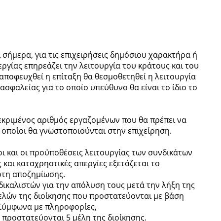
ι σήμερα, για τις επιχειρήσεις δημόσιου χαρακτήρα ή
ργίας επηρεάζει την λειτουργία του κράτους και του
αποφευχθεί η επίταξη θα θεσμοθετηθεί η λειτουργία
σφαλείας για το οποίο υπεύθυνο θα είναι το ίδιο το
εκριμένος αριθμός εργαζομένων που θα πρέπει να
 οποίοι θα γνωστοποιούνται στην επιχείρηση.
οι και οι προϋποθέσεις λειτουργίας των συνδικάτων
 και καταχρηστικές απεργίες εξετάζεται το
ότη αποζημίωσης.
ικαλιστών για την απόλυση τους μετά την λήξη της
μελών της διοίκησης που προστατεύονται με βάση
 Σύμφωνα με πληροφορίες,
α προστατεύονται 5 μέλη της διοίκησης.