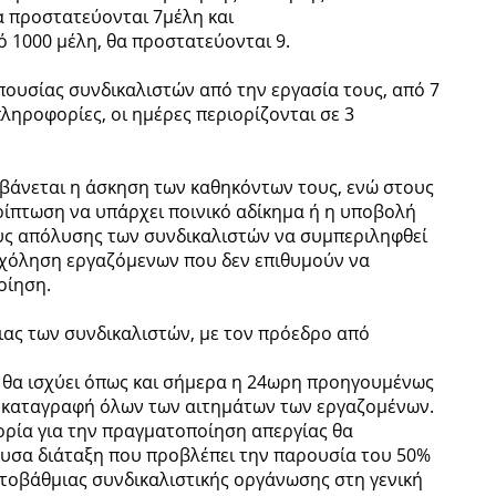
θα προστατεύονται 7μέλη και
ό 1000 μέλη, θα προστατεύονται 9.
πουσίας συνδικαλιστών από την εργασία τους, από 7
ληροφορίες, οι ημέρες περιορίζονται σε 3
βάνεται η άσκηση των καθηκόντων τους, ενώ στους
ίπτωση να υπάρχει ποινικό αδίκημα ή η υποβολή
υς απόλυσης των συνδικαλιστών να συμπεριληφθεί
σχόληση εργαζόμενων που δεν επιθυμούν να
οίηση.
ιας των συνδικαλιστών, με τον πρόεδρο από
ς θα ισχύει όπως και σήμερα η 24ωρη προηγουμένως
 καταγραφή όλων των αιτημάτων των εργαζομένων.
ορία για την πραγματοποίηση απεργίας θα
υσα διάταξη που προβλέπει την παρουσία του 50%
τοβάθμιας συνδικαλιστικής οργάνωσης στη γενική