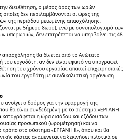
 την διευθέτηση, ο μέσος όρος των ωρών
ις οποίες δεν περιλαμβάνονται οι ώρες της
ιών της περιόδου μειωμένης απασχόλησης,
άζονται με 5ήμερο 8ωρο), ενώ με συνυπολογισμό των
 υπερωριών, δεν επιτρέπεται να υπερβαίνει τις 48
ν απασχόλησης θα δίνεται από το Ανώτατο
του εργοδότη, αν δεν είναι εφικτό να υπογραφεί
θέτηση του χρόνου εργασίας απαιτεί επιχειρησιακές
ωνία του εργοδότη με συνδικαλιστική οργάνωση
ο
 ανοίγει ο δρόμος για την εφαρμογή της
που θα είναι συνδεδεμένη με το σύστημα «ΕΡΓΑΝΗ
να καταγράφεται η ώρα εισόδου και εξόδου των
ρουσίας προσωπικού (ωρομέτρηση) και να
 τρόπο στο σύστημα «ΕΡΓΑΝΗ ΙΙ», όπου και θα
ικής κάρτας αναμένεται να ξεκινήσει πιλοτικά σε