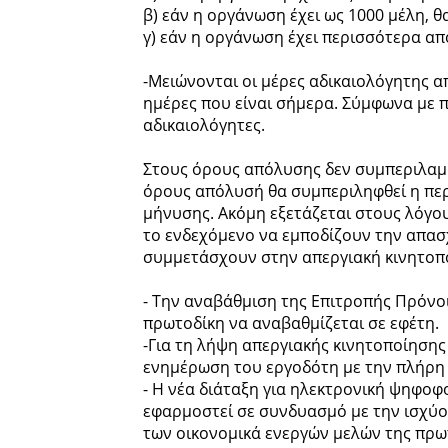
β) εάν η οργάνωση έχει ως 1000 μέλη, 
γ) εάν η οργάνωση έχει περισσότερα απ
-Μειώνονται οι μέρες αδικαιολόγητης α
ημέρες που είναι σήμερα. Σύμφωνα με π
αδικαιολόγητες.
Στους όρους απόλυσης δεν συμπεριλαμ
όρους απόλυσή θα συμπεριληφθεί η περ
μήνυσης. Ακόμη εξετάζεται στους λόγο
το ενδεχόμενο να εμποδίζουν την απα
συμμετάσχουν στην απεργιακή κινητοπ
- Την αναβάθμιση της Επιτροπής Πρόνο
πρωτοδίκη να αναβαθμίζεται σε εφέτη.
-Για τη λήψη απεργιακής κινητοποίηση
ενημέρωση του εργοδότη με την πλήρη
- Η νέα διάταξη για ηλεκτρονική ψηφοφ
εφαρμοστεί σε συνδυασμό με την ισχύο
των οικονομικά ενεργών μελών της πρω