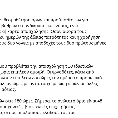
την θεσμοθέτηση όρων και προϋποθέσεων για
κ βάθρων ο συνδικαλιστικός νόμος, ενώ
φιακή κάρτα απασχόλησης. Όσον αφορά τους
ων ημερών της άδειας πατρότητας και η χορήγηση
τους δύο γονείς με αποδοχές τους δυο πρώτους μήνες
μου προβλέπει την απασχόληση των ιδιωτικών
ωρίς επιπλέον αμοιβή. Οι εργοδότες, κάτω από
ολούν επιπλέον δυο ώρες την ημέρα το προσωπικό
ιπλέον ώρες με αντίστοιχη μείωση ωρών σε άλλες
 άδειας.
ν στις 180 ώρες. Σήμερα, το ανώτατο όριο είναι 48
μηχανικές, βιοτεχνικές επιχειρήσεις,
ρες στους υπόλοιπους κλάδους το έτος.