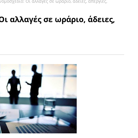
ομοσχέδιο: Οι αλλαγές σε ωράριo, άδειες, απεργίες,
Οι αλλαγές σε ωράριo, άδειες,