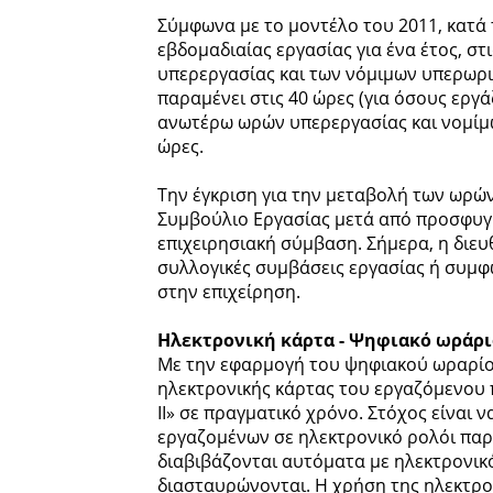
Σύμφωνα με το μοντέλο του 2011, κατά
εβδομαδιαίας εργασίας για ένα έτος, στ
υπερεργασίας και των νόμιμων υπερωρ
παραμένει στις 40 ώρες (για όσους εργ
ανωτέρω ωρών υπερεργασίας και νομίμων
ώρες.
Την έγκριση για την μεταβολή των ωρώ
Συμβούλιο Εργασίας μετά από προσφυγή 
επιχειρησιακή σύμβαση. Σήμερα, η διευ
συλλογικές συμβάσεις εργασίας ή συμφ
στην επιχείρηση.
Ηλεκτρονική κάρτα - Ψηφιακό ωράρι
Με την εφαρμογή του ψηφιακού ωραρίου
ηλεκτρονικής κάρτας του εργαζόμενου 
ΙΙ» σε πραγματικό χρόνο. Στόχος είναι 
εργαζομένων σε ηλεκτρονικό ρολόι πα
διαβιβάζονται αυτόματα με ηλεκτρονικό
διασταυρώνονται. Η χρήση της ηλεκτρον