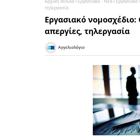
Αρχική σελίδα
Εργασιακά - Νέα
Εργασιακό ν
τηλεργασία
Εργασιακό νομοσχέδιο: 
απεργίες, τηλεργασία
Αγγελιολόγιο