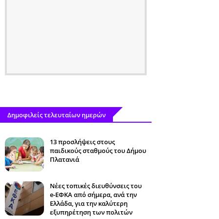
Δημοφιλείς τελευταίων ημερών
13 προσλήψεις στους
παιδικούς σταθμούς του Δήμου
Πλατανιά
Νέες τοπικές διευθύνσεις του
e-ΕΦΚΑ από σήμερα, ανά την
Ελλάδα, για την καλύτερη
εξυπηρέτηση των πολιτών