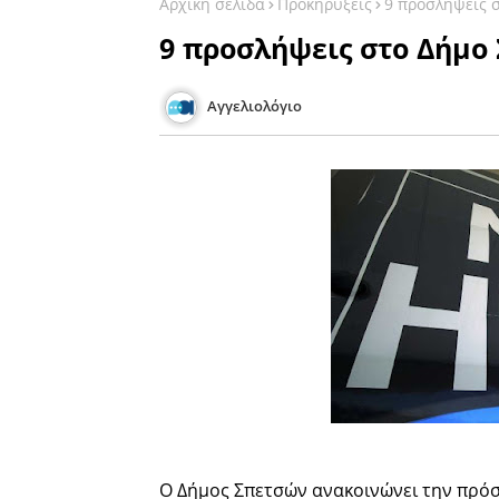
Αρχική σελίδα
Προκηρύξεις
9 προσλήψεις 
9 προσλήψεις στο Δήμο
Αγγελιολόγιο
Ο Δήμος Σπετσών ανακοινώνει την πρόσ