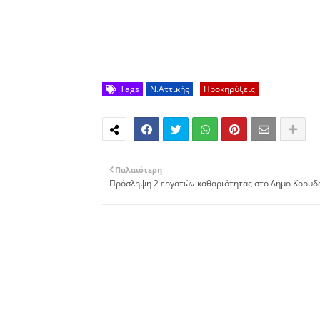
Tags
Ν.Αττικής
Προκηρύξεις
Παλαιότερη
Πρόσληψη 2 εργατών καθαριότητας στο Δήμο Κορυδ