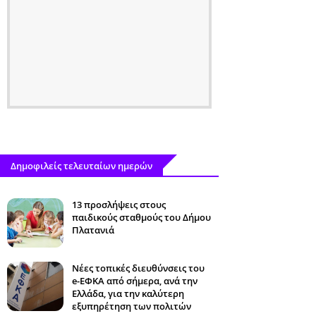
Δημοφιλείς τελευταίων ημερών
13 προσλήψεις στους
παιδικούς σταθμούς του Δήμου
Πλατανιά
Νέες τοπικές διευθύνσεις του
e-ΕΦΚΑ από σήμερα, ανά την
Ελλάδα, για την καλύτερη
εξυπηρέτηση των πολιτών