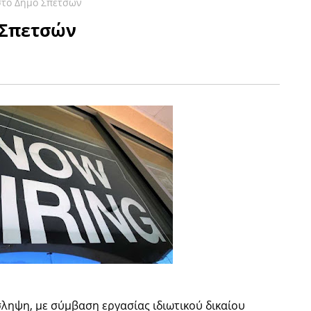
στο Δήμο Σπετσών
 Σπετσών
ληψη, με σύμβαση εργασίας ιδιωτικού δικαίου