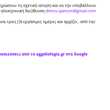
ηρώσουν τη σχετική αίτηση και να την υποβάλλουν
 ηλεκτρονική διεύθυνση
dimos.spetson@gmail.com
ι τρεις (3) εργάσιμες ημέρες και αρχίζει , από την
οσιεύσεις από το aggeliologio.gr στο Google