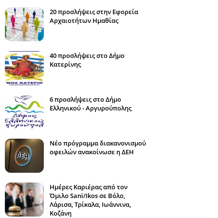
20 προσλήψεις στην Εφορεία
Αρχαιοτήτων Ημαθίας
40 προσλήψεις στο Δήμο
Κατερίνης
6 προσλήψεις στο Δήμο
Ελληνικού - Αργυρούπολης
Νέο πρόγραμμα διακανονισμού
οφειλών ανακοίνωσε η ΔΕΗ
Ημέρες Καριέρας από τον
Όμιλο Sani/Ikos σε Βόλο,
Λάρισα, Τρίκαλα, Ιωάννινα,
Κοζάνη