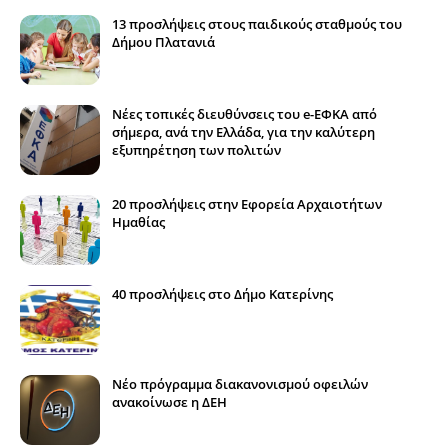
13 προσλήψεις στους παιδικούς σταθμούς του
Δήμου Πλατανιά
Νέες τοπικές διευθύνσεις του e-ΕΦΚΑ από
σήμερα, ανά την Ελλάδα, για την καλύτερη
εξυπηρέτηση των πολιτών
20 προσλήψεις στην Εφορεία Αρχαιοτήτων
Ημαθίας
40 προσλήψεις στο Δήμο Κατερίνης
Νέο πρόγραμμα διακανονισμού οφειλών
ανακοίνωσε η ΔΕΗ