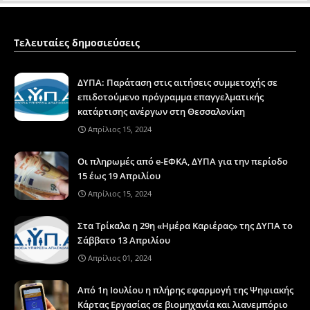
Τελευταίες δημοσιεύσεις
ΔΥΠΑ: Παράταση στις αιτήσεις συμμετοχής σε
επιδοτούμενο πρόγραμμα επαγγελματικής
κατάρτισης ανέργων στη Θεσσαλονίκη
Απρίλιος 15, 2024
Οι πληρωμές από e-ΕΦΚΑ, ΔΥΠΑ για την περίοδο
15 έως 19 Απριλίου
Απρίλιος 15, 2024
Στα Τρίκαλα η 29η «Ημέρα Καριέρας» της ΔΥΠΑ το
Σάββατο 13 Απριλίου
Απρίλιος 01, 2024
Από 1η Ιουλίου η πλήρης εφαρμογή της Ψηφιακής
Κάρτας Εργασίας σε βιομηχανία και λιανεμπόριο