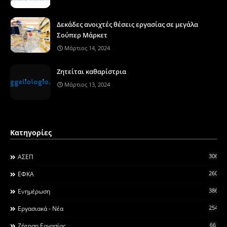
Δεκάδες ανοιχτές θέσεις εργασίας σε μεγάλα
Σούπερ Μάρκετ
Μάρτιος 14, 2024
Ζητείται καθαρίστρια
Μάρτιος 13, 2024
Κατηγορίες
306
ΑΣΕΠ
260
ΕΦΚΑ
3868
Ενημέρωση
2546
Εργασιακά - Νέα
66
Ζήτηση Εργασίας