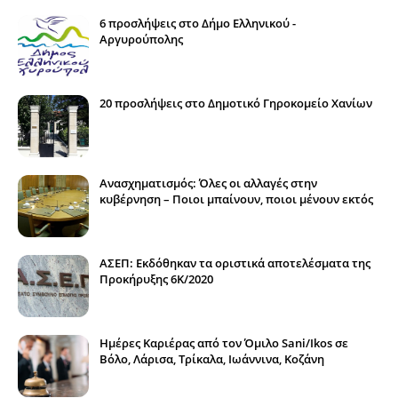
6 προσλήψεις στο Δήμο Ελληνικού -
Αργυρούπολης
20 προσλήψεις στο Δημοτικό Γηροκομείο Χανίων
Ανασχηματισμός: Όλες οι αλλαγές στην
κυβέρνηση – Ποιοι μπαίνουν, ποιοι μένουν εκτός
ΑΣΕΠ: Εκδόθηκαν τα οριστικά αποτελέσματα της
Προκήρυξης 6Κ/2020
Ημέρες Καριέρας από τον Όμιλο Sani/Ikos σε
Βόλο, Λάρισα, Τρίκαλα, Ιωάννινα, Κοζάνη