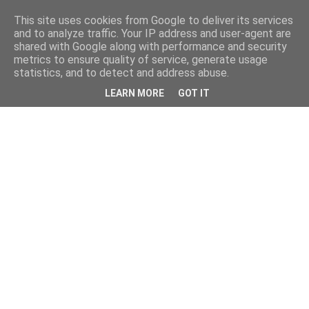
This site uses cookies from Google to deliver its services
and to analyze traffic. Your IP address and user-agent are
shared with Google along with performance and security
metrics to ensure quality of service, generate usage
statistics, and to detect and address abuse.
LEARN MORE
GOT IT