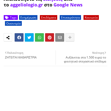
το
aggeliologio.gr
στο
Google News
Tags
Ενημέρωση
Επιδόματα
Επικαιρότητα
Κοινωνία
Οικονομία
Παλαιότερη
Νεότερη
ΖΗΤΕΙΤΑΙ ΚΑΘΑΡΙΣΤΡΙΑ
Αυξάνεται στα 1.500 ευρώ το
φοιτητικό στεγαστικό επίδομα