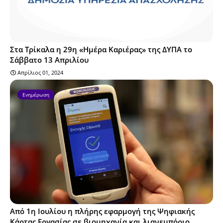
Στα Τρίκαλα η 29η «Ημέρα Καριέρας» της ΔΥΠΑ το
Σάββατο 13 Απριλίου
Απρίλιος 01, 2024
Ενημέρωση
Από 1η Ιουλίου η πλήρης εφαρμογή της Ψηφιακής
Κάρτας Εργασίας σε βιομηχανία και λιανεμπόριο