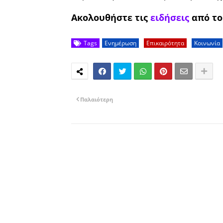
Ακολουθήστε τις
ειδήσεις
από τ
Tags
Ενημέρωση
Επικαιρότητα
Κοινωνία
Παλαιότερη