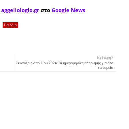
ο
aggeliologio.gr
στο
Google News
Παιδεία
Νεότερη
Συντάξεις Απριλίου 2024: Οι ημερομηνίες πληρωμής για όλα
τα ταμεία