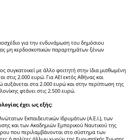
μοσχέδιο για την ενδυνάμωση του δημόσιου
γίας μη κερδοσκοπικών παραρτημάτων ξένων
χος συγκατοικεί με άλλο φοιτητή στην ίδια μισθωμένη
ι στις 2.000 ευρώ. Για ΑΕΙ εκτός Αθήνας και
ώ αυξάνεται στα 2.000 ευρώ και στην περίπτωση της
ονίκης φτάνει στις 2.500 ευρώ.
λογίας έχει ως εξής:
νώτατων Εκπαιδευτικών Ιδρυμάτων (Α.Ε.Ι.), των
υσης και των Ακαδημιών Εμπορικού Ναυτικού της
πρου που περιλαμβάνονται στο σύστημα των
τες ή πολίτες άλλων χωρών της Ευρωπαϊκής Ένωσης,