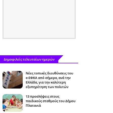
Δημοφιλείς τελευταίων ημερών
Νέες τοπικές διευθύνσεις του
e-ΕΦΚΑ από σήμερα, ανά την
Ελλάδα, για την καλύτερη
εξυπηρέτηση των πολιτών
13 προσλήψεις στους
παιδικούς σταθμούς του Δήμου
Πλατανιά