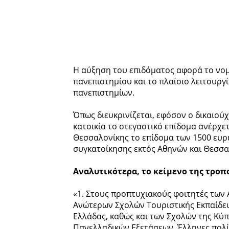
Η αύξηση του επιδόματος αφορά το νο
πανεπιστημίου και το πλαίσιο λειτουρ
πανεπιστημίων.
Όπως διευκρινίζεται, εφόσον ο δικαιού
κατοικία το στεγαστικό επίδομα ανέρχετα
Θεσσαλονίκης το επίδομα των 1500 ευρ
συγκατοίκησης εκτός Αθηνών και Θεσσαλ
Αναλυτικότερα, το κείμενο της τροπο
«1. Στους προπτυχιακούς φοιτητές των Α
Ανώτερων Σχολών Τουριστικής Εκπαίδε
Ελλάδας, καθώς και των Σχολών της Κύ
Πανελλαδικών Εξετάσεων, Έλληνες πολί