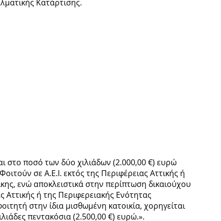
λματικής Κατάρτισης.
ι στο ποσό των δύο χιλιάδων (2.000,00 €) ευρώ
οιτούν σε Α.Ε.Ι. εκτός της Περιφέρειας Αττικής ή
κης, ενώ αποκλειστικά στην περίπτωση δικαιούχου
ιας Αττικής ή της Περιφερειακής Ενότητας
οιτητή στην ίδια μισθωμένη κατοικία, χορηγείται
λιάδες πεντακόσια (2.500,00 €) ευρώ.».