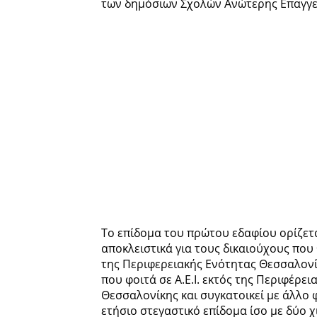
των δημόσιων Σχολών Ανώτερης Επαγγε
Το επίδομα του πρώτου εδαφίου ορίζετα
αποκλειστικά για τους δικαιούχους που Φ
της Περιφερειακής Ενότητας Θεσσαλονί
που φοιτά σε Α.Ε.Ι. εκτός της Περιφέρε
Θεσσαλονίκης και συγκατοικεί με άλλο φ
ετήσιο στεγαστικό επίδομα ίσο με δύο χι