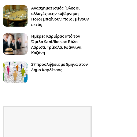
Ανασχηματισμός: Όλες οι
αλλαγές στην κυβέρνηση –
Ποιοι μπαίνουν, ποιοι μένουν
εκτός
Ημέρες Καριέρας από τον
Όμιλο Sani/Ikos σε Βόλο,
Λάρισα, Τρίκαλα, Ιωάννινα,
Κοζάνη
27 προσλήψεις με 8μηνα στον
Δήμο Καρδίτσας