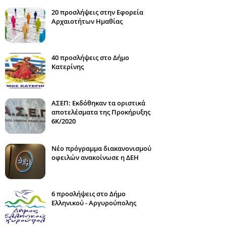
20 προσλήψεις στην Εφορεία
Αρχαιοτήτων Ημαθίας
40 προσλήψεις στο Δήμο
Κατερίνης
ΑΣΕΠ: Εκδόθηκαν τα οριστικά
αποτελέσματα της Προκήρυξης
6Κ/2020
Νέο πρόγραμμα διακανονισμού
οφειλών ανακοίνωσε η ΔΕΗ
6 προσλήψεις στο Δήμο
Ελληνικού - Αργυρούπολης