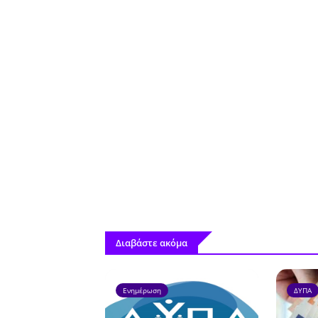
Διαβάστε ακόμα
Ενημέρωση
ΔΥΠΑ