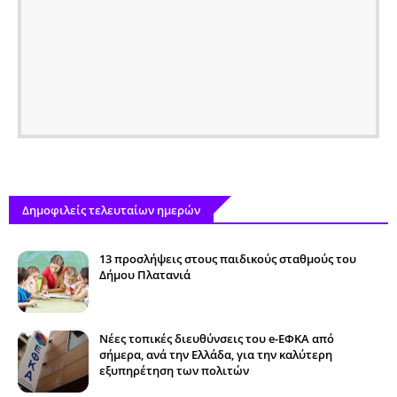
Δημοφιλείς τελευταίων ημερών
13 προσλήψεις στους παιδικούς σταθμούς του
Δήμου Πλατανιά
Νέες τοπικές διευθύνσεις του e-ΕΦΚΑ από
σήμερα, ανά την Ελλάδα, για την καλύτερη
εξυπηρέτηση των πολιτών