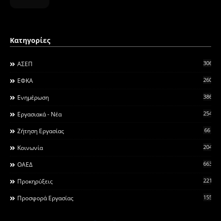
Κατηγορίες
306
ΑΣΕΠ
260
ΕΦΚΑ
3868
Ενημέρωση
2546
Εργασιακά - Νέα
66
Ζήτηση Εργασίας
2044
Κοινωνία
663
ΟΑΕΔ
2215
Προκηρύξεις
155
Προσφορά Εργασίας