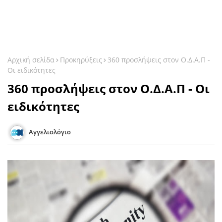
Αρχική σελίδα
Προκηρύξεις
360 προσλήψεις στον Ο.Δ.Α.Π -
Οι ειδικότητες
360 προσλήψεις στον Ο.Δ.Α.Π - Οι
ειδικότητες
Αγγελιολόγιο