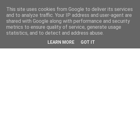
This site uses cookies from Google to deliver its services
and to analyze traffic. Your IP address and user-agent are
shared with Google along with performance and security
metrics to ensure quality of service, generate usage
statistics, and to detect and address abuse.
LEARN MORE
GOT IT