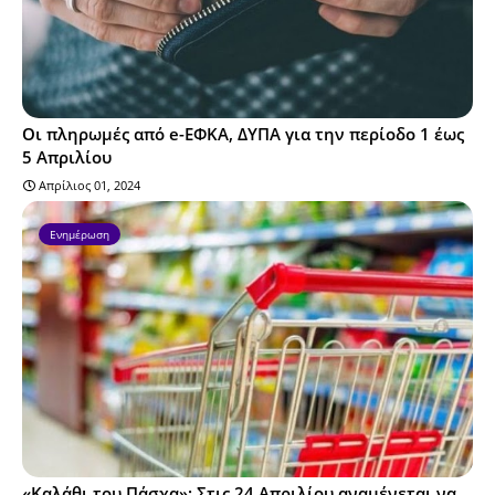
Οι πληρωμές από e-ΕΦΚΑ, ΔΥΠΑ για την περίοδο 1 έως
5 Απριλίου
Απρίλιος 01, 2024
Ενημέρωση
«Καλάθι του Πάσχα»: Στις 24 Απριλίου αναμένεται να