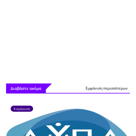
Διαβάστε ακόμα
Εμφάνιση περισσότερων
Ενημέρωση