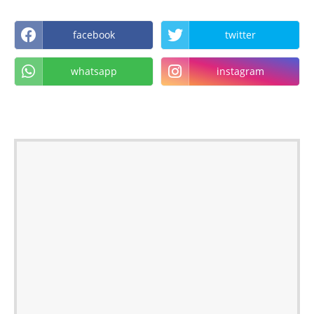
facebook
twitter
whatsapp
instagram