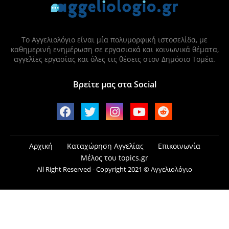
Το Αγγελιολόγιο είναι μία πολυμορφική ιστοσελίδα, με
καθημερινή ενημέρωση σε εργασιακά και κοινωνικά θέματα,
αγγελίες εργασίας και όλες τις θέσεις στον Δημόσιο Τομέα.
Βρείτε μας στα Social
Αρχική
Καταχώρηση Αγγελίας
Επικοινωνία
Μέλος του topics.gr
All Right Reserved - Copyright 2021 © Αγγελιολόγιο