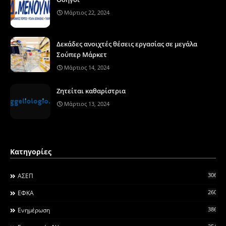
Μάρτιος 22, 2024
Δεκάδες ανοιχτές θέσεις εργασίας σε μεγάλα
Σούπερ Μάρκετ
Μάρτιος 14, 2024
Ζητείται καθαρίστρια
Μάρτιος 13, 2024
Κατηγορίες
306
ΑΣΕΠ
260
ΕΦΚΑ
3868
Ενημέρωση