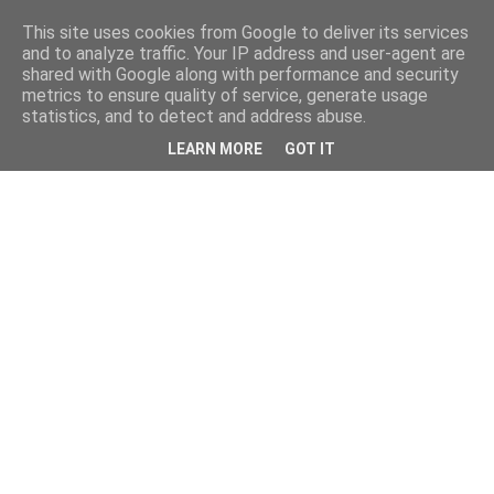
This site uses cookies from Google to deliver its services
and to analyze traffic. Your IP address and user-agent are
shared with Google along with performance and security
metrics to ensure quality of service, generate usage
statistics, and to detect and address abuse.
LEARN MORE
GOT IT