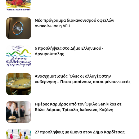
Νέο πρόγραμμα διακανονισμού οφειλών
ανακοίνωσε η ΔΕΗ
6 προσλήψεις στο Δήμο Ελληνικού -
Αργυρούπολης
Ανασχηματισμός: Όλες οι αλλαγές στην
κυβέρνηση – Ποιοι μπαίνουν, ποιοι μένουν εκτός
Ημέρες Καριέρας από τον Όμιλο Sani/Ikos σε
Βόλο, Λάρισα, Τρίκαλα, Ιωάννινα, Κοζάνη
27 προσλήψεις με 8μηνα στον Δήμο Καρδίτσας