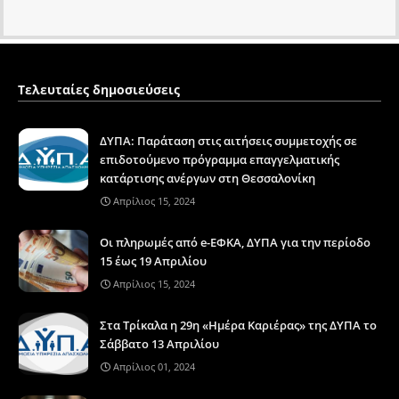
Τελευταίες δημοσιεύσεις
ΔΥΠΑ: Παράταση στις αιτήσεις συμμετοχής σε
επιδοτούμενο πρόγραμμα επαγγελματικής
κατάρτισης ανέργων στη Θεσσαλονίκη
Απρίλιος 15, 2024
Οι πληρωμές από e-ΕΦΚΑ, ΔΥΠΑ για την περίοδο
15 έως 19 Απριλίου
Απρίλιος 15, 2024
Στα Τρίκαλα η 29η «Ημέρα Καριέρας» της ΔΥΠΑ το
Σάββατο 13 Απριλίου
Απρίλιος 01, 2024