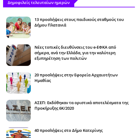
Δημοφιλείς τελευταίων ημερών
13 προσλήψεις στους παιδικούς σταθμούς του
Δήμου Πλατανιά
Νέες τοπικές διευθύνσεις του e-ΕΦΚΑ από
σήμερα, ανά την Ελλάδα, για την καλύτερη
εξυπηρέτηση των πολιτών
20 προσλήψεις στην Εφορεία Αρχαιοτήτων
Ημαθίας
ΑΣΕΠ: Εκδόθηκαν τα οριστικά αποτελέσματα της
Προκήρυξης 6Κ/2020
40 προσλήψεις στο Δήμο Κατερίνης