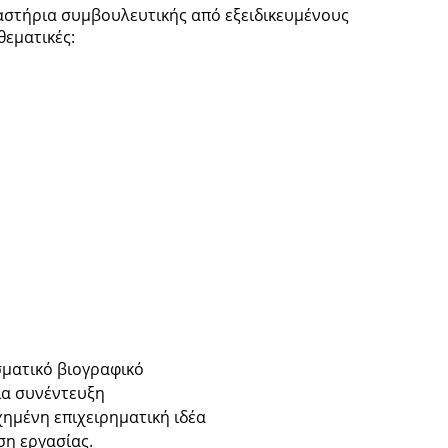
στήρια συμβουλευτικής από εξειδικευμένους
θεματικές:
ματικό βιογραφικό
ια συνέντευξη
υχημένη επιχειρηματική ιδέα
ση εργασίας.