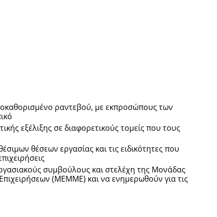
ροκαθορισμένο ραντεβού, με εκπροσώπους των
ικό
ικής εξέλιξης σε διαφορετικούς τομείς που τους
έσιμων θέσεων εργασίας και τις ειδικότητες που
επιχειρήσεις
εργασιακούς συμβούλους και στελέχη της Μονάδας
πιχειρήσεων (ΜΕΜΜΕ) και να ενημερωθούν για τις