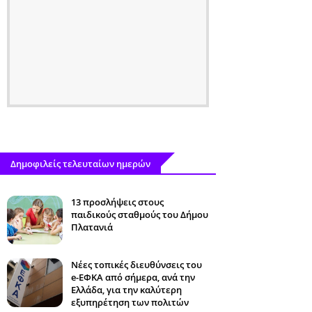
Δημοφιλείς τελευταίων ημερών
13 προσλήψεις στους
παιδικούς σταθμούς του Δήμου
Πλατανιά
Νέες τοπικές διευθύνσεις του
e-ΕΦΚΑ από σήμερα, ανά την
Ελλάδα, για την καλύτερη
εξυπηρέτηση των πολιτών