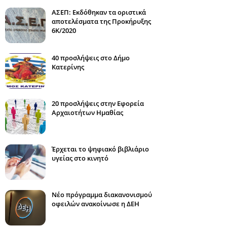
ΑΣΕΠ: Εκδόθηκαν τα οριστικά
αποτελέσματα της Προκήρυξης
6Κ/2020
40 προσλήψεις στο Δήμο
Κατερίνης
20 προσλήψεις στην Εφορεία
Αρχαιοτήτων Ημαθίας
Έρχεται το ψηφιακό βιβλιάριο
υγείας στο κινητό
Νέο πρόγραμμα διακανονισμού
οφειλών ανακοίνωσε η ΔΕΗ