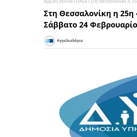
Αρχική σελίδα
ΟΑΕΔ
Στη Θεσσαλονίκη η 25
Στη Θεσσαλονίκη η 25η 
Σάββατο 24 Φεβρουαρί
Αγγελιολόγιο