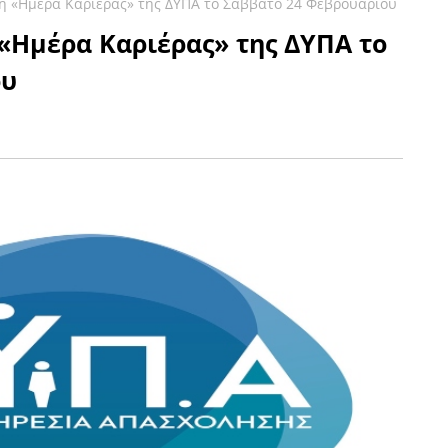
η «Ημέρα Καριέρας» της ΔΥΠΑ το Σάββατο 24 Φεβρουαρίου
«Ημέρα Καριέρας» της ΔΥΠΑ το
ου