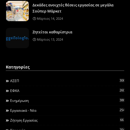
Δεκάδες ανοιχτές θέσεις εργασίας σε μεγάλα
Σούπερ Μάρκετ
Μάρτιος 14, 2024
Ζητείται καθαρίστρια
Μάρτιος 13, 2024
Κατηγορίες
306
ΑΣΕΠ
260
ΕΦΚΑ
3868
Ενημέρωση
2546
Εργασιακά - Νέα
66
Ζήτηση Εργασίας
2044