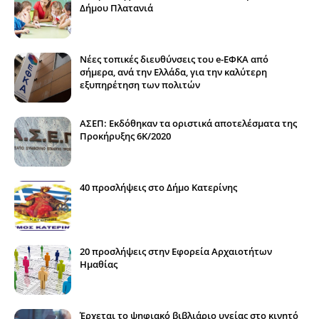
Δήμου Πλατανιά
Νέες τοπικές διευθύνσεις του e-ΕΦΚΑ από
σήμερα, ανά την Ελλάδα, για την καλύτερη
εξυπηρέτηση των πολιτών
ΑΣΕΠ: Εκδόθηκαν τα οριστικά αποτελέσματα της
Προκήρυξης 6Κ/2020
40 προσλήψεις στο Δήμο Κατερίνης
20 προσλήψεις στην Εφορεία Αρχαιοτήτων
Ημαθίας
Έρχεται το ψηφιακό βιβλιάριο υγείας στο κινητό