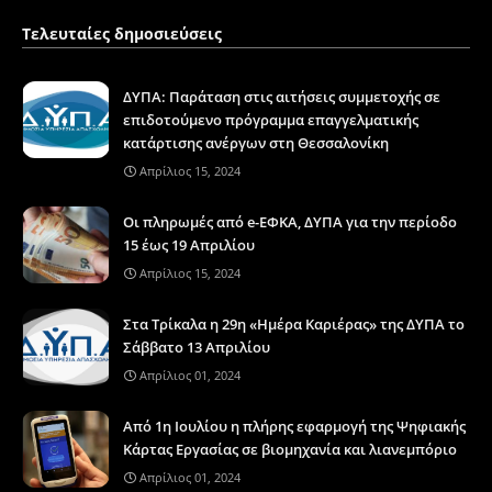
Τελευταίες δημοσιεύσεις
ΔΥΠΑ: Παράταση στις αιτήσεις συμμετοχής σε
επιδοτούμενο πρόγραμμα επαγγελματικής
κατάρτισης ανέργων στη Θεσσαλονίκη
Απρίλιος 15, 2024
Οι πληρωμές από e-ΕΦΚΑ, ΔΥΠΑ για την περίοδο
15 έως 19 Απριλίου
Απρίλιος 15, 2024
Στα Τρίκαλα η 29η «Ημέρα Καριέρας» της ΔΥΠΑ το
Σάββατο 13 Απριλίου
Απρίλιος 01, 2024
Από 1η Ιουλίου η πλήρης εφαρμογή της Ψηφιακής
Κάρτας Εργασίας σε βιομηχανία και λιανεμπόριο
Απρίλιος 01, 2024