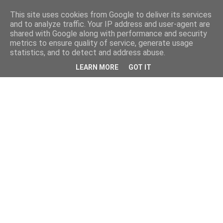
This site uses cookies from Google to deliver its services
and to analyze traffic. Your IP address and user-agent are
shared with Google along with performance and security
metrics to ensure quality of service, generate usage
statistics, and to detect and address abuse.
LEARN MORE
GOT IT