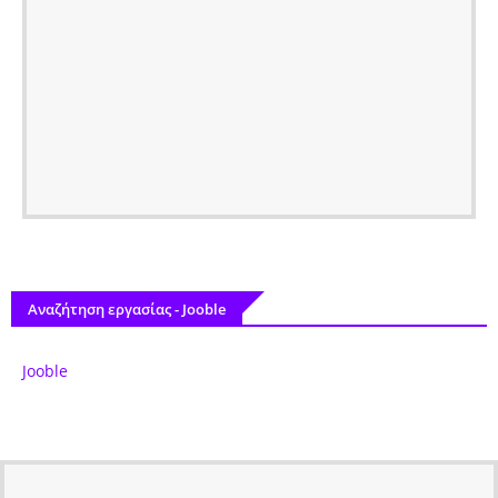
Αναζήτηση εργασίας - Jooble
Jooble