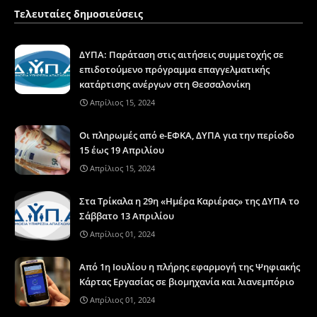
Τελευταίες δημοσιεύσεις
ΔΥΠΑ: Παράταση στις αιτήσεις συμμετοχής σε
επιδοτούμενο πρόγραμμα επαγγελματικής
κατάρτισης ανέργων στη Θεσσαλονίκη
Απρίλιος 15, 2024
Οι πληρωμές από e-ΕΦΚΑ, ΔΥΠΑ για την περίοδο
15 έως 19 Απριλίου
Απρίλιος 15, 2024
Στα Τρίκαλα η 29η «Ημέρα Καριέρας» της ΔΥΠΑ το
Σάββατο 13 Απριλίου
Απρίλιος 01, 2024
Από 1η Ιουλίου η πλήρης εφαρμογή της Ψηφιακής
Κάρτας Εργασίας σε βιομηχανία και λιανεμπόριο
Απρίλιος 01, 2024