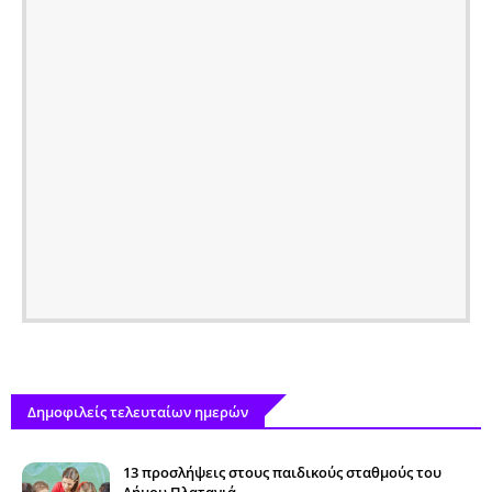
Δημοφιλείς τελευταίων ημερών
13 προσλήψεις στους παιδικούς σταθμούς του
Δήμου Πλατανιά