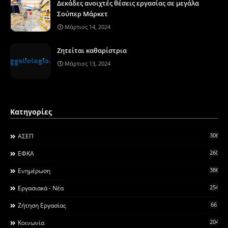
Δεκάδες ανοιχτές θέσεις εργασίας σε μεγάλα
Σούπερ Μάρκετ
Μάρτιος 14, 2024
Ζητείται καθαρίστρια
Μάρτιος 13, 2024
Κατηγορίες
306
ΑΣΕΠ
260
ΕΦΚΑ
3868
Ενημέρωση
2546
Εργασιακά - Νέα
66
Ζήτηση Εργασίας
2044
Κοινωνία