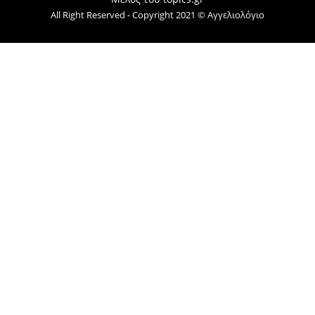
All Right Reserved - Copyright 2021 © Αγγελιολόγιο