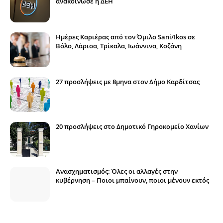
ανακοίνωσε η ΔΕΗ
Ημέρες Καριέρας από τον Όμιλο Sani/Ikos σε
Βόλο, Λάρισα, Τρίκαλα, Ιωάννινα, Κοζάνη
27 προσλήψεις με 8μηνα στον Δήμο Καρδίτσας
20 προσλήψεις στο Δημοτικό Γηροκομείο Χανίων
Ανασχηματισμός: Όλες οι αλλαγές στην
κυβέρνηση – Ποιοι μπαίνουν, ποιοι μένουν εκτός