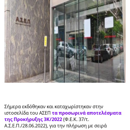
Σήμερα εκδόθηκαν και καταχωρίστηκαν στην
ιστοσελίδα του ΑΣΕΠ
τα προσωρινά αποτελέσματα
της Προκήρυξης 3Κ/2022
(Φ.Ε.Κ. 37/τ.
Α.Σ.Ε.Π./28.06.2022), για την πλήρωση με σειρά