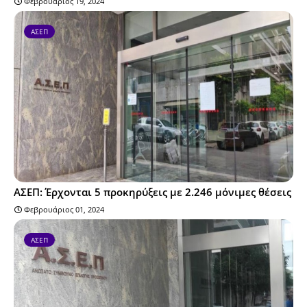
Φεβρουάριος 19, 2024
ΑΣΕΠ
ΑΣΕΠ: Έρχονται 5 προκηρύξεις με 2.246 μόνιμες θέσεις
Φεβρουάριος 01, 2024
ΑΣΕΠ