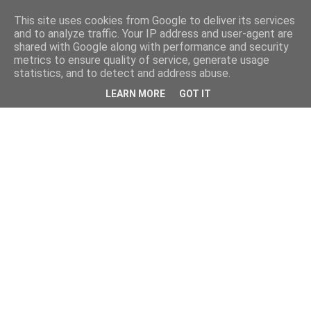
This site uses cookies from Google to deliver its services
and to analyze traffic. Your IP address and user-agent are
shared with Google along with performance and security
metrics to ensure quality of service, generate usage
statistics, and to detect and address abuse.
LEARN MORE
GOT IT