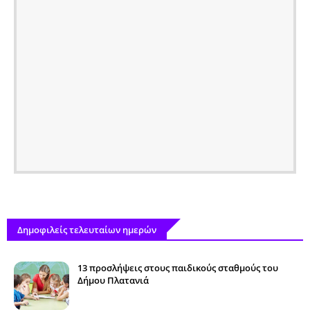
Δημοφιλείς τελευταίων ημερών
13 προσλήψεις στους παιδικούς σταθμούς του
Δήμου Πλατανιά