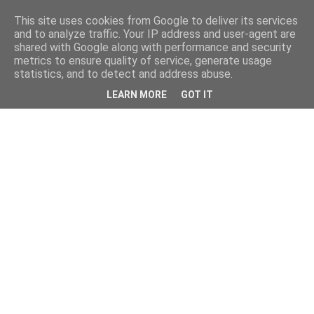
This site uses cookies from Google to deliver its services
and to analyze traffic. Your IP address and user-agent are
shared with Google along with performance and security
metrics to ensure quality of service, generate usage
statistics, and to detect and address abuse.
LEARN MORE
GOT IT