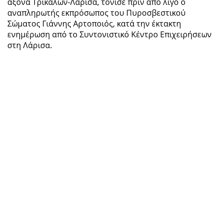
άξονα Τρικάλων-Λάρισα, τόνισε πριν από λίγο ο
αναπληρωτής εκπρόσωπος του Πυροσβεστικού
Σώματος Γιάννης Αρτοποιός, κατά την έκτακτη
ενημέρωση από το Συντονιστικό Κέντρο Επιχειρήσεων
στη Λάρισα.