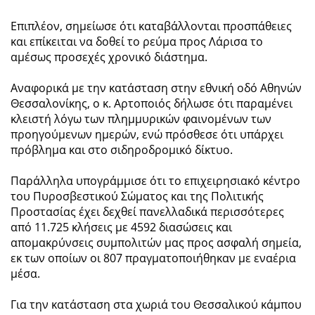
Επιπλέον, σημείωσε ότι καταβάλλονται προσπάθειες
και επίκειται να δοθεί το ρεύμα προς Λάρισα το
αμέσως προσεχές χρονικό διάστημα.
Αναφορικά με την κατάσταση στην εθνική οδό Αθηνών
Θεσσαλονίκης, ο κ. Αρτοποιός δήλωσε ότι παραμένει
κλειστή λόγω των πλημμυρικών φαινομένων των
προηγούμενων ημερών, ενώ πρόσθεσε ότι υπάρχει
πρόβλημα και στο σιδηροδρομικό δίκτυο.
Παράλληλα υπογράμμισε ότι το επιχειρησιακό κέντρο
του Πυροσβεστικού Σώματος και της Πολιτικής
Προστασίας έχει δεχθεί πανελλαδικά περισσότερες
από 11.725 κλήσεις με 4592 διασώσεις και
απομακρύνσεις συμπολιτών μας προς ασφαλή σημεία,
εκ των οποίων οι 807 πραγματοποιήθηκαν με εναέρια
μέσα.
Για την κατάσταση στα χωριά του Θεσσαλικού κάμπου