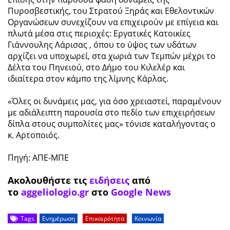
Πυροσβεστικής, του Στρατού Ξηράς και Εθελοντικών
Οργανώσεων συνεχίζουν να επιχειρούν με επίγεια και
πλωτά μέσα στις περιοχές: Εργατικές Κατοικίες
Γιάννουλης Λάρισας , όπου το ύψος των υδάτων
αρχίζει να υποχωρεί, στα χωριά των Τεμπών μέχρι το
Δέλτα του Πηνειού, στο Δήμο του Κιλελέρ και
ιδιαίτερα στον κάμπο της λίμνης Κάρλας.
«Όλες οι δυνάμεις μας, για όσο χρειαστεί, παραμένουν
με αδιάλειπτη παρουσία στο πεδίο των επιχειρήσεων
δίπλα στους συμπολίτες μας» τόνισε καταλήγοντας ο
κ. Αρτοποιός.
Πηγή: ΑΠΕ-ΜΠΕ
Ακολουθήστε τις
ειδήσεις
από
το
aggeliologio.gr
στο
Google News
Tags
Ενημέρωση
Επικαιρότητα
Κοινωνία