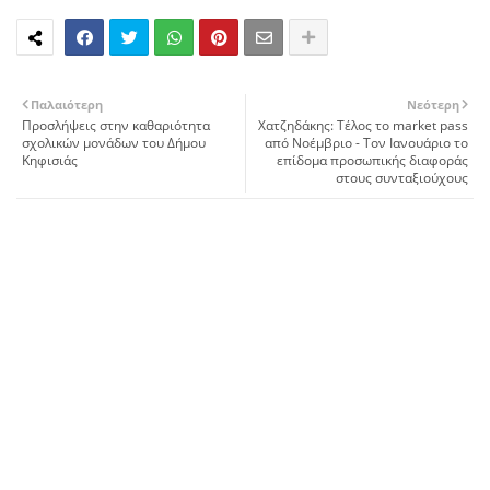
Παλαιότερη
Νεότερη
Προσλήψεις στην καθαριότητα
Χατζηδάκης: Τέλος το market pass
σχολικών μονάδων του Δήμου
από Νοέμβριο - Tον Ιανουάριο το
Κηφισιάς
επίδομα προσωπικής διαφοράς
στους συνταξιούχους