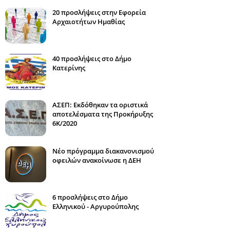
20 προσλήψεις στην Εφορεία
Αρχαιοτήτων Ημαθίας
40 προσλήψεις στο Δήμο
Κατερίνης
ΑΣΕΠ: Εκδόθηκαν τα οριστικά
αποτελέσματα της Προκήρυξης
6Κ/2020
Νέο πρόγραμμα διακανονισμού
οφειλών ανακοίνωσε η ΔΕΗ
6 προσλήψεις στο Δήμο
Ελληνικού - Αργυρούπολης