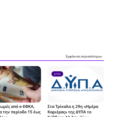
Εμφάνιση περισσότερων
ΔΥΠΑ
ωμές από e-ΕΦΚΑ,
Στα Τρίκαλα η 29η «Ημέρα
α την περίοδο 15 έως
Καριέρας» της ΔΥΠΑ το