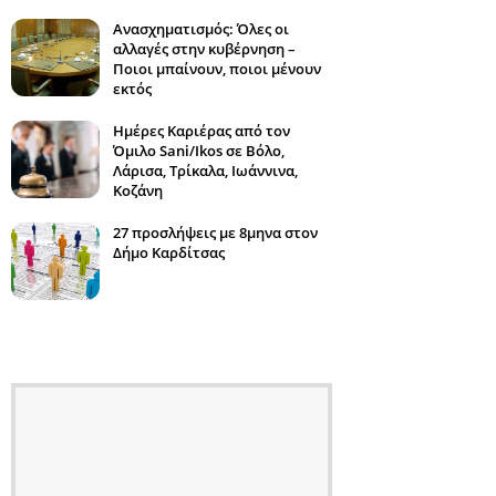
Ανασχηματισμός: Όλες οι
αλλαγές στην κυβέρνηση –
Ποιοι μπαίνουν, ποιοι μένουν
εκτός
Ημέρες Καριέρας από τον
Όμιλο Sani/Ikos σε Βόλο,
Λάρισα, Τρίκαλα, Ιωάννινα,
Κοζάνη
27 προσλήψεις με 8μηνα στον
Δήμο Καρδίτσας