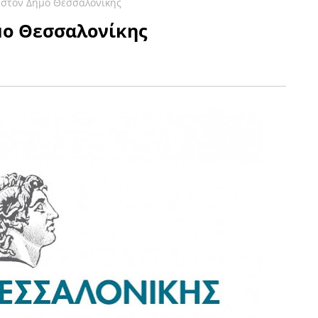
 στον Δήμο Θεσσαλονίκης
μο Θεσσαλονίκης