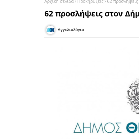
Αρχική σελίδα
Προκηρύξεις
62 προσλήψεις
62 προσλήψεις στον Δή
Αγγελιολόγιο