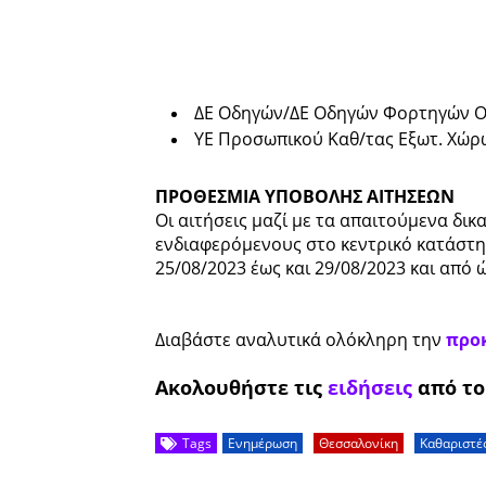
ΔΕ Οδηγών/ΔΕ Οδηγών Φορτηγών Ο
ΥΕ Προσωπικού Καθ/τας Εξωτ. Χώρω
ΠΡΟΘΕΣΜΙΑ ΥΠΟΒΟΛΗΣ ΑΙΤΗΣΕΩΝ
Οι αιτήσεις μαζί με τα απαιτούμενα δ
ενδιαφερόμενους στο κεντρικό κατάστη
25/08/2023 έως και 29/08/2023 και από ώρ
Διαβάστε αναλυτικά ολόκληρη την
προ
Ακολουθήστε τις
ειδήσεις
από τ
Tags
Ενημέρωση
Θεσσαλονίκη
Καθαριστέ