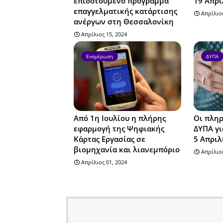
επιδοτούμενο πρόγραμμα
19 Απρι
επαγγελματικής κατάρτισης
Απρίλιος
ανέργων στη Θεσσαλονίκη
Απρίλιος 15, 2024
Ενημέρωση
ΔΥΠΑ
Από 1η Ιουλίου η πλήρης
Οι πληρ
εφαρμογή της Ψηφιακής
ΔΥΠΑ γι
Κάρτας Εργασίας σε
5 Απριλ
βιομηχανία και λιανεμπόριο
Απρίλιος
Απρίλιος 01, 2024