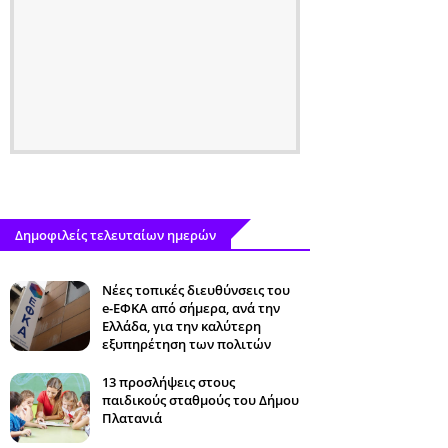
Δημοφιλείς τελευταίων ημερών
Νέες τοπικές διευθύνσεις του
e-ΕΦΚΑ από σήμερα, ανά την
Ελλάδα, για την καλύτερη
εξυπηρέτηση των πολιτών
13 προσλήψεις στους
παιδικούς σταθμούς του Δήμου
Πλατανιά