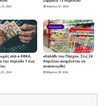
λίου
Σάββατο 13 Απριλίου
 15, 2024
Απρίλιος 01, 2024
Ενημέρωση
ωμές από e-ΕΦΚΑ,
«Καλάθι του Πάσχα»: Στις 24
α την περίοδο 1 έως
Απριλίου αναμένεται να
ίου
ανακοινωθεί
 01, 2024
Μάρτιος 28, 2024