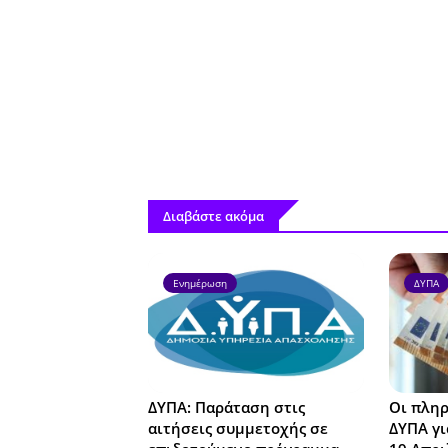
Διαβάστε ακόμα
Ενημέρωση
ΔΥΠΑ
ΔΥΠΑ: Παράταση στις
Οι πληρ
αιτήσεις συμμετοχής σε
ΔΥΠΑ γι