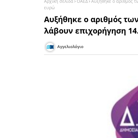
Αρχική σελίδα
ΟΑΕΔ
Αυξήθηκε ο αριθμός τ
ευρώ
Αυξήθηκε ο αριθμός τω
λάβουν επιχορήγηση 14
Αγγελιολόγιο