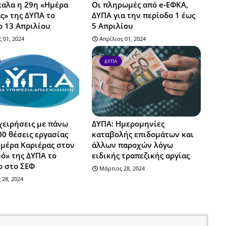
καλα η 29η «Ημέρα
Οι πληρωμές από e-ΕΦΚΑ,
ς» της ΔΥΠΑ το
ΔΥΠΑ για την περίοδο 1 έως
 13 Απριλίου
5 Απριλίου
 01, 2024
Απρίλιος 01, 2024
ΔΥΠΑ
χειρήσεις με πάνω
ΔΥΠΑ: Ημερομηνίες
00 θέσεις εργασίας
καταβολής επιδομάτων και
μέρα Καριέρας στον
άλλων παροχών λόγω
ό» της ΔΥΠΑ το
ειδικής τραπεζικής αργίας
ο στο ΣΕΦ
Μάρτιος 28, 2024
 28, 2024