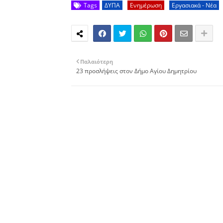
Tags
ΔΥΠΑ
Ενημέρωση
Εργασιακά - Νέα
Παλαιότερη
23 προσλήψεις στον Δήμο Αγίου Δημητρίου