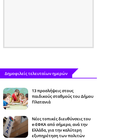
Δημοφιλείς τελευταίων ημερών
13 προσλήψεις στους
παιδικούς σταθμούς του Δήμου
Πλατανιά
Νέες τοπικές διευθύνσεις του
e-ΕΦΚΑ από σήμερα, ανά την
Ελλάδα, για την καλύτερη
εξυπηρέτηση των πολιτών