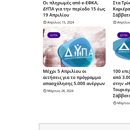
Οι πληρωμές από e-ΕΦΚΑ,
Στα Τρί
ΔΥΠΑ για την περίοδο 15 έως
Καριέρα
19 Απριλίου
Σάββατο
Απρίλιος 15, 2024
Απρίλιος
ΔΥΠΑ
ΔΥΠΑ
Μέχρι 5 Απριλίου οι
100 επι
αιτήσεις για το πρόγραμμα
από 3.0
απασχόλησης 5.000 ανέργων
στην «Η
Τουρισμ
Μάρτιος 28, 2024
Σάββατ
Μάρτιος