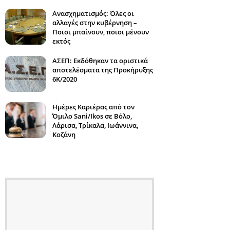
Ανασχηματισμός: Όλες οι
αλλαγές στην κυβέρνηση –
Ποιοι μπαίνουν, ποιοι μένουν
εκτός
ΑΣΕΠ: Εκδόθηκαν τα οριστικά
αποτελέσματα της Προκήρυξης
6Κ/2020
Ημέρες Καριέρας από τον
Όμιλο Sani/Ikos σε Βόλο,
Λάρισα, Τρίκαλα, Ιωάννινα,
Κοζάνη