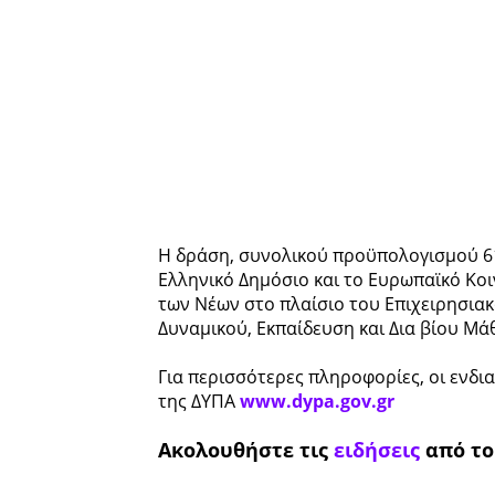
Η δράση, συνολικού προϋπολογισμού 61
Ελληνικό Δημόσιο και το Ευρωπαϊκό Κο
των Νέων στο πλαίσιο του Επιχειρησι
Δυναμικού, Εκπαίδευση και Δια βίου Μάθ
Για περισσότερες πληροφορίες, οι ενδ
της ΔΥΠΑ
www.dypa.gov.gr
Ακολουθήστε τις
ειδήσεις
από τ