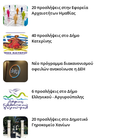
20 προσλήψεις στην Εφορεία
Αρχαιοτήτων Ημαθίας
40 προσλήψεις στο Δήμο
Κατερίνης
Νέο πρόγραμμα διακανονισμού
οφειλών ανακοίνωσε η ΔΕΗ
6 προσλήψεις στο Δήμο
Ελληνικού - Αργυρούπολης
20 προσλήψεις στο Δημοτικό
Γηροκομείο Χανίων