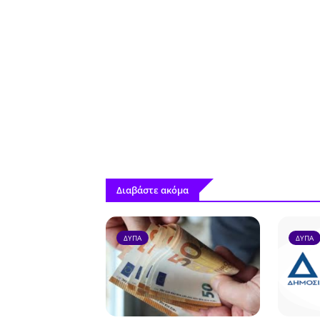
Διαβάστε ακόμα
ΔΥΠΑ
ΔΥΠΑ