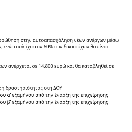
 προώθηση στην αυτοαπασχόληση νέων ανέργων μέσω
, ενώ τουλάχιστον 60% των δικαιούχων θα είναι
ων ανέρχεται σε 14.800 ευρώ και θα καταβληθεί σε
ρξη δραστηριότητας στη ΔΟΥ
του α’ εξαμήνου από την έναρξη της επιχείρησης
του β’ εξαμήνου από την έναρξη της επιχείρησης