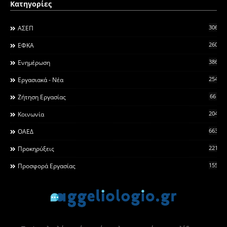
Κατηγορίες
306
ΑΣΕΠ
260
ΕΦΚΑ
3868
Ενημέρωση
2546
Εργασιακά - Νέα
66
Ζήτηση Εργασίας
2044
Κοινωνία
663
ΟΑΕΔ
2215
Προκηρύξεις
155
Προσφορά Εργασίας