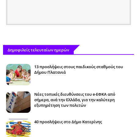
Δημοφιλείς τελευταίων ημερών
13 προσλήψεις στους παιδικούς σταθμούς του
Δήμου Πλατανιά
Νέες τοπικές διευθύνσεις του e-ΕΦΚΑ από
σήμερα, ανά την Ελλάδα, για την καλύτερη
εξυπηρέτηση των πολιτών
40 προσλήψεις στο Δήμο Κατερίνης