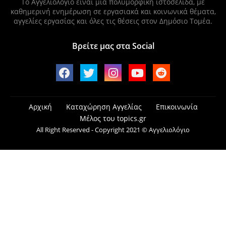
Το Αγγελιολόγιο είναι μία πολυμορφική ιστοσελίδα, με
καθημερινή ενημέρωση σε εργασιακά και κοινωνικά θέματα,
αγγελίες εργασίας και όλες τις θέσεις στον Δημόσιο Τομέα.
Βρείτε μας στα Social
Αρχική
Καταχώρηση Αγγελίας
Επικοινωνία
Μέλος του topics.gr
All Right Reserved - Copyright 2021 © Αγγελιολόγιο