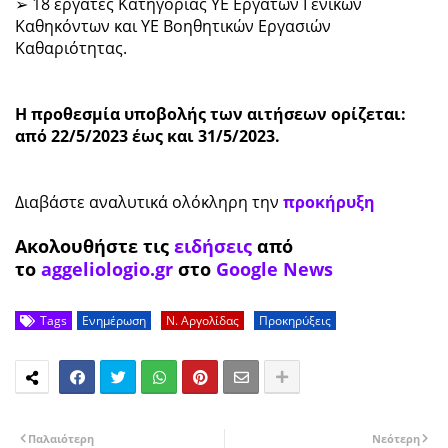
➢ 18 εργάτες Κατηγορίας ΥΕ Εργατών Γενικών
Καθηκόντων και ΥΕ Βοηθητικών Εργασιών
Καθαριότητας.
Η προθεσμία υποβολής των αιτήσεων ορίζεται:
από 22/5/2023 έως και 31/5/2023.
Διαβάστε αναλυτικά ολόκληρη την
προκήρυξη
Ακολουθήστε τις
ειδήσεις
από
το
aggeliologio.gr
στο
Google News
Tags
Ενημέρωση
Ν. Αργολίδας
Προκηρύξεις
Παλαιότερη
Νεότερη