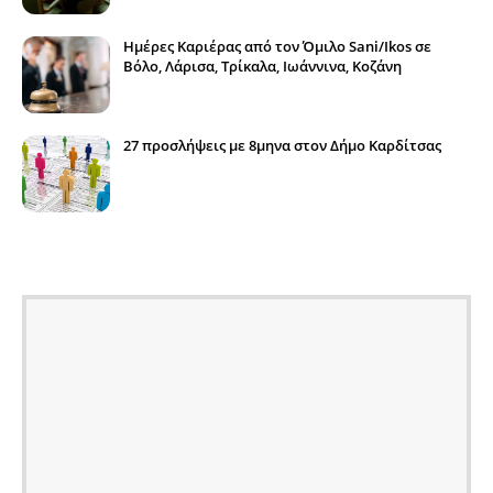
Ημέρες Καριέρας από τον Όμιλο Sani/Ikos σε
Βόλο, Λάρισα, Τρίκαλα, Ιωάννινα, Κοζάνη
27 προσλήψεις με 8μηνα στον Δήμο Καρδίτσας