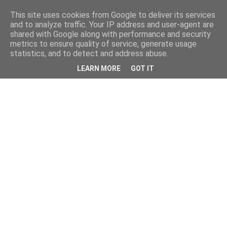
This site uses cookies from Google to deliver its services
and to analyze traffic. Your IP address and user-agent are
shared with Google along with performance and security
metrics to ensure quality of service, generate usage
statistics, and to detect and address abuse.
LEARN MORE
GOT IT