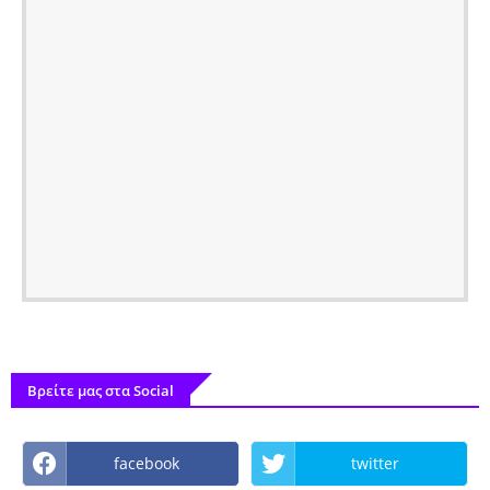
Βρείτε μας στα Social
facebook
twitter