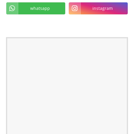
whatsapp
instagram