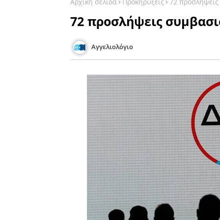
Αρχική σελίδα
Προκηρύξεις
72 προσλήψεις
72 προσλήψεις συμβασι
Αγγελιολόγιο