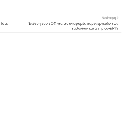
Νεότερη
 Πότε
Έκθεση του ΕΟΦ για τις αναφορές παρενεργειών των
εμβολίων κατά της covid-19