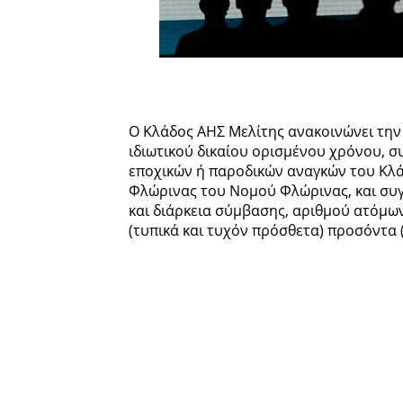
Ο Κλάδος ΑΗΣ Μελίτης ανακοινώνει τη
ιδιωτικού δικαίου ορισμένου χρόνου, σ
εποχικών ή παροδικών αναγκών του Κλά
Φλώρινας του Νομού Φλώρινας, και συγκ
και διάρκεια σύμβασης, αριθμού ατόμων
(τυπικά και τυχόν πρόσθετα) προσόντα 