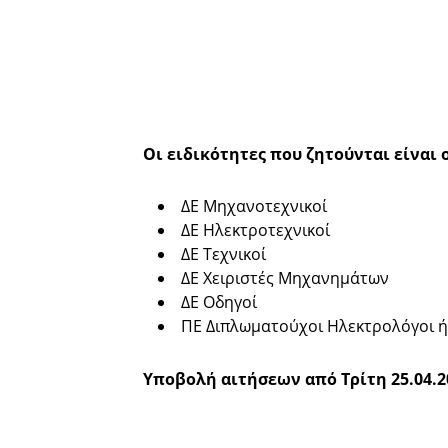
Οι ειδικότητες που ζητούνται είναι ο
ΔΕ Μηχανοτεχνικοί
ΔΕ Ηλεκτροτεχνικοί
ΔΕ Τεχνικοί
ΔΕ Χειριστές Μηχανημάτων
ΔΕ Οδηγοί
ΠΕ Διπλωματούχοι Ηλεκτρολόγοι 
Υποβολή αιτήσεων από Τρίτη 25.04.2