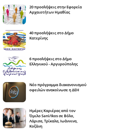
20 προσλήψεις στην Εφορεία
Αρχαιοτήτων Ημαθίας
40 προσλήψεις στο Δήμο
Κατερίνης
6 προσλήψεις στο Δήμο
Ελληνικού - Αργυρούπολης
Νέο πρόγραμμα διακανονισμού
οφειλών ανακοίνωσε η ΔΕΗ
Ημέρες Καριέρας από τον
Όμιλο Sani/Ikos σε Βόλο,
Λάρισα, Τρίκαλα, Ιωάννινα,
Κοζάνη