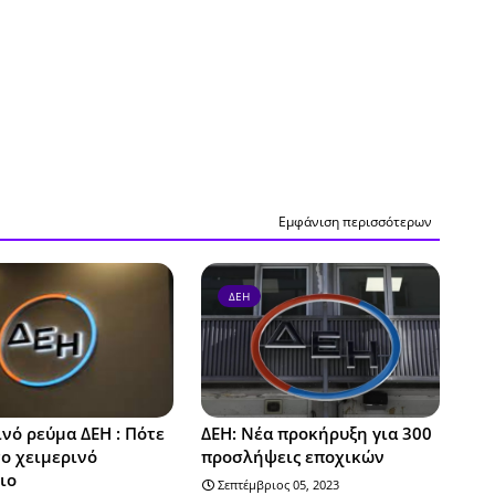
Εμφάνιση περισσότερων
ΔΕΗ
νό ρεύμα ΔΕΗ : Πότε
ΔΕΗ: Νέα προκήρυξη για 300
το χειμερινό
προσλήψεις εποχικών
ιο
Σεπτέμβριος 05, 2023