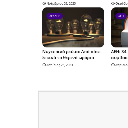
Νοέμβριος 03, 2023
Οκτώβρι
ΔΕΔΔΗΕ
ΔΕΗ
Νυχτερινό ρεύμα: Από πότε
ΔΕΗ: 34
ξεκινά το θερινό ωράριο
συμβασ
Απρίλιος 25, 2023
Απρίλιος