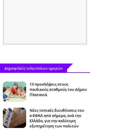
Δημοφιλείς τελευταίων ημερών
13 προσλήψεις στους
παιδικούς σταθμούς του Δήμου
Πλατανιά
Νέες τοπικές διευθύνσεις του
e-ΕΦΚΑ από σήμερα, ανά την
Ελλάδα, για την καλύτερη
εξυπηρέτηση των πολιτών