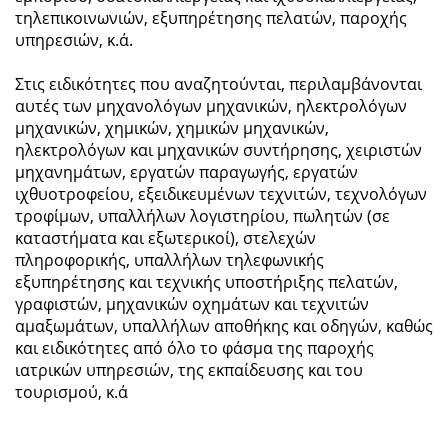
τηλεπικοινωνιών, εξυπηρέτησης πελατών, παροχής
υπηρεσιών, κ.ά.
Στις ειδικότητες που αναζητούνται, περιλαμβάνονται
αυτές των μηχανολόγων μηχανικών, ηλεκτρολόγων
μηχανικών, χημικών, χημικών μηχανικών,
ηλεκτρολόγων και μηχανικών συντήρησης, χειριστών
μηχανημάτων, εργατών παραγωγής, εργατών
ιχθυοτροφείου, εξειδικευμένων τεχνιτών, τεχνολόγων
τροφίμων, υπαλλήλων λογιστηρίου, πωλητών (σε
καταστήματα και εξωτερικοί), στελεχών
πληροφορικής, υπαλλήλων τηλεφωνικής
εξυπηρέτησης και τεχνικής υποστήριξης πελατών,
γραφιστών, μηχανικών οχημάτων και τεχνιτών
αμαξωμάτων, υπαλλήλων αποθήκης και οδηγών, καθώς
και ειδικότητες από όλο το φάσμα της παροχής
ιατρικών υπηρεσιών, της εκπαίδευσης και του
τουρισμού, κ.ά