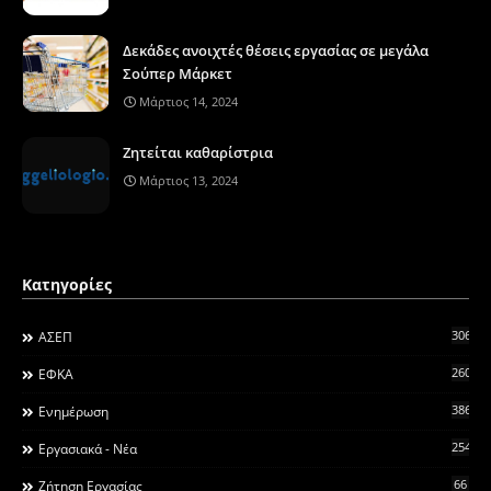
Δεκάδες ανοιχτές θέσεις εργασίας σε μεγάλα
Σούπερ Μάρκετ
Μάρτιος 14, 2024
Ζητείται καθαρίστρια
Μάρτιος 13, 2024
Κατηγορίες
306
ΑΣΕΠ
260
ΕΦΚΑ
3868
Ενημέρωση
2546
Εργασιακά - Νέα
66
Ζήτηση Εργασίας