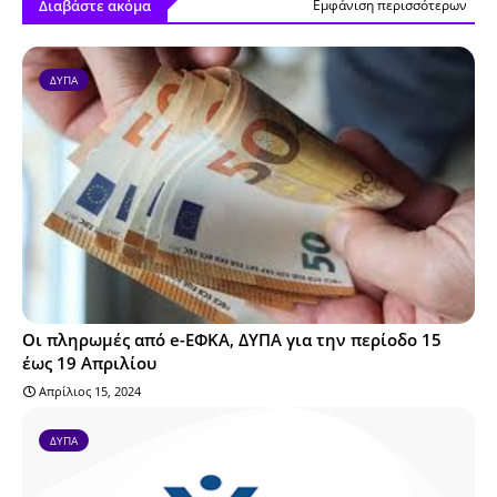
Διαβάστε ακόμα
Εμφάνιση περισσότερων
ΔΥΠΑ
Οι πληρωμές από e-ΕΦΚΑ, ΔΥΠΑ για την περίοδο 15
έως 19 Απριλίου
Απρίλιος 15, 2024
ΔΥΠΑ