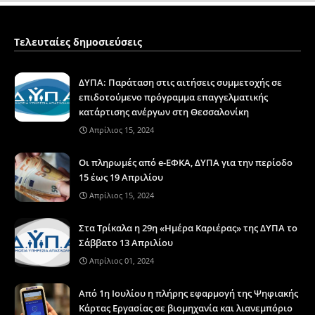
Τελευταίες δημοσιεύσεις
ΔΥΠΑ: Παράταση στις αιτήσεις συμμετοχής σε
επιδοτούμενο πρόγραμμα επαγγελματικής
κατάρτισης ανέργων στη Θεσσαλονίκη
Απρίλιος 15, 2024
Οι πληρωμές από e-ΕΦΚΑ, ΔΥΠΑ για την περίοδο
15 έως 19 Απριλίου
Απρίλιος 15, 2024
Στα Τρίκαλα η 29η «Ημέρα Καριέρας» της ΔΥΠΑ το
Σάββατο 13 Απριλίου
Απρίλιος 01, 2024
Από 1η Ιουλίου η πλήρης εφαρμογή της Ψηφιακής
Κάρτας Εργασίας σε βιομηχανία και λιανεμπόριο