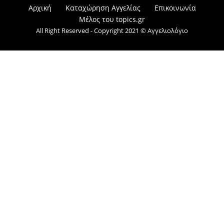
Αρχική
Καταχώρηση Αγγελίας
Επικοινωνία
Μέλος του topics.gr
All Right Reserved - Copyright 2021 © Αγγελιολόγιο