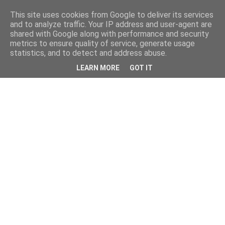
This site uses cookies from Google to deliver its services
and to analyze traffic. Your IP address and user-agent are
shared with Google along with performance and security
metrics to ensure quality of service, generate usage
statistics, and to detect and address abuse.
LEARN MORE
GOT IT