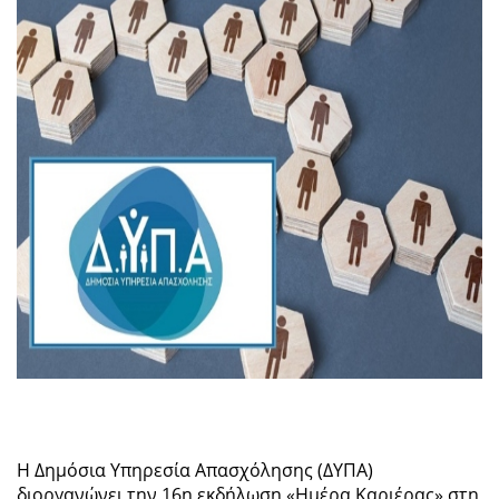
Η Δημόσια Υπηρεσία Απασχόλησης (ΔΥΠΑ)
διοργανώνει την 16η εκδήλωση «Ημέρα Καριέρας» στη