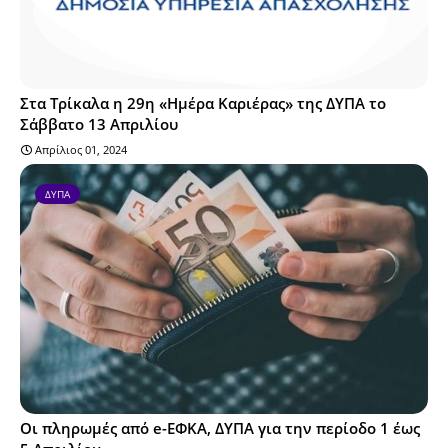
Στα Τρίκαλα η 29η «Ημέρα Καριέρας» της ΔΥΠΑ το
Σάββατο 13 Απριλίου
Απρίλιος 01, 2024
ΔΥΠΑ
Οι πληρωμές από e-ΕΦΚΑ, ΔΥΠΑ για την περίοδο 1 έως