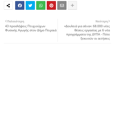
Παλαιότερη
Νεότερη
43 προσλήψεις Πτυχιούχων
«Δουλειά για σένα»: 68.000 νέες
Φυσικής Αγωγής στον Δήμο Πειραιά
θέσεις εργασίας με 6 νέα
προγράμματα της ΔΥΠΑ - Πότε
ξεκινούν οι αιτήσεις