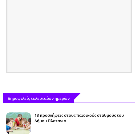
Δημοφιλείς τελευταίων ημερών
13 προσλήψεις στους παιδικούς σταθμούς του
Δήμου Πλατανιά