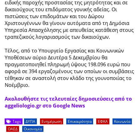
ειδικής παροχής προστασίας της μητρότητας και σε
δικαιούχους του επιδόματος γονικής αδείας. Οι
πιστώσεις των επιδομάτων και του Δώρου
Χριστουγέννων θα γίνουν αυτόματα από τη Δημόσια
Υπηρεσία Απασχόλησης με απευθείας κατάθεση στους
τραπεζικούς λογαριασμούς των δικαιούχων.
Τέλος, από το Υπουργείο Εργασίας και Κοινωνικών
Υποθέσεων αύριο Δευτέρα 5 Δεκεμβρίου θα
πραγματοποιηθεί πληρωμή ύψους 198.096 ευρώ που
αφορά σε 394 εργαζομένους των οποίων οι συμβάσεις
τέθηκαν σε αναστολή στον κλάδο της γουνοποιίας το
Νοέμβριο.
Ακολουθήστε τις τελευταίες δημοσιεύσεις από το
aggeliologio.gr στο Google News
Tags
ΔΥΠΑ
Ενημέρωση
Επικαιρότητα
ΕΦΚΑ
Κοινωνία
ΟΑΕΔ
Οικονομία