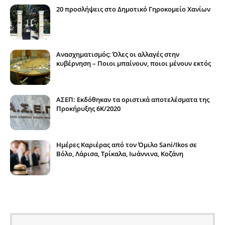
20 προσλήψεις στο Δημοτικό Γηροκομείο Χανίων
Ανασχηματισμός: Όλες οι αλλαγές στην
κυβέρνηση – Ποιοι μπαίνουν, ποιοι μένουν εκτός
ΑΣΕΠ: Εκδόθηκαν τα οριστικά αποτελέσματα της
Προκήρυξης 6Κ/2020
Ημέρες Καριέρας από τον Όμιλο Sani/Ikos σε
Βόλο, Λάρισα, Τρίκαλα, Ιωάννινα, Κοζάνη