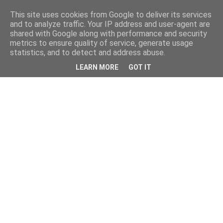
This site uses cookies from Google to deliver its services
and to analyze traffic. Your IP address and user-agent are
shared with Google along with performance and security
metrics to ensure quality of service, generate usage
statistics, and to detect and address abuse.
LEARN MORE
GOT IT