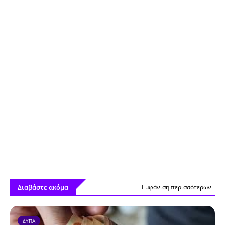
Διαβάστε ακόμα
Εμφάνιση περισσότερων
ΔΥΠΑ