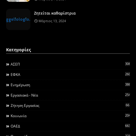
Ζητείται καθαρίστρια
Μάρτιος 13, 2024
Κατηγορίες
306
ΑΣΕΠ
260
ΕΦΚΑ
3868
Ενημέρωση
2546
Εργασιακά - Νέα
66
Ζήτηση Εργασίας
2044
Κοινωνία
663
ΟΑΕΔ
2215