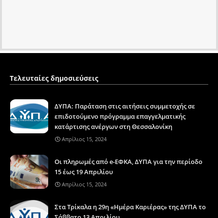
Τελευταίες δημοσιεύσεις
ΔΥΠΑ: Παράταση στις αιτήσεις συμμετοχής σε
επιδοτούμενο πρόγραμμα επαγγελματικής
κατάρτισης ανέργων στη Θεσσαλονίκη
Απρίλιος 15, 2024
Οι πληρωμές από e-ΕΦΚΑ, ΔΥΠΑ για την περίοδο
15 έως 19 Απριλίου
Απρίλιος 15, 2024
Στα Τρίκαλα η 29η «Ημέρα Καριέρας» της ΔΥΠΑ το
Σάββατο 13 Απριλίου