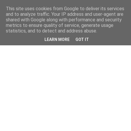
This site uses cookies from Google to deliver its services
and to analyze traffic. Your IP address and user-agent are
shared with Google along with performance and security
metrics to ensure quality of service, generate usage
statistics, and to detect and address abuse.
LEARN MORE
GOT IT