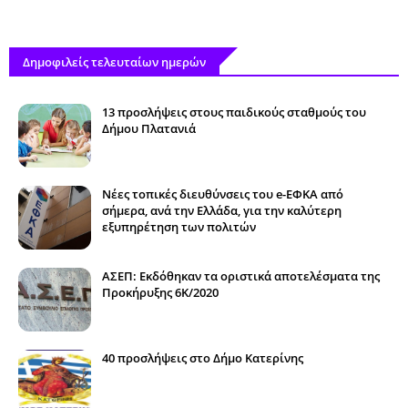
Δημοφιλείς τελευταίων ημερών
13 προσλήψεις στους παιδικούς σταθμούς του
Δήμου Πλατανιά
Νέες τοπικές διευθύνσεις του e-ΕΦΚΑ από
σήμερα, ανά την Ελλάδα, για την καλύτερη
εξυπηρέτηση των πολιτών
ΑΣΕΠ: Εκδόθηκαν τα οριστικά αποτελέσματα της
Προκήρυξης 6Κ/2020
40 προσλήψεις στο Δήμο Κατερίνης