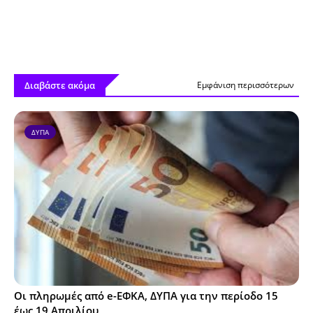
Διαβάστε ακόμα
Εμφάνιση περισσότερων
ΔΥΠΑ
Οι πληρωμές από e-ΕΦΚΑ, ΔΥΠΑ για την περίοδο 15
έως 19 Απριλίου