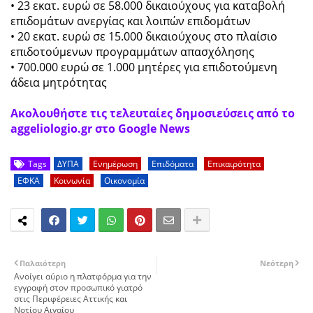
• 23 εκατ. ευρώ σε 58.000 δικαιούχους για καταβολή
επιδομάτων ανεργίας και λοιπών επιδομάτων
• 20 εκατ. ευρώ σε 15.000 δικαιούχους στο πλαίσιο
επιδοτούμενων προγραμμάτων απασχόλησης
• 700.000 ευρώ σε 1.000 μητέρες για επιδοτούμενη
άδεια μητρότητας
Ακολουθήστε τις τελευταίες δημοσιεύσεις από το
aggeliologio.gr στο Google News
Tags
ΔΥΠΑ
Ενημέρωση
Επιδόματα
Επικαιρότητα
ΕΦΚΑ
Κοινωνία
Οικονομία
Παλαιότερη
Νεότερη
Ανοίγει αύριο η πλατφόρμα για την
εγγραφή στον προσωπικό γιατρό
στις Περιφέρειες Αττικής και
Νοτίου Αιγαίου