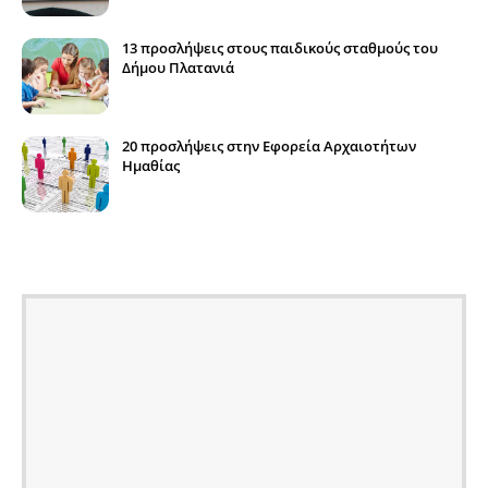
13 προσλήψεις στους παιδικούς σταθμούς του
Δήμου Πλατανιά
20 προσλήψεις στην Εφορεία Αρχαιοτήτων
Ημαθίας