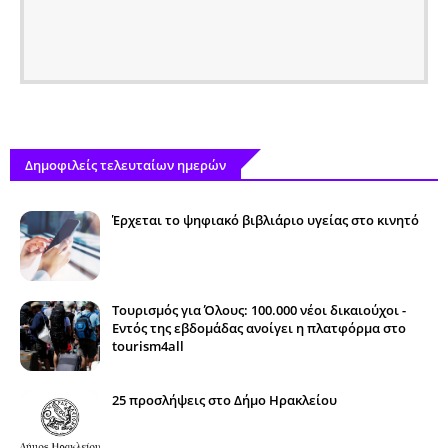
Δημοφιλείς τελευταίων ημερών
Έρχεται το ψηφιακό βιβλιάριο υγείας στο κινητό
Τουρισμός για Όλους: 100.000 νέοι δικαιούχοι -
Εντός της εβδομάδας ανοίγει η πλατφόρμα στο
tourism4all
25 προσλήψεις στο Δήμο Ηρακλείου