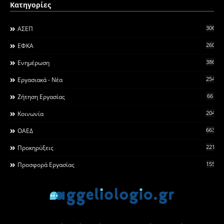
Κατηγορίες
306
ΑΣΕΠ
260
ΕΦΚΑ
3868
Ενημέρωση
2546
Εργασιακά - Νέα
66
Ζήτηση Εργασίας
2044
Κοινωνία
663
ΟΑΕΔ
2215
Προκηρύξεις
155
Προσφορά Εργασίας