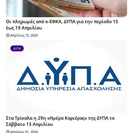
Οι πληρωμές από e-ΕΦΚΑ, ΔΥΠΑ για την περίοδο 15
έως 19 Απριλίου
Απρίλιος 15, 2024
ΔΥΠΑ
Στα Τρίκαλα η 29η «Ημέρα Καριέρας» της ΔΥΠΑ το
Σάββατο 13 Απριλίου
Απρίλιος 01, 2024