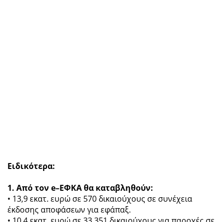
Ειδικότερα:
1. Από τον e–ΕΦΚΑ θα καταβληθούν:
• 13,9 εκατ. ευρώ σε 570 δικαιούχους σε συνέχεια
έκδοσης αποφάσεων για εφάπαξ.
• 10,4 εκατ. ευρώ σε 33.351 δικαιούχους για παροχές σε