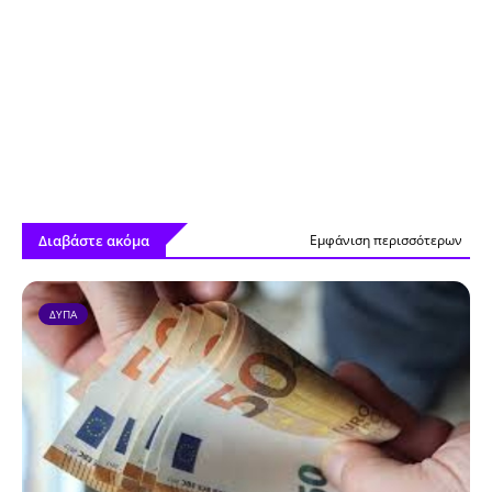
Διαβάστε ακόμα
Εμφάνιση περισσότερων
ΔΥΠΑ