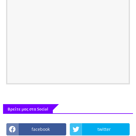
Βρείτε μας στα Social
facebook
twitter