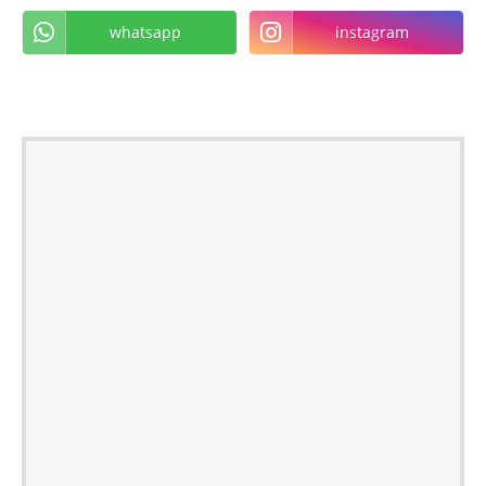
whatsapp
instagram