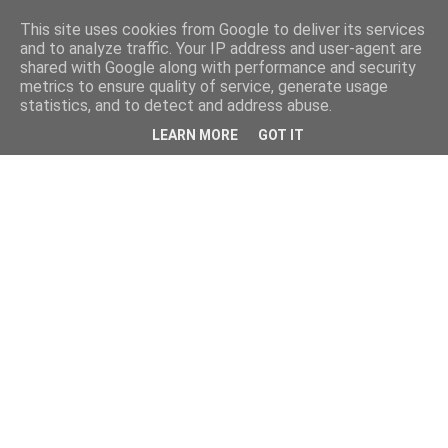
This site uses cookies from Google to deliver its services
and to analyze traffic. Your IP address and user-agent are
shared with Google along with performance and security
metrics to ensure quality of service, generate usage
statistics, and to detect and address abuse.
LEARN MORE
GOT IT