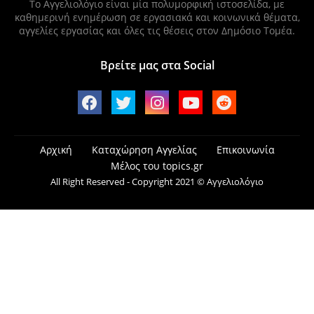
Το Αγγελιολόγιο είναι μία πολυμορφική ιστοσελίδα, με
καθημερινή ενημέρωση σε εργασιακά και κοινωνικά θέματα,
αγγελίες εργασίας και όλες τις θέσεις στον Δημόσιο Τομέα.
Βρείτε μας στα Social
Αρχική
Καταχώρηση Αγγελίας
Επικοινωνία
Μέλος του topics.gr
All Right Reserved - Copyright 2021 © Αγγελιολόγιο