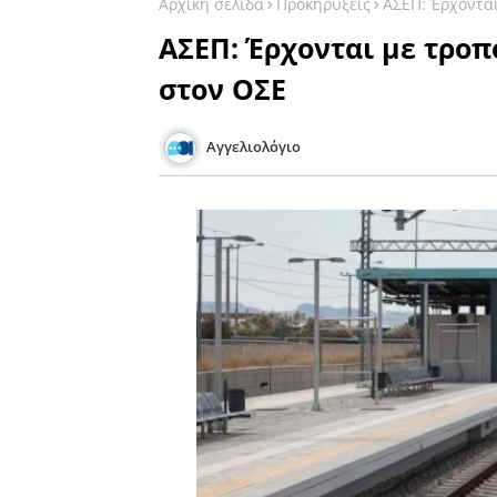
Αρχική σελίδα
Προκηρύξεις
ΑΣΕΠ: Έρχονται
ΑΣΕΠ: Έρχονται με τροπ
στον ΟΣΕ
Αγγελιολόγιο