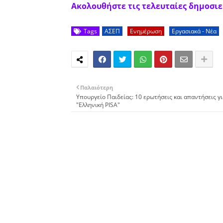
Ακολουθήστε τις τελευταίες δημοσιεύ
Tags
ΑΣΕΠ
Ενημέρωση
Εργασιακά - Νέα
Παλαιότερη
Υπουργείο Παιδείας: 10 ερωτήσεις και απαντήσεις γι
"Ελληνική PISA"