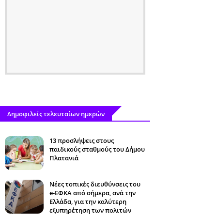
Δημοφιλείς τελευταίων ημερών
13 προσλήψεις στους
παιδικούς σταθμούς του Δήμου
Πλατανιά
Νέες τοπικές διευθύνσεις του
e-ΕΦΚΑ από σήμερα, ανά την
Ελλάδα, για την καλύτερη
εξυπηρέτηση των πολιτών