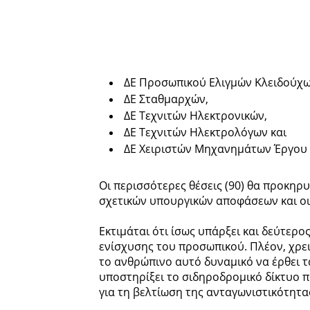
ΔΕ Προσωπικού Ελιγμών Κλειδούχω
ΔΕ Σταθμαρχών,
ΔΕ Τεχνιτών Ηλεκτρονικών,
ΔΕ Τεχνιτών Ηλεκτρολόγων και
ΔΕ Χειριστών Μηχανημάτων Έργου
Οι περισσότερες θέσεις (90) θα προκηρ
σχετικών υπουργικών αποφάσεων και οι
Εκτιμάται ότι ίσως υπάρξει και δεύτερο
ενίσχυσης του προσωπικού. Πλέον, χρει
το ανθρώπινο αυτό δυναμικό να έρθει τ
υποστηρίξει το σιδηροδρομικό δίκτυο πο
για τη βελτίωση της ανταγωνιστικότητα