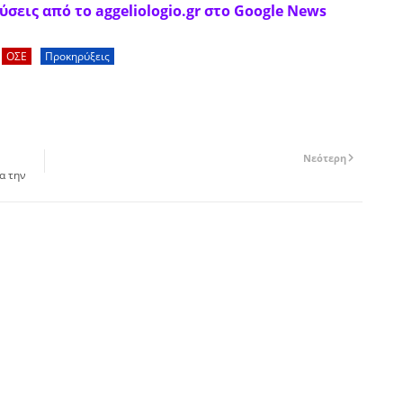
σεις από το aggeliologio.gr στο Google News
ΟΣΕ
Προκηρύξεις
Νεότερη
α την