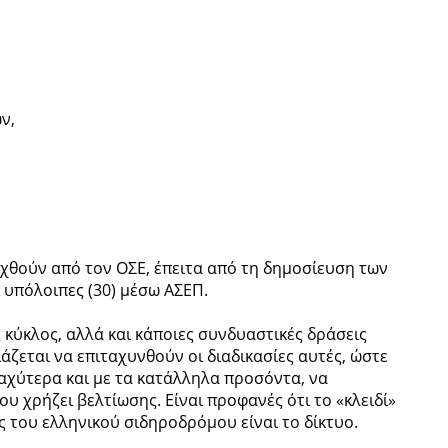
ν,
υχθούν από τον ΟΣΕ, έπειτα από τη δημοσίευση των
 υπόλοιπες (30) μέσω ΑΣΕΠ.
ς κύκλος, αλλά και κάποιες συνδυαστικές δράσεις
άζεται να επιταχυνθούν οι διαδικασίες αυτές, ώστε
αχύτερα και με τα κατάλληλα προσόντα, να
υ χρήζει βελτίωσης. Είναι προφανές ότι το «κλειδί»
ς του ελληνικού σιδηροδρόμου είναι το δίκτυο.