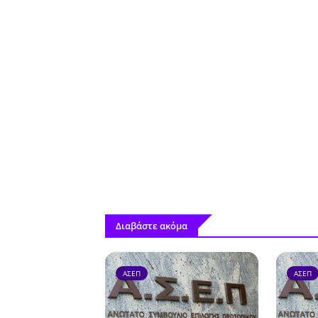
Διαβάστε ακόμα
ΑΣΕΠ
ΑΣΕΠ