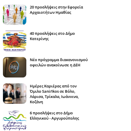
20 προσλήψεις στην Εφορεία
Αρχαιοτήτων Ημαθίας
40 προσλήψεις στο Δήμο
Κατερίνης
Νέο πρόγραμμα διακανονισμού
οφειλών ανακοίνωσε η ΔΕΗ
Ημέρες Καριέρας από τον
Όμιλο Sani/Ikos σε Βόλο,
Λάρισα, Τρίκαλα, Ιωάννινα,
Κοζάνη
6 προσλήψεις στο Δήμο
Ελληνικού - Αργυρούπολης