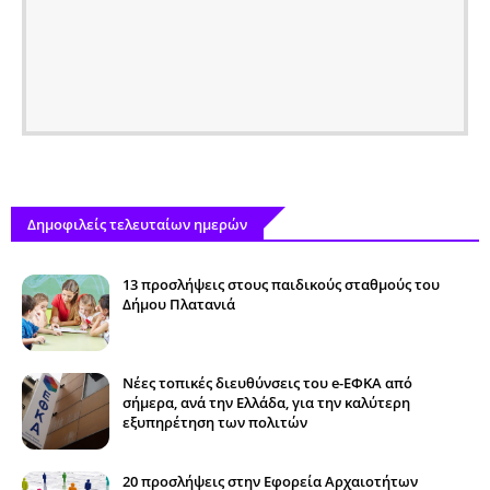
Δημοφιλείς τελευταίων ημερών
13 προσλήψεις στους παιδικούς σταθμούς του
Δήμου Πλατανιά
Νέες τοπικές διευθύνσεις του e-ΕΦΚΑ από
σήμερα, ανά την Ελλάδα, για την καλύτερη
εξυπηρέτηση των πολιτών
20 προσλήψεις στην Εφορεία Αρχαιοτήτων