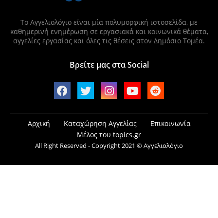
Το Αγγελιολόγιο είναι μία πολυμορφική ιστοσελίδα, με
καθημερινή ενημέρωση σε εργασιακά και κοινωνικά θέματα,
αγγελίες εργασίας και όλες τις θέσεις στον Δημόσιο Τομέα.
Βρείτε μας στα Social
Αρχική
Καταχώρηση Αγγελίας
Επικοινωνία
Μέλος του topics.gr
All Right Reserved - Copyright 2021 © Αγγελιολόγιο