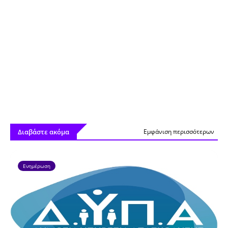
Διαβάστε ακόμα
Εμφάνιση περισσότερων
Ενημέρωση