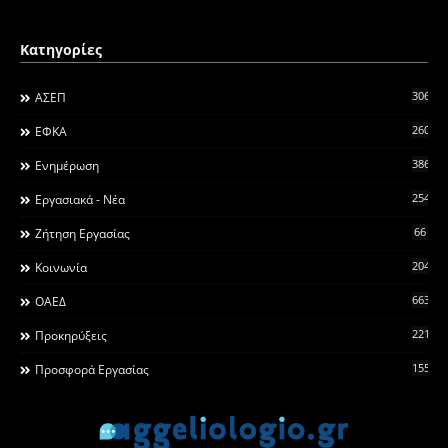
Κατηγορίες
306
ΑΣΕΠ
260
ΕΦΚΑ
3868
Ενημέρωση
2546
Εργασιακά - Νέα
66
Ζήτηση Εργασίας
2044
Κοινωνία
663
ΟΑΕΔ
2215
Προκηρύξεις
155
Προσφορά Εργασίας