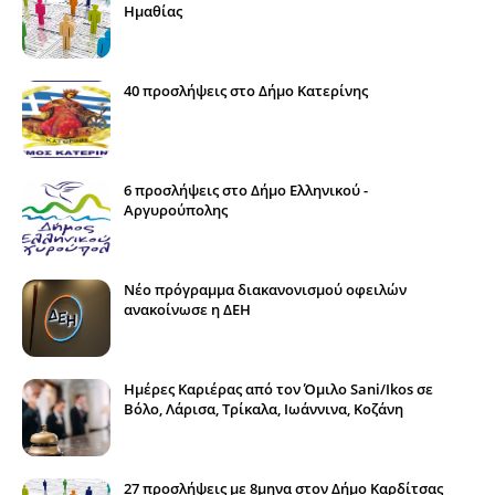
Ημαθίας
40 προσλήψεις στο Δήμο Κατερίνης
6 προσλήψεις στο Δήμο Ελληνικού -
Αργυρούπολης
Νέο πρόγραμμα διακανονισμού οφειλών
ανακοίνωσε η ΔΕΗ
Ημέρες Καριέρας από τον Όμιλο Sani/Ikos σε
Βόλο, Λάρισα, Τρίκαλα, Ιωάννινα, Κοζάνη
27 προσλήψεις με 8μηνα στον Δήμο Καρδίτσας