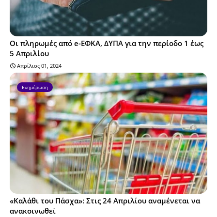
Οι πληρωμές από e-ΕΦΚΑ, ΔΥΠΑ για την περίοδο 1 έως
5 Απριλίου
Απρίλιος 01, 2024
Ενημέρωση
«Καλάθι του Πάσχα»: Στις 24 Απριλίου αναμένεται να
ανακοινωθεί