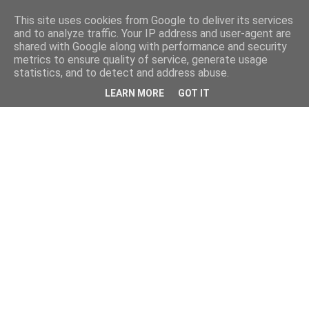
This site uses cookies from Google to deliver its services
and to analyze traffic. Your IP address and user-agent are
shared with Google along with performance and security
metrics to ensure quality of service, generate usage
statistics, and to detect and address abuse.
LEARN MORE
GOT IT