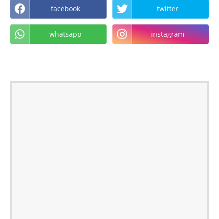
facebook
twitter
whatsapp
instagram