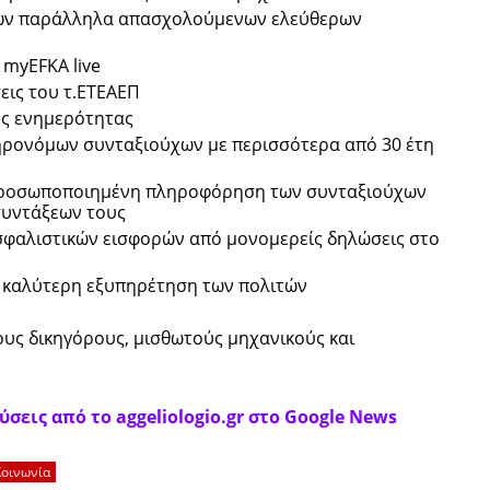
ών παράλληλα απασχολούμενων ελεύθερων
myEFKA live
εις του τ.ΕΤΕΑΕΠ
ής ενημερότητας
ηρονόμων συνταξιούχων με περισσότερα από 30 έτη
 προσωποποιημένη πληροφόρηση των συνταξιούχων
συντάξεων τους
αλιστικών εισφορών από μονομερείς δηλώσεις στο
ην καλύτερη εξυπηρέτηση των πολιτών
ους δικηγόρους, μισθωτούς μηχανικούς και
σεις από το aggeliologio.gr στο Google News
Κοινωνία