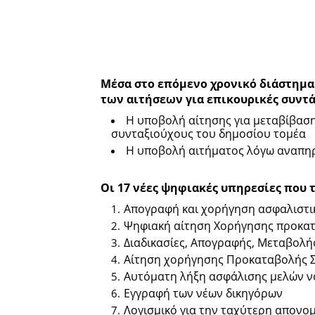
Μέσα στο επόμενο χρονικό διάστημα
των αιτήσεων για επικουρικές συντά
Η υποβολή αίτησης για μεταβίβαση
συνταξιούχους του δημοσίου τομέα
Η υποβολή αιτήματος λόγω αναπη
Οι 17 νέες ψηφιακές υπηρεσίες που 
Απογραφή και χορήγηση ασφαλιστι
Ψηφιακή αίτηση Χορήγησης προκα
Διαδικασίες, Απογραφής, Μεταβολή
Αίτηση χορήγησης Προκαταβολής 
Αυτόματη λήξη ασφάλισης μελών 
Εγγραφή των νέων δικηγόρων
Λογισμικό για την ταχύτερη απονο