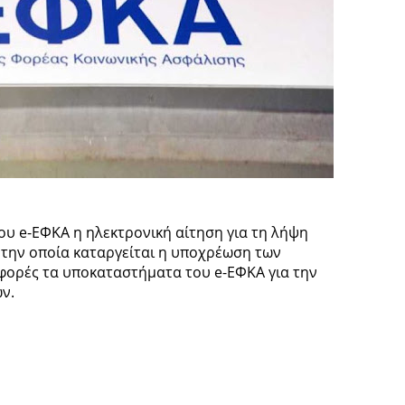
του e-ΕΦΚΑ η ηλεκτρονική αίτηση για τη λήψη
 την οποία καταργείται η υποχρέωση των
 φορές τα υποκαταστήματα του e-ΕΦΚΑ για την
ών.