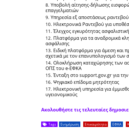
Υποβολή αίτησης-δήλωσης εισφορ
επαγγελματιών
Υπηρεσία εξ αποστάσεως ραντεβού 
Ηλεκτρονικά Ραντεβού για υποθέσ
Έλεγχος εγκυρότητας ασφαλιστικ
Πλατφόρμα για τα αναδρομικά κλ
ασφάλισης
Ειδική πλατφόρμα για άμεση και
σχετικά με τον επανυπολογισμό των 
Ολοκλήρωση καταχώρησης των ασφ
ΟΠΣ του e-ΕΦΚΑ
Ένταξη στο support.gov.gr για τ
Ψηφιακό επίδομα μητρότητας
Ηλεκτρονική υπηρεσία για έμμισθ
υγειονομικούς
Ακολουθήστε τις τελευταίες δημοσιεύ
Tags
Ενημέρωση
Επικαιρότητα
ΕΦΚΑ