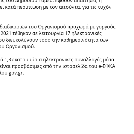
ίς του Δημόσιου Τομέα. Εφόσον απαιτηθεί, η
ί κατά περίπτωση με τον αιτούντα, για τις τυχόν
 διαδικασιών του Οργανισμού προχωρά με γοργούς
 2021 τέθηκαν σε λειτουργία 17 ηλεκτρονικές
που διευκολύνουν τόσο την καθημερινότητα των
ου Οργανισμού.
ό 1,3 εκατομμύρια ηλεκτρονικές συναλλαγές μέσα
 είναι προσβάσιμες από την ιστοσελίδα του e-ΕΦΚΑ
ίου gov.gr.