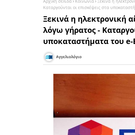
Αρχική σελίδα
Κοινωνία
Ξεκινά η ηλεκτρον
Καταργούνται οι επισκέψεις στα υποκαταστ
Ξεκινά η ηλεκτρονική α
λόγω γήρατος - Καταργο
υποκαταστήματα του e
Αγγελιολόγιο