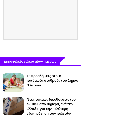
Δημοφιλείς τελευταίων ημερών
13 προσλήψεις στους
παιδικούς σταθμούς του Δήμου
Πλατανιά
Νέες τοπικές διευθύνσεις του
e-ΕΦΚΑ από σήμερα, ανά την
Ελλάδα, για την καλύτερη
εξυπηρέτηση των πολιτών