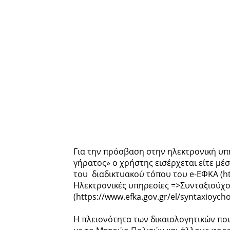
Για την πρόσβαση στην ηλεκτρονική υπ
γήρατος» o χρήστης εισέρχεται είτε μέ
του διαδικτυακού τόπου του e-ΕΦΚΑ (htt
Ηλεκτρονικές υπηρεσίες =>Συνταξιούχ
(https://www.efka.gov.gr/el/syntaxioychoi
Η πλειονότητα των δικαιολογητικών πο