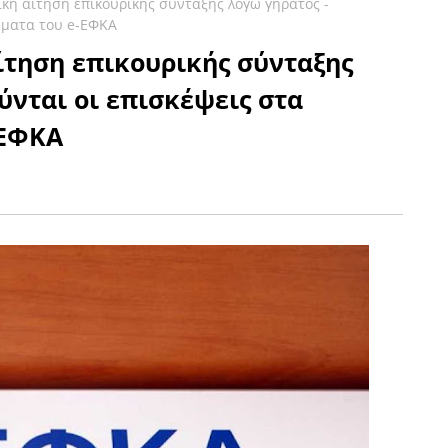
ική αίτηση επικουρικής σύνταξης λόγω γήρατος -
ήματα του e-ΕΦΚΑ
ίτηση επικουρικής σύνταξης
ύνται οι επισκέψεις στα
-ΕΦΚΑ