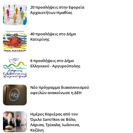
20 προσλήψεις στην Εφορεία
Αρχαιοτήτων Ημαθίας
40 προσλήψεις στο Δήμο
Κατερίνης
6 προσλήψεις στο Δήμο
Ελληνικού - Αργυρούπολης
Νέο πρόγραμμα διακανονισμού
οφειλών ανακοίνωσε η ΔΕΗ
Ημέρες Καριέρας από τον
Όμιλο Sani/Ikos σε Βόλο,
Λάρισα, Τρίκαλα, Ιωάννινα,
Κοζάνη