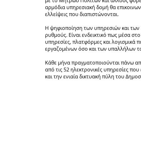
με το Μητρώο Πολιτών και άλλους φορε
αρμόδια υπηρεσιακή δομή θα επικοινωνε
ελλείψεις που διαπιστώνονται.
Η ψηφιοποίηση των υπηρεσιών και των
ρυθμούς. Είναι ενδεικτικό πως μέσα στο
υπηρεσίες, πλατφόρμες και λογισμικά 
εργαζομένων όσο και των υπαλλήλων τ
Κάθε μήνα πραγματοποιούνται πάνω απ
από τις 52 ηλεκτρονικές υπηρεσίες που
και την ενιαία δικτυακή πύλη του Δημοσ