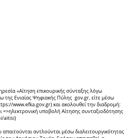
ηρεσία «Αίτηση επικουρικής σύνταξης λόγω
σω της Ενιαίας Ψηφιακής Πύλης gov.gr, είτε μέσω
ps://www.efka.gov.gr) και ακολουθεί την διαδρομή:
οι =>ηλεκτρονική υποβολή Αίτησης συνταξιοδότησης
/aitisi)
υ απαιτούνται αντλούνται μέσω διαλειτουργικότητας