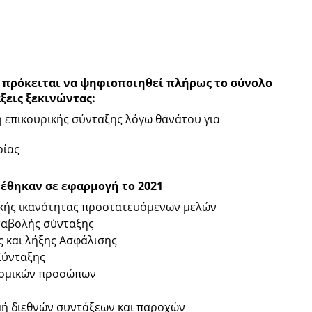
 πρόκειται να ψηφιοποιηθεί πλήρως το σύνολο
ξεις ξεκινώντας:
 επικουρικής σύνταξης λόγω θανάτου για
ρίας
τέθηκαν σε εφαρμογή το 2021
κής ικανότητας προστατευόμενων μελών
ταβολής σύνταξης
ς και λήξης Ασφάλισης
Σύνταξης
νομικών προσώπων
μή διεθνών συντάξεων και παροχών