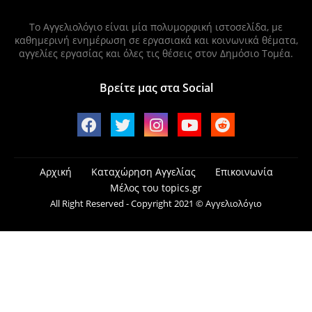
Το Αγγελιολόγιο είναι μία πολυμορφική ιστοσελίδα, με
καθημερινή ενημέρωση σε εργασιακά και κοινωνικά θέματα,
αγγελίες εργασίας και όλες τις θέσεις στον Δημόσιο Τομέα.
Βρείτε μας στα Social
Αρχική
Καταχώρηση Αγγελίας
Επικοινωνία
Μέλος του topics.gr
All Right Reserved - Copyright 2021 © Αγγελιολόγιο