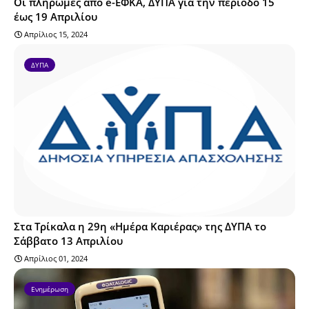
Οι πληρωμές από e-ΕΦΚΑ, ΔΥΠΑ για την περίοδο 15
έως 19 Απριλίου
Απρίλιος 15, 2024
ΔΥΠΑ
Στα Τρίκαλα η 29η «Ημέρα Καριέρας» της ΔΥΠΑ το
Σάββατο 13 Απριλίου
Απρίλιος 01, 2024
Ενημέρωση