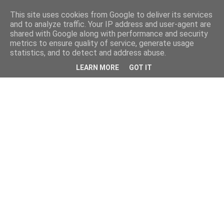
This site uses cookies from Google to deliver its services
and to analyze traffic. Your IP address and user-agent are
shared with Google along with performance and security
metrics to ensure quality of service, generate usage
statistics, and to detect and address abuse.
LEARN MORE
GOT IT