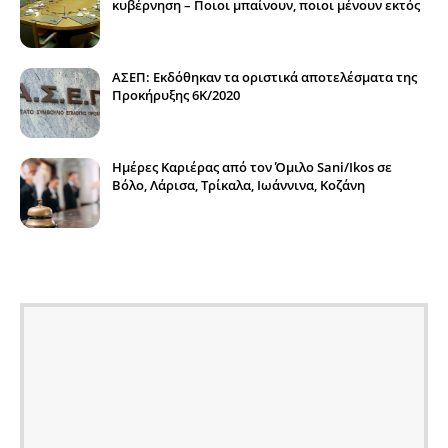
κυβέρνηση – Ποιοι μπαίνουν, ποιοι μένουν εκτός
ΑΣΕΠ: Εκδόθηκαν τα οριστικά αποτελέσματα της
Προκήρυξης 6Κ/2020
Ημέρες Καριέρας από τον Όμιλο Sani/Ikos σε
Βόλο, Λάρισα, Τρίκαλα, Ιωάννινα, Κοζάνη