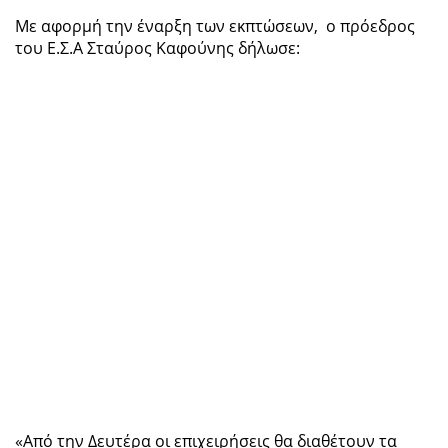
Με αφορμή την έναρξη των εκπτώσεων, ο πρόεδρος
του Ε.Σ.Α Σταύρος Καφούνης δήλωσε:
«Από την Δευτέρα οι επιχειρήσεις θα διαθέτουν τα