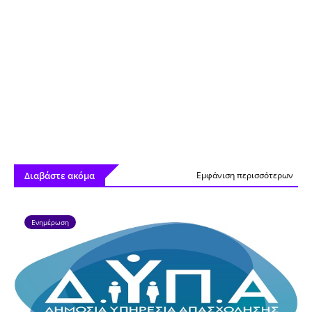
Διαβάστε ακόμα
Εμφάνιση περισσότερων
Ενημέρωση