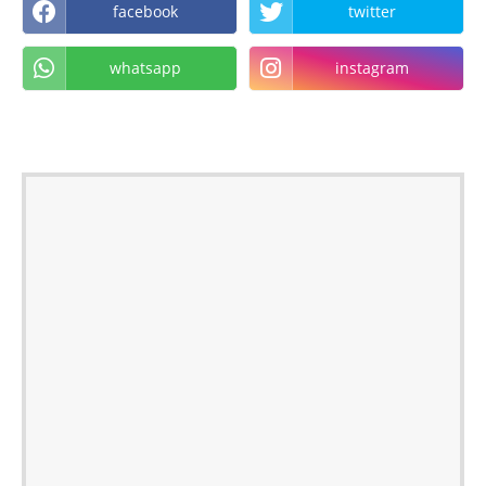
facebook
twitter
whatsapp
instagram