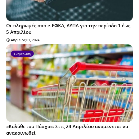
Οι πληρωμές από e-ΕΦΚΑ, ΔΥΠΑ για την περίοδο 1 έως
5 Απριλίου
Απρίλιος 01, 2024
Ενημέρωση
«Καλάθι του Πάσχα»: Στις 24 Απριλίου αναμένεται να
ανακοινωθεί