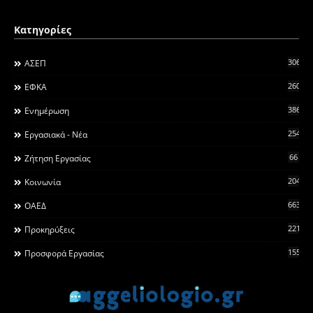
Κατηγορίες
306
ΑΣΕΠ
260
ΕΦΚΑ
3868
Ενημέρωση
2546
Εργασιακά - Νέα
66
Ζήτηση Εργασίας
2044
Κοινωνία
663
ΟΑΕΔ
2215
Προκηρύξεις
155
Προσφορά Εργασίας