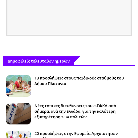
Δημοφιλείς τελευταίων ημερών
13 προσλήψεις στους παιδικούς σταθμούς του
Δήμου Πλατανιά
Νέες τοπικές διευθύνσεις του e-ΕΦΚΑ από
σήμερα, ανά την Ελλάδα, για την καλύτερη
εξυπηρέτηση των πολιτών
20 προσλήψεις στην Εφορεία Αρχαιοτήτων