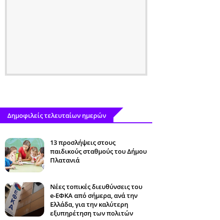
Δημοφιλείς τελευταίων ημερών
13 προσλήψεις στους
παιδικούς σταθμούς του Δήμου
Πλατανιά
Νέες τοπικές διευθύνσεις του
e-ΕΦΚΑ από σήμερα, ανά την
Ελλάδα, για την καλύτερη
εξυπηρέτηση των πολιτών