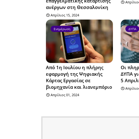
επαγγελματικής κατάρτισης
Απρίλιος
ανέργων στη Θεσσαλονίκη
Απρίλιος 15, 2024
Ενημέρωση
ΔΥΠΑ
Από 1η Ιουλίου η πλήρης
Οι πληρ
εφαρμογή της Ψηφιακής
ΔΥΠΑ γι
Κάρτας Εργασίας σε
5 Απριλ
βιομηχανία και λιανεμπόριο
Απρίλιος
Απρίλιος 01, 2024