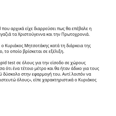
pid που αρχικά είχε διαρρεύσει πως θα επέβαλε η
αγαζιά τα Χριστούγεννα και την Πρωτοχρονιά.
ο Κυριάκος Μητσοτάκης κατά τη διάρκεια της
 το οποίο βρίσκεται σε εξέλιξη.
pid test σε όλους για την είσοδο σε χώρους
α ότι ένα τέτοιο μέτρο και θα ήταν άδικο για τους
ύ δύσκολο στην εφαρμογή του. Αντί λοιπόν να
πιστευτώ όλους», είπε χαρακτηριστικά ο Κυριάκος