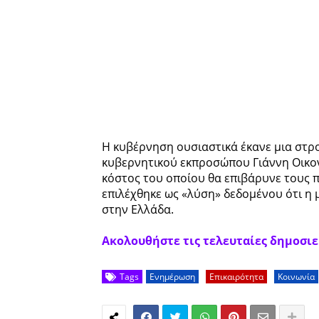
Η κυβέρνηση ουσιαστικά έκανε μια στρ
κυβερνητικού εκπροσώπου Γιάννη Οικονόμ
κόστος του οποίου θα επιβάρυνε τους πολ
επιλέχθηκε ως «λύση» δεδομένου ότι η 
στην Ελλάδα.
Ακολουθήστε τις τελευταίες δημοσιεύ
Tags
Ενημέρωση
Επικαιρότητα
Κοινωνία