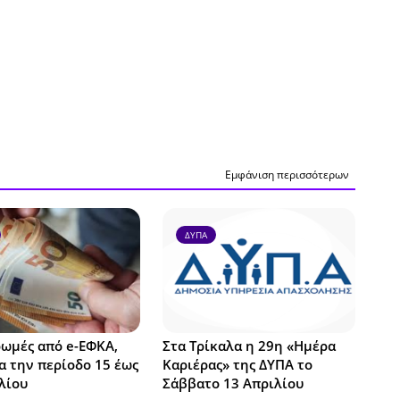
Εμφάνιση περισσότερων
ΔΥΠΑ
ωμές από e-ΕΦΚΑ,
Στα Τρίκαλα η 29η «Ημέρα
α την περίοδο 15 έως
Καριέρας» της ΔΥΠΑ το
λίου
Σάββατο 13 Απριλίου