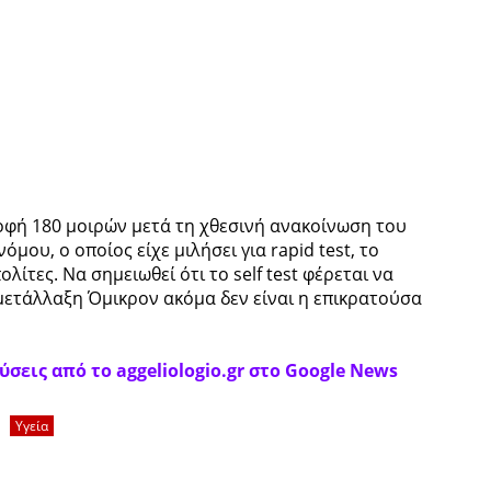
οφή 180 μοιρών μετά τη χθεσινή ανακοίνωση του
ου, ο οποίος είχε μιλήσει για rapid test, το
ίτες. Να σημειωθεί ότι το self test φέρεται να
μετάλλαξη Όμικρον ακόμα δεν είναι η επικρατούσα
σεις από το aggeliologio.gr στο Google News
Υγεία