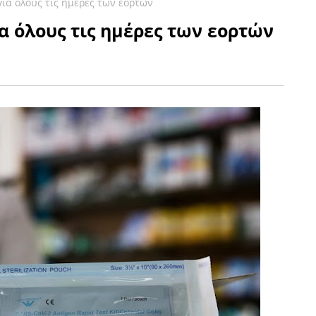
 για όλους τις ημέρες των εορτών
ια όλους τις ημέρες των εορτών