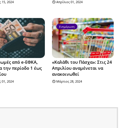
 15, 2024
Απρίλιος 01, 2024
Ενημέρωση
ωμές από e-ΕΦΚΑ,
«Καλάθι του Πάσχα»: Στις 24
α την περίοδο 1 έως
Απριλίου αναμένεται να
ίου
ανακοινωθεί
 01, 2024
Μάρτιος 28, 2024