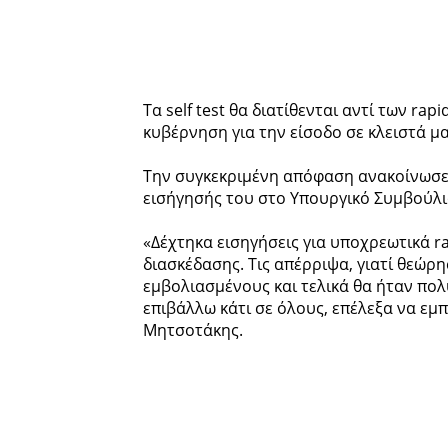
Τα self test θα διατίθενται αντί των ra
κυβέρνηση για την είσοδο σε κλειστά μ
Την συγκεκριμένη απόφαση ανακοίνωσε 
εισήγησής του στο Υπουργικό Συμβούλιο,
«Δέχτηκα εισηγήσεις για υποχρεωτικά ra
διασκέδασης. Τις απέρριψα, γιατί θεώρησ
εμβολιασμένους και τελικά θα ήταν πολ
επιβάλλω κάτι σε όλους, επέλεξα να εμ
Μητσοτάκης.