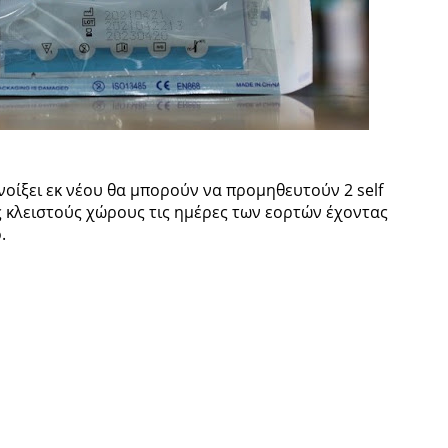
οίξει εκ νέου θα μπορούν να προμηθευτούν 2 self
υς κλειστούς χώρους τις ημέρες των εορτών έχοντας
.