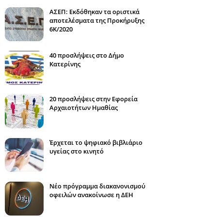
ΑΣΕΠ: Εκδόθηκαν τα οριστικά
αποτελέσματα της Προκήρυξης
6Κ/2020
40 προσλήψεις στο Δήμο
Κατερίνης
20 προσλήψεις στην Εφορεία
Αρχαιοτήτων Ημαθίας
Έρχεται το ψηφιακό βιβλιάριο
υγείας στο κινητό
Νέο πρόγραμμα διακανονισμού
οφειλών ανακοίνωσε η ΔΕΗ