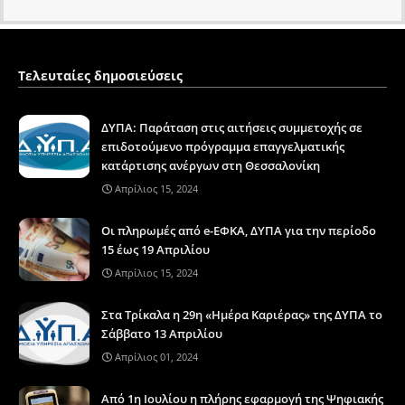
Τελευταίες δημοσιεύσεις
ΔΥΠΑ: Παράταση στις αιτήσεις συμμετοχής σε
επιδοτούμενο πρόγραμμα επαγγελματικής
κατάρτισης ανέργων στη Θεσσαλονίκη
Απρίλιος 15, 2024
Οι πληρωμές από e-ΕΦΚΑ, ΔΥΠΑ για την περίοδο
15 έως 19 Απριλίου
Απρίλιος 15, 2024
Στα Τρίκαλα η 29η «Ημέρα Καριέρας» της ΔΥΠΑ το
Σάββατο 13 Απριλίου
Απρίλιος 01, 2024
Από 1η Ιουλίου η πλήρης εφαρμογή της Ψηφιακής