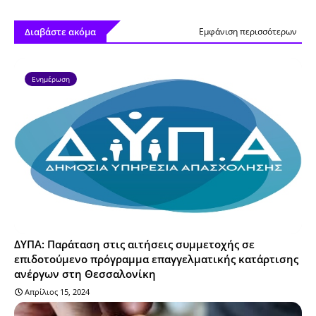
Διαβάστε ακόμα
Εμφάνιση περισσότερων
Ενημέρωση
ΔΥΠΑ: Παράταση στις αιτήσεις συμμετοχής σε
επιδοτούμενο πρόγραμμα επαγγελματικής κατάρτισης
ανέργων στη Θεσσαλονίκη
Απρίλιος 15, 2024