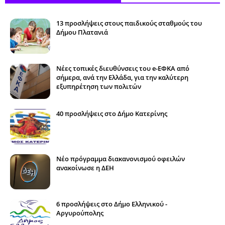
13 προσλήψεις στους παιδικούς σταθμούς του
Δήμου Πλατανιά
Νέες τοπικές διευθύνσεις του e-ΕΦΚΑ από
σήμερα, ανά την Ελλάδα, για την καλύτερη
εξυπηρέτηση των πολιτών
40 προσλήψεις στο Δήμο Κατερίνης
Νέο πρόγραμμα διακανονισμού οφειλών
ανακοίνωσε η ΔΕΗ
6 προσλήψεις στο Δήμο Ελληνικού -
Αργυρούπολης