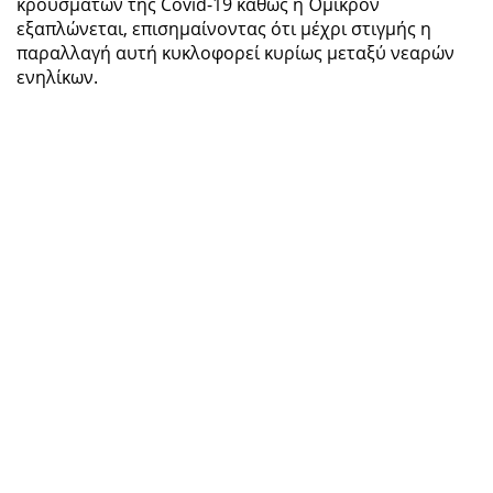
κρουσμάτων της Covid-19 καθώς η Όμικρον
εξαπλώνεται, επισημαίνοντας ότι μέχρι στιγμής η
παραλλαγή αυτή κυκλοφορεί κυρίως μεταξύ νεαρών
ενηλίκων.