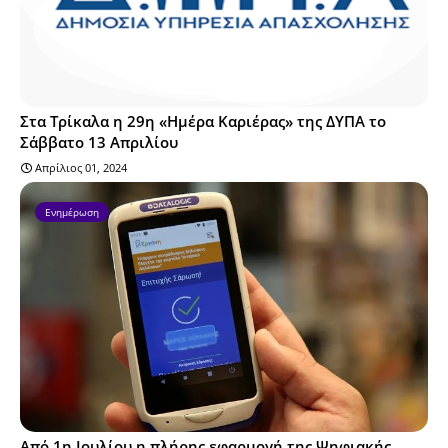
Στα Τρίκαλα η 29η «Ημέρα Καριέρας» της ΔΥΠΑ το
Σάββατο 13 Απριλίου
Απρίλιος 01, 2024
Ενημέρωση
Από 1η Ιουλίου η πλήρης εφαρμογή της Ψηφιακής