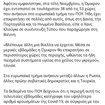
Αφότου εμφανίστηκε, στα τέλη Νοεμβρίου, η Όμικρον
έχει εντοπιστεί σε τουλάχιστον 38 από τις 53 χώρες
που ανήκουν στο ευρωπαϊκό τμήμα του ΠΟΥ. Ήδη έχει
επικρατήσει σε πολλές από αυτές, όπως στη Δανία, την
Πορτογαλία και το Ηνωμένο Βασίλειο, είπε ο Χανς
Κλούγκε σε συνέντευξη Τύπου που παραχώρησε στη
Βιέννη.
«Βλέπουμε άλλη μια θύελλα να έρχεται. Μέσα σε
μερικές εβδομάδες η Όμικρον θα επικρατήσει σε
περισσότερες χώρες της περιοχής, ωθώντας τα ήδη
πιεσμένα συστήματα υγείας στο χείλος του γκρεμού»,
τόνισε.
Στο ευρωπαϊκό τμήμα ανήκουν μεταξύ άλλων η Ρωσία,
άλλες πρώην σοβιετικές δημοκρατίες και η Τουρκία.
Τα δεδομένα του ΠΟΥ δείχνουν ότι η περιοχή αυτή τις
τελευταίες εβδομάδες κατέγραφε τον υψηλότερο
αριθμό κρουσμάτων της Covid-19, σε σύγκριση με τον