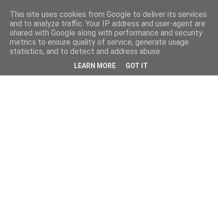
This site uses cookies from Google to deliver its services
and to analyze traffic. Your IP address and user-agent are
shared with Google along with performance and security
metrics to ensure quality of service, generate usage
statistics, and to detect and address abuse.
LEARN MORE
GOT IT