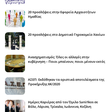
20 προσλήψεις στην Εφορεία Αρχαιοτήτων
Ημαθίας
20 προσλήψεις στο Δημοτικό Γηροκομείο Χανίων
Ανασχηματισμός: Όλες οι αλλαγές στην
κυβέρνηση – Ποιοι μπαίνουν, ποιοι μένουν εκτός
ΑΣΕΠ: Εκδόθηκαν τα οριστικά αποτελέσματα της
Προκήρυξης 6Κ/2020
Ημέρες Καριέρας από τον Όμιλο Sani/Ikos σε
Βόλο, Λάρισα, Τρίκαλα, Ιωάννινα, Κοζάνη