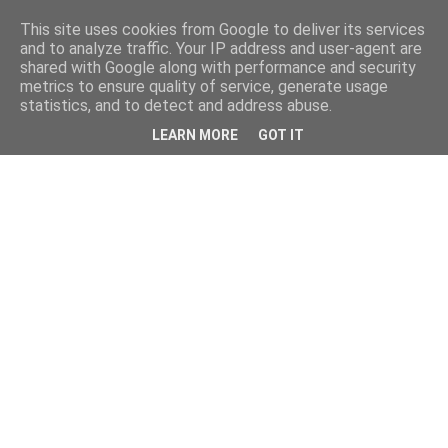
This site uses cookies from Google to deliver its services
and to analyze traffic. Your IP address and user-agent are
shared with Google along with performance and security
metrics to ensure quality of service, generate usage
statistics, and to detect and address abuse.
LEARN MORE
GOT IT