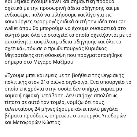
Και βέβαια έχουμε κάνει και σημαντική πρόοδο
σχετικά με την προσωρινή άδεια οδήγησης και με
ενδιαφέρει πολύ να μιλήσουμε και λίγο για τις
καινούργιες εφαρμογές ειδικά αυτή την ιδέα του car
wallet όπου θα μπορούμε να έχουμε ουσιαστικά στο
κινητό μας όλα τα στοιχεία τα οποία σχετίζονται με το
αυτοκίνητο, ασφάλιση, άδεια οδήγησης και όλα τα
σχετικά», τόνισε ο πρωθυπουργός Κυριάκος
Μητσοτάκης στη σύσκεψη που πραγματοποιήθηκε
σήμερα στο Μέγαρο Μαξίμου.
«Έχουμε μπει και εμείς με τη βοήθεια της ψηφιακής
πολιτικής στον 21ο αιώνα σιγά-σιγά. Ένα υπουργείο το
οποίο επί χρόνια στην ουσία δεν υπήρχε καμία, μα
καμία ψηφιακή μετάβαση. Δεν υπήρχε απολύτως
τίποτα σε αυτό τον τομέα, νομίζω ότι τους
τελευταίους 24 μήνες έχουμε κάνει πολύ μεγάλα
βήματα προόδου», σημείωσε ο υπουργός Υποδομών
και Μεταφορών Κώστας