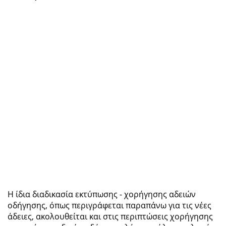
Η ίδια διαδικασία εκτύπωσης - χορήγησης αδειών
οδήγησης, όπως περιγράφεται παραπάνω για τις νέες
άδειες, ακολουθείται και στις περιπτώσεις χορήγησης