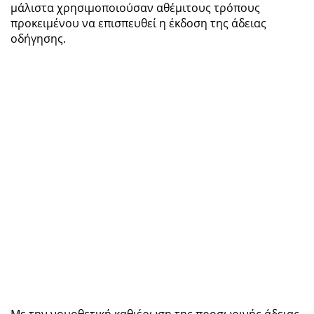
μάλιστα χρησιμοποιούσαν αθέμιτους τρόπους
προκειμένου να επισπευθεί η έκδοση της άδειας
οδήγησης.
Με την νομοθετική καθιέρωση της προσωρινής άδειας