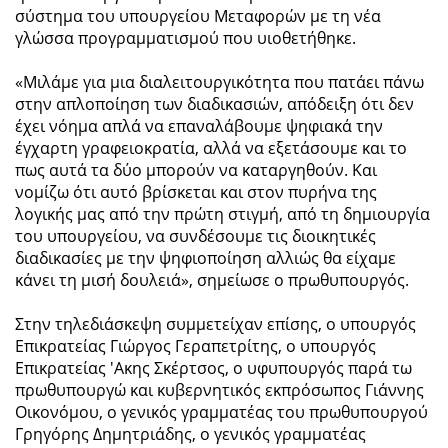
σύστημα του υπουργείου Μεταφορών με τη νέα
γλώσσα προγραμματισμού που υιοθετήθηκε.
«Μιλάμε για μια διαλειτουργικότητα που πατάει πάνω
στην απλοποίηση των διαδικασιών, απόδειξη ότι δεν
έχει νόημα απλά να επαναλάβουμε ψηφιακά την
έγχαρτη γραφειοκρατία, αλλά να εξετάσουμε και το
πως αυτά τα δύο μπορούν να καταργηθούν. Και
νομίζω ότι αυτό βρίσκεται και στον πυρήνα της
λογικής μας από την πρώτη στιγμή, από τη δημιουργία
του υπουργείου, να συνδέσουμε τις διοικητικές
διαδικασίες με την ψηφιοποίηση αλλιώς θα είχαμε
κάνει τη μισή δουλειά», σημείωσε ο πρωθυπουργός.
Στην τηλεδιάσκεψη συμμετείχαν επίσης, ο υπουργός
Επικρατείας Γιώργος Γεραπετρίτης, ο υπουργός
Επικρατείας 'Ακης Σκέρτσος, ο υφυπουργός παρά τω
πρωθυπουργώ και κυβερνητικός εκπρόσωπος Γιάννης
Οικονόμου, ο γενικός γραμματέας του πρωθυπουργού
Γρηγόρης Δημητριάδης, ο γενικός γραμματέας