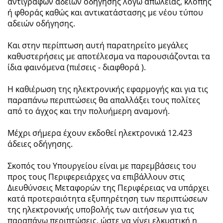
αντιγράφων αδειών οδήγησης λόγω απώλειας, κλοπής
ή φθοράς καθώς και αντικατάστασης με νέου τύπου
αδειών οδήγησης.
Και στην περίπτωση αυτή παρατηρείτο μεγάλες
καθυστερήσεις με αποτέλεσμα να παρουσιάζονται τα
ίδια φαινόμενα (πιέσεις - διαφθορά ).
Η καθιέρωση της ηλεκτρονικής εφαρμογής και για τις
παραπάνω περιπτώσεις θα απαλλάξει τους πολίτες
από το άγχος και την πολυήμερη αναμονή.
Μέχρι σήμερα έχουν εκδοθεί ηλεκτρονικά 12.423
άδειες οδήγησης.
Σκοπός του Υπουργείου είναι με παρεμβάσεις του
προς τους Περιφερειάρχες να επιβάλλουν στις
Διευθύνσεις Μεταφορών της Περιφέρειας να υπάρχει
κατά προτεραιότητα εξυπηρέτηση των περιπτώσεων
της ηλεκτρονικής υποβολής των αιτήσεων για τις
παραπάνω περιπτώσεις, ώστε να γίνει ελκυστική η