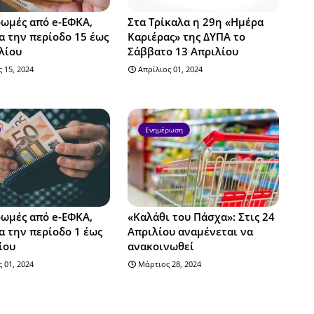
ωμές από e-ΕΦΚΑ,
Στα Τρίκαλα η 29η «Ημέρα
α την περίοδο 15 έως
Καριέρας» της ΔΥΠΑ το
λίου
Σάββατο 13 Απριλίου
 15, 2024
Απρίλιος 01, 2024
Ενημέρωση
ωμές από e-ΕΦΚΑ,
«Καλάθι του Πάσχα»: Στις 24
α την περίοδο 1 έως
Απριλίου αναμένεται να
ίου
ανακοινωθεί
 01, 2024
Μάρτιος 28, 2024