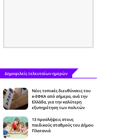
Δημοφιλείς τελευταίων ημερών
Νέες τοπικές διευθύνσεις του
e-ΕΦΚΑ από σήμερα, ανά την
Ελλάδα, για την καλύτερη
εξυπηρέτηση των πολιτών
13 προσλήψεις στους
παιδικούς σταθμούς του Δήμου
Πλατανιά