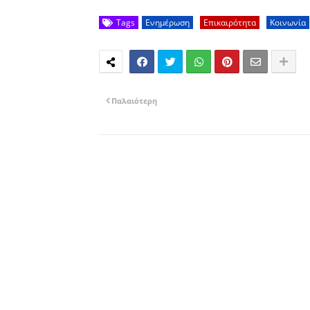
Tags
Ενημέρωση
Επικαιρότητα
Κοινωνία
Παλαιότερη