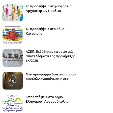
20 προσλήψεις στην Εφορεία
Αρχαιοτήτων Ημαθίας
40 προσλήψεις στο Δήμο
Κατερίνης
ΑΣΕΠ: Εκδόθηκαν τα οριστικά
αποτελέσματα της Προκήρυξης
6Κ/2020
Νέο πρόγραμμα διακανονισμού
οφειλών ανακοίνωσε η ΔΕΗ
6 προσλήψεις στο Δήμο
Ελληνικού - Αργυρούπολης