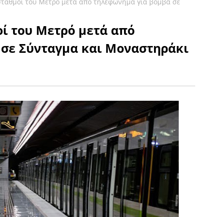
 σταθμοί του Μετρό μετά από τηλεφώνημα για βόμβα σε
οί του Μετρό μετά από
σε Σύνταγμα και Μοναστηράκι