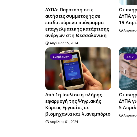
ΔΥΠΑ: Παράταση στις
Οι πληρ
αιτήσεις συμμετοχής σε
ΔΥΠΑ γι
επιδοτούμενο πρόγραμμα
19 Απρι
επαγγελματικής κατάρτισης
Απρίλιος
ανέργων στη Θεσσαλονίκη
Απρίλιος 15, 2024
Ενημέρωση
ΔΥΠΑ
Από 1η Ιουλίου η πλήρης
Οι πληρ
εφαρμογή της Ψηφιακής
ΔΥΠΑ γι
Κάρτας Εργασίας σε
5 Απριλ
βιομηχανία και λιανεμπόριο
Απρίλιος
Απρίλιος 01, 2024