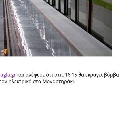
ugla.gr
και ανέφερε ότι στις 16:15 θα εκραγεί βόμβα
στον ηλεκτρικό στο Μοναστηράκι.