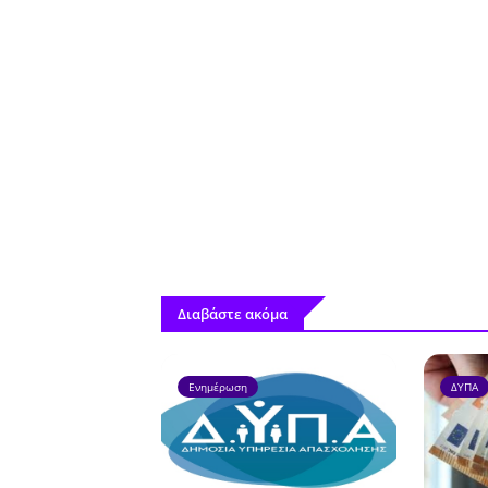
Διαβάστε ακόμα
Ενημέρωση
ΔΥΠΑ