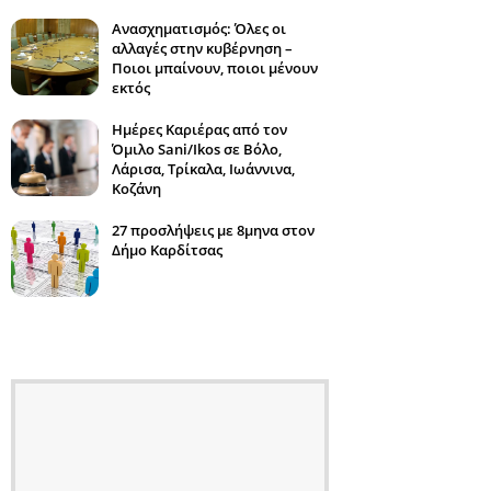
Ανασχηματισμός: Όλες οι
αλλαγές στην κυβέρνηση –
Ποιοι μπαίνουν, ποιοι μένουν
εκτός
Ημέρες Καριέρας από τον
Όμιλο Sani/Ikos σε Βόλο,
Λάρισα, Τρίκαλα, Ιωάννινα,
Κοζάνη
27 προσλήψεις με 8μηνα στον
Δήμο Καρδίτσας