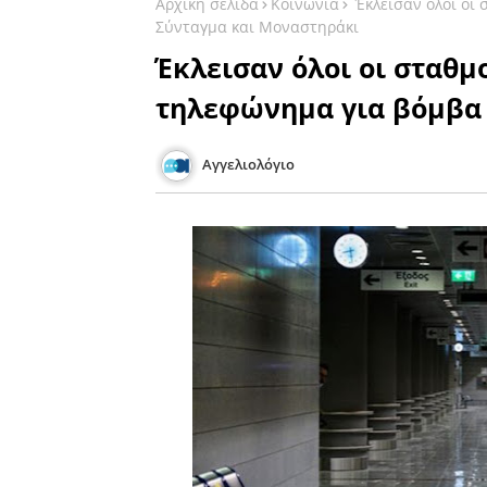
Αρχική σελίδα
Κοινωνία
Έκλεισαν όλοι οι
Σύνταγμα και Μοναστηράκι
Έκλεισαν όλοι οι σταθμ
τηλεφώνημα για βόμβα 
Αγγελιολόγιο