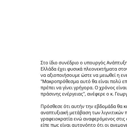
Στο ίδιο συνέδριο ο υπουργός Ανάπτυξη
Ελλάδα έχει φυσικά πλεονεκτήματα στ
να αξιοποιήσουμε ώστε να μειωθεί η ενε
"Μακροπρόθεσμα αυτό θα είναι πολύ επω
πρέπει να γίνει γρήγορα. Ο χρόνος είν
πράσινης ενέργειας", ανέφερε ο κ. Γεωρ
Πρόσθεσε ότι αυτήν την εβδομάδα θα κα
αναπτυξιακή μετάβαση των λιγνιτικών 
γραφειοκρατία ενώ αναφερόμενος στις 
είπε πως είναι αυτονόητο ότι οι ανεμογ