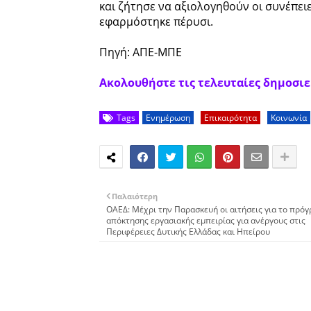
και ζήτησε να αξιολογηθούν οι συνέπειε
εφαρμόστηκε πέρυσι.
Πηγή: ΑΠΕ-ΜΠΕ
Ακολουθήστε τις τελευταίες δημοσιεύ
Tags
Ενημέρωση
Επικαιρότητα
Κοινωνία
Παλαιότερη
ΟΑΕΔ: Μέχρι την Παρασκευή οι αιτήσεις για το πρό
απόκτησης εργασιακής εμπειρίας για ανέργους στις
Περιφέρειες Δυτικής Ελλάδας και Ηπείρου