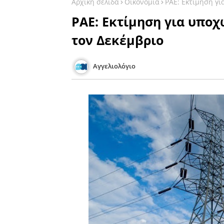
Αρχική σελίδα
Οικονομία
ΡΑΕ: Εκτίμηση γι
ΡΑΕ: Εκτίμηση για υποχ
τον Δεκέμβριο
Αγγελιολόγιο