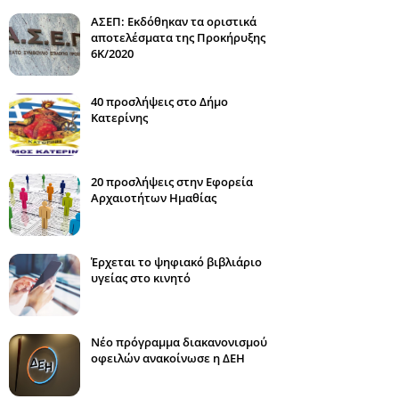
ΑΣΕΠ: Εκδόθηκαν τα οριστικά
αποτελέσματα της Προκήρυξης
6Κ/2020
40 προσλήψεις στο Δήμο
Κατερίνης
20 προσλήψεις στην Εφορεία
Αρχαιοτήτων Ημαθίας
Έρχεται το ψηφιακό βιβλιάριο
υγείας στο κινητό
Νέο πρόγραμμα διακανονισμού
οφειλών ανακοίνωσε η ΔΕΗ