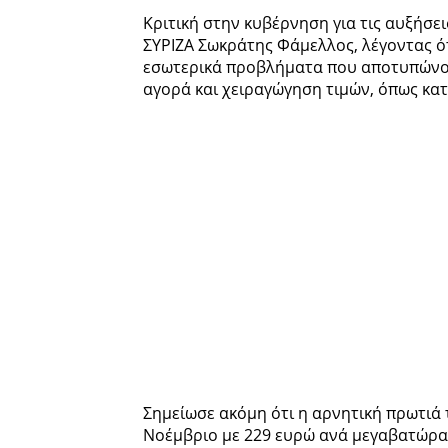
Κριτική στην κυβέρνηση για τις αυξήσε
ΣΥΡΙΖΑ Σωκράτης Φάμελλος, λέγοντας ότ
εσωτερικά προβλήματα που αποτυπώνου
αγορά και χειραγώγηση τιμών, όπως κατ
Σημείωσε ακόμη ότι η αρνητική πρωτιά 
Νοέμβριο με 229 ευρώ ανά μεγαβατώρα 