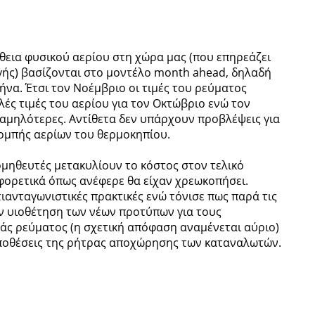
θεια φυσικού αερίου στη χώρα μας (που επηρεάζει
ής) βασίζονται στο μοντέλο month ahead, δηλαδή
ήνα. Έτσι τον Νοέμβριο οι τιμές του ρεύματος
ές τιμές του αερίου για τον Οκτώβριο ενώ τον
ι χαμηλότερες. Αντίθετα δεν υπάρχουν προβλέψεις για
ομπής αερίων του θερμοκηπίου.
προμηθευτές μετακυλίουν το κόστος στον τελικό
φορετικά όπως ανέφερε θα είχαν χρεωκοπήσει.
τιανταγωνιστικές πρακτικές ενώ τόνισε πως παρά τις
ν υιοθέτηση των νέων προτύπων για τους
ράς ρεύματος (η σχετική απόφαση αναμένεται αύριο)
ϋποθέσεις της ρήτρας αποχώρησης των καταναλωτών.