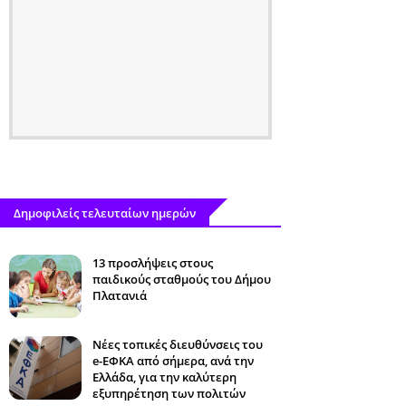
Δημοφιλείς τελευταίων ημερών
13 προσλήψεις στους
παιδικούς σταθμούς του Δήμου
Πλατανιά
Νέες τοπικές διευθύνσεις του
e-ΕΦΚΑ από σήμερα, ανά την
Ελλάδα, για την καλύτερη
εξυπηρέτηση των πολιτών