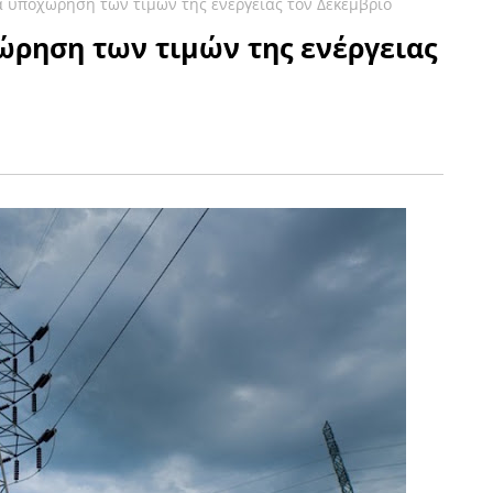
α υποχώρηση των τιμών της ενέργειας τον Δεκέμβριο
ώρηση των τιμών της ενέργειας