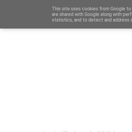
Αρχική
Καταχώρηση Αγγελίας
Επικοινωνία
Site 
This site uses cookies from Google to d
are shared with Google along with perf
statistics, and to detect and address 
Ενημέρωσ