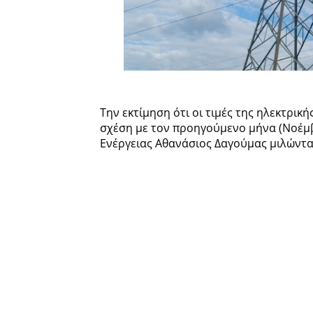
Την εκτίμηση ότι οι τιμές της ηλεκτρική
σχέση με τον προηγούμενο μήνα (Νοέμβ
Ενέργειας Αθανάσιος Δαγούμας μιλώντα