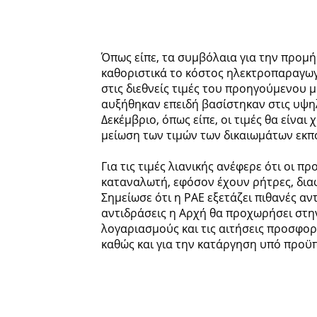
Όπως είπε, τα συμβόλαια για την προμή
καθοριστικά το κόστος ηλεκτροπαραγωγ
στις διεθνείς τιμές του προηγούμενου μ
αυξήθηκαν επειδή βασίστηκαν στις υψηλ
Δεκέμβριο, όπως είπε, οι τιμές θα είνα
μείωση των τιμών των δικαιωμάτων εκπ
Για τις τιμές λιανικής ανέφερε ότι οι 
καταναλωτή, εφόσον έχουν ρήτρες, δια
Σημείωσε ότι η ΡΑΕ εξετάζει πιθανές αν
αντιδράσεις η Αρχή θα προχωρήσει στη
λογαριασμούς και τις αιτήσεις προσφο
καθώς και για την κατάργηση υπό προ