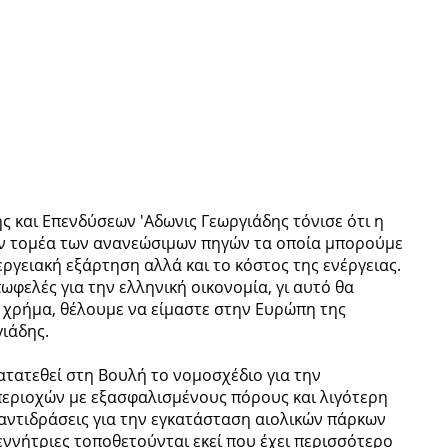
ς και Επενδύσεων 'Αδωνις Γεωργιάδης τόνισε ότι η
ον τομέα των ανανεώσιμων πηγών τα οποία μπορούμε
ργειακή εξάρτηση αλλά και το κόστος της ενέργειας.
φελές για την ελληνική οικονομία, γι αυτό θα
αι χρήμα, θέλουμε να είμαστε στην Ευρώπη της
γιάδης.
τατεθεί στη Βουλή το νομοσχέδιο για την
περιοχών με εξασφαλισμένους πόρους και λιγότερη
αντιδράσεις για την εγκατάσταση αιολικών πάρκων
εννήτριες τοποθετούνται εκεί που έχει περισσότερο