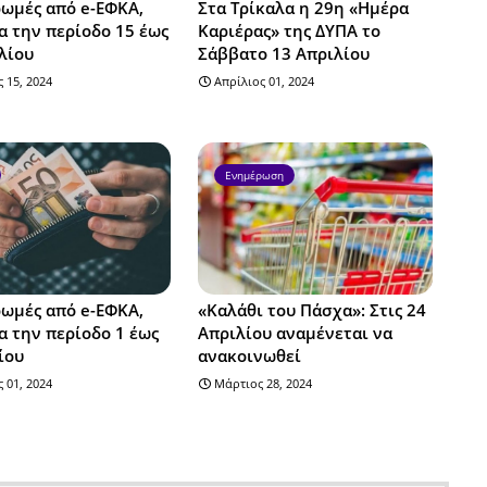
ωμές από e-ΕΦΚΑ,
Στα Τρίκαλα η 29η «Ημέρα
α την περίοδο 15 έως
Καριέρας» της ΔΥΠΑ το
λίου
Σάββατο 13 Απριλίου
 15, 2024
Απρίλιος 01, 2024
Ενημέρωση
ωμές από e-ΕΦΚΑ,
«Καλάθι του Πάσχα»: Στις 24
α την περίοδο 1 έως
Απριλίου αναμένεται να
ίου
ανακοινωθεί
 01, 2024
Μάρτιος 28, 2024