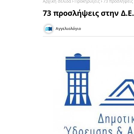
Αρχική σελίδα
Προκηρύξεις
73 προσλήψεις 
73 προσλήψεις στην Δ.Ε
Αγγελιολόγιο