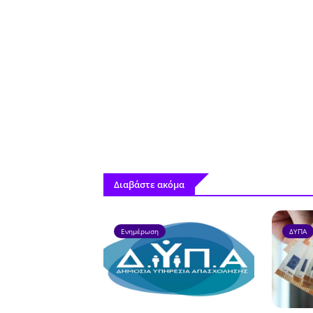
Διαβάστε ακόμα
Ενημέρωση
ΔΥΠΑ