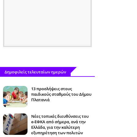
Δημοφιλείς τελευταίων ημερών
13 προσλήψεις στους
παιδικούς σταθμούς του Δήμου
Πλατανιά
Νέες τοπικές διευθύνσεις του
e-ΕΦΚΑ από σήμερα, ανά την
Ελλάδα, για την καλύτερη
εξυπηρέτηση των πολιτών