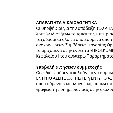
ΑΠΑΡΑΙΤΗΤΑ ΔΙΚΑΙΟΛΟΓΗΤΙΚΑ
Οι υποψήφιοι για την απόδειξη των Α
λοιπών ιδιοτήτων τους και της εμπειρί
ταχυδρομικά όλα τα απαιτούμενα από 
ανακοινώσεων Συμβάσεων εργασίας Ορι
τα οριζόμενα στην ενότητα «ΠΡΟΣΚΟΜ
Κεφαλαίου Ι του ανωτέρω Παραρτήματ
Υποβολή αιτήσεων συμμετοχής
Οι ενδιαφερόμενοι καλούνται να συμπλ
ΕΝΤΥΠΟ ΑΣΕΠ ΣΟΧ 1ΠΕ/ΤΕ ή ΕΝΤΥΠΟ ΑΣΕΠ
απαιτούμενα δικαιολογητικά, αποκλεισ
γραφεία της υπηρεσίας μας στην ακόλο