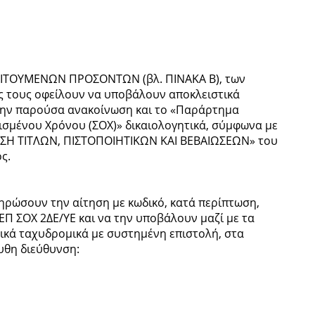
ΠΑΙΤΟΥΜΕΝΩΝ ΠΡΟΣΟΝΤΩΝ (βλ. ΠΙΝΑΚΑ Β), των
ας τους οφείλουν να υποβάλουν αποκλειστικά
την παρούσα ανακοίνωση και το «Παράρτημα
σμένου Χρόνου (ΣΟΧ)» δικαιολογητικά, σύμφωνα με
ΙΣΗ ΤΙΤΛΩΝ, ΠΙΣΤΟΠΟΙΗΤΙΚΩΝ ΚΑΙ ΒΕΒΑΙΩΣΕΩΝ» του
ος.
ηρώσουν την αίτηση με κωδικό, κατά περίπτωση,
 ΣΟΧ 2ΔΕ/ΥΕ και να την υποβάλουν μαζί με τα
τικά ταχυδρομικά με συστημένη επιστολή, στα
υθη διεύθυνση: