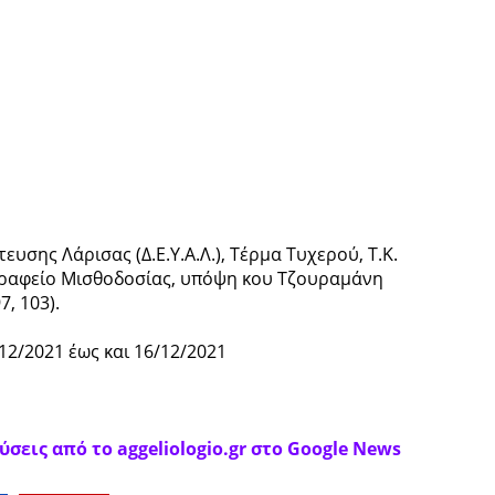
υσης Λάρισας (Δ.Ε.Υ.Α.Λ.), Τέρμα Τυχερού, Τ.Κ.
Γραφείο Μισθοδοσίας, υπόψη κου Τζουραμάνη
, 103).
2/2021 έως και 16/12/2021
σεις από το aggeliologio.gr στο Google News