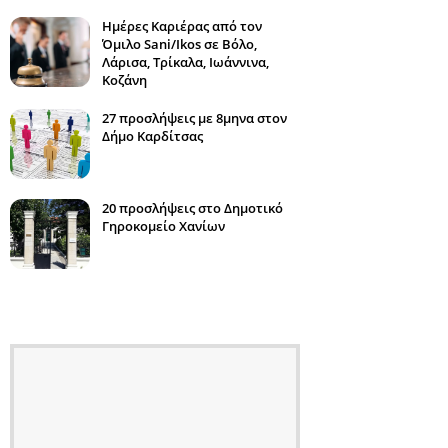
Ημέρες Καριέρας από τον
Όμιλο Sani/Ikos σε Βόλο,
Λάρισα, Τρίκαλα, Ιωάννινα,
Κοζάνη
27 προσλήψεις με 8μηνα στον
Δήμο Καρδίτσας
20 προσλήψεις στο Δημοτικό
Γηροκομείο Χανίων