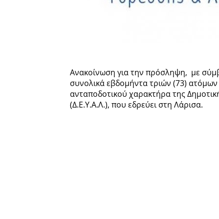
Ανακοίνωση για την πρόσληψη, με σύμβ
συνολικά εβδομήντα τριών (73) ατόμων
ανταποδοτικού χαρακτήρα της Δημοτικ
(Δ.Ε.Υ.Α.Λ.), που εδρεύει στη Λάρισα.