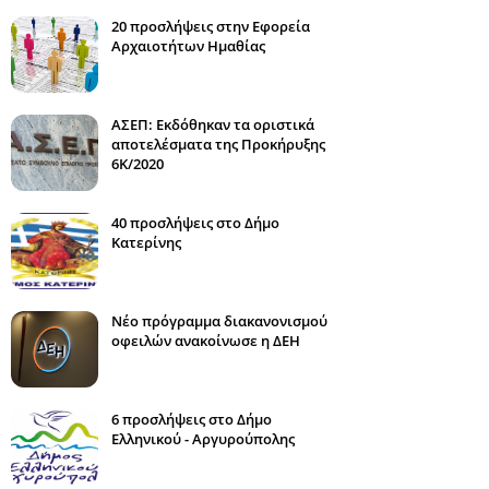
20 προσλήψεις στην Εφορεία
Αρχαιοτήτων Ημαθίας
ΑΣΕΠ: Εκδόθηκαν τα οριστικά
αποτελέσματα της Προκήρυξης
6Κ/2020
40 προσλήψεις στο Δήμο
Κατερίνης
Νέο πρόγραμμα διακανονισμού
οφειλών ανακοίνωσε η ΔΕΗ
6 προσλήψεις στο Δήμο
Ελληνικού - Αργυρούπολης