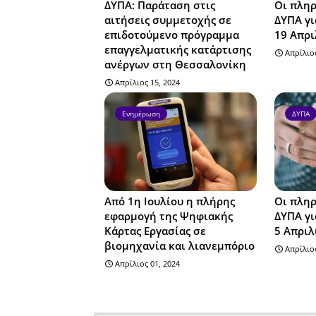
ΔΥΠΑ: Παράταση στις
Οι πληρ
αιτήσεις συμμετοχής σε
ΔΥΠΑ γι
επιδοτούμενο πρόγραμμα
19 Απρι
επαγγελματικής κατάρτισης
Απρίλιος
ανέργων στη Θεσσαλονίκη
Απρίλιος 15, 2024
Ενημέρωση
ΔΥΠΑ
Από 1η Ιουλίου η πλήρης
Οι πληρ
εφαρμογή της Ψηφιακής
ΔΥΠΑ γι
Κάρτας Εργασίας σε
5 Απριλ
βιομηχανία και λιανεμπόριο
Απρίλιος
Απρίλιος 01, 2024