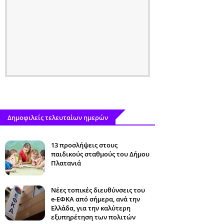
Δημοφιλείς τελευταίων ημερών
13 προσλήψεις στους
παιδικούς σταθμούς του Δήμου
Πλατανιά
Νέες τοπικές διευθύνσεις του
e-ΕΦΚΑ από σήμερα, ανά την
Ελλάδα, για την καλύτερη
εξυπηρέτηση των πολιτών