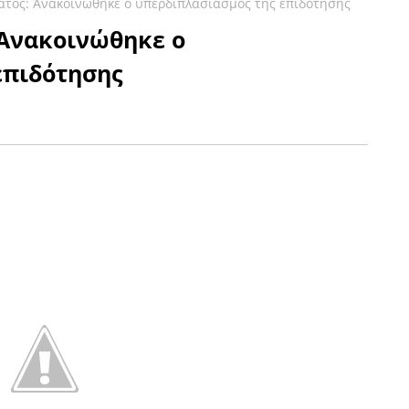
ατος: Ανακοινώθηκε ο υπερδιπλασιασμός της επιδότησης
 Ανακοινώθηκε ο
επιδότησης