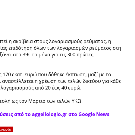
στεί η ακρίβεια στους λογαριασμούς ρεύματος, η
είας επιδότηση όλων των λογαριασμών ρεύματος στη
άνει στα 39€ το μήνα για τις 300 πρώτες
ως 170 εκατ. ευρώ που δόθηκε έκπτωση, μαζί με το
, αναστέλλεται η χρέωση των τελών δικτύου για κάθε
 λογαριασμούς από 20 έως 40 ευρώ.
στολή ως τον Μάρτιο των τελών ΥΚΩ.
σεις από το aggeliologio.gr στο Google News
ινωνία