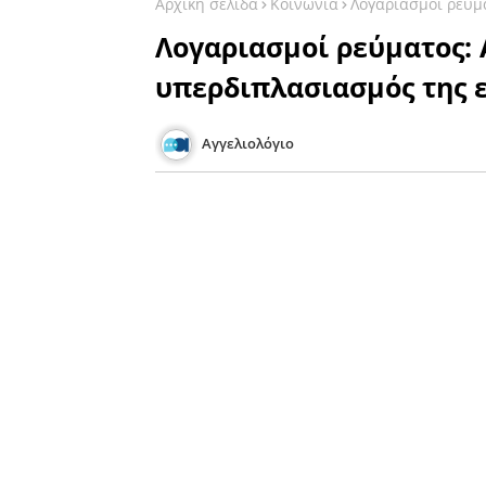
Αρχική σελίδα
Κοινωνία
Λογαριασμοί ρεύμ
Λογαριασμοί ρεύματος:
υπερδιπλασιασμός της 
Αγγελιολόγιο