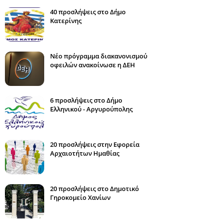
40 προσλήψεις στο Δήμο
Κατερίνης
Νέο πρόγραμμα διακανονισμού
οφειλών ανακοίνωσε η ΔΕΗ
6 προσλήψεις στο Δήμο
Ελληνικού - Αργυρούπολης
20 προσλήψεις στην Εφορεία
Αρχαιοτήτων Ημαθίας
20 προσλήψεις στο Δημοτικό
Γηροκομείο Χανίων