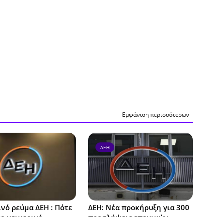
Εμφάνιση περισσότερων
ΔΕΗ
νό ρεύμα ΔΕΗ : Πότε
ΔΕΗ: Νέα προκήρυξη για 300