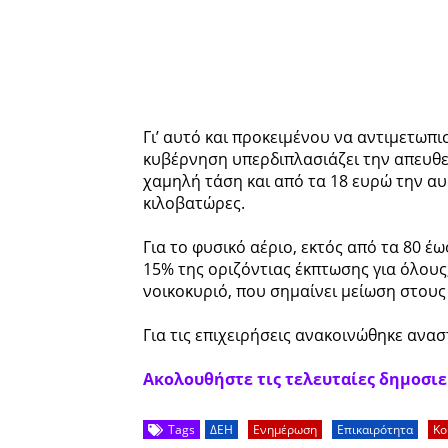
Γι’ αυτό και προκειμένου να αντιμετωπι
κυβέρνηση υπερδιπλασιάζει την απευθ
χαμηλή τάση και από τα 18 ευρώ την αυξ
κιλοβατώρες.
Για το φυσικό αέριο, εκτός από τα 80 έ
15% της οριζόντιας έκπτωσης για όλους
νοικοκυριό, που σημαίνει μείωση στους
Για τις επιχειρήσεις ανακοινώθηκε ανα
Ακολουθήστε τις τελευταίες δημοσιεύ
Tags
ΔΕΗ
Ενημέρωση
Επικαιρότητα
Κο