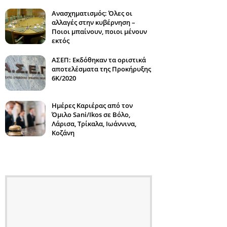
Ανασχηματισμός: Όλες οι
αλλαγές στην κυβέρνηση –
Ποιοι μπαίνουν, ποιοι μένουν
εκτός
ΑΣΕΠ: Εκδόθηκαν τα οριστικά
αποτελέσματα της Προκήρυξης
6Κ/2020
Ημέρες Καριέρας από τον
Όμιλο Sani/Ikos σε Βόλο,
Λάρισα, Τρίκαλα, Ιωάννινα,
Κοζάνη