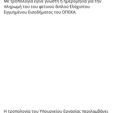
Με τροπολογία έγινε γνωστή η ημερομηνία για την
πληρωμή του του φετινού διπλού Ελάχιστου
Εγγυημένου Εισοδήματος του ΟΠΕΚΑ.
Η τροπολογία του Υπουργείου Εργασίας περιλαμβάνει