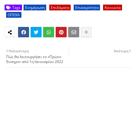
Tags
Ενημέρωση
Επιδόματα
Επικαιρότητα
Κοινωνία
ΟΠΕΚΑ
Παλαιότερη
Νεότερη
Πώς θα λειτουργήσει το «Πρώτο
Ένσημο» από 1η Ιανουαρίου 2022