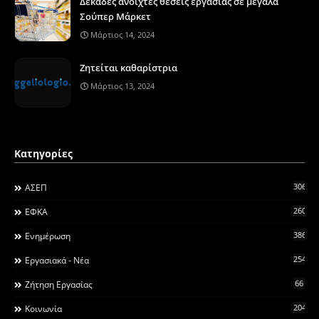
Δεκάδες ανοιχτές θέσεις εργασίας σε μεγάλα
Σούπερ Μάρκετ
Μάρτιος 14, 2024
Ζητείται καθαρίστρια
Μάρτιος 13, 2024
Κατηγορίες
306
ΑΣΕΠ
260
ΕΦΚΑ
3868
Ενημέρωση
2546
Εργασιακά - Νέα
66
Ζήτηση Εργασίας
2044
Κοινωνία