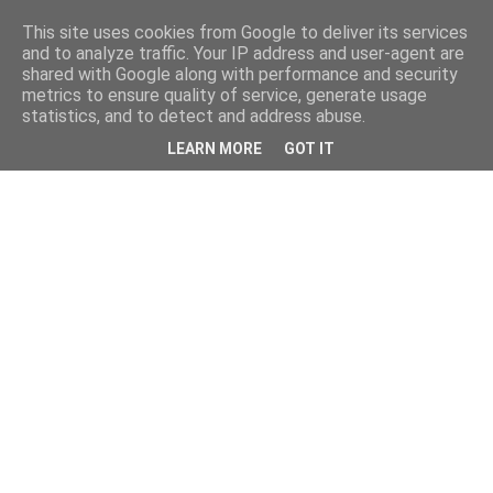
This site uses cookies from Google to deliver its services
and to analyze traffic. Your IP address and user-agent are
shared with Google along with performance and security
metrics to ensure quality of service, generate usage
statistics, and to detect and address abuse.
LEARN MORE
GOT IT