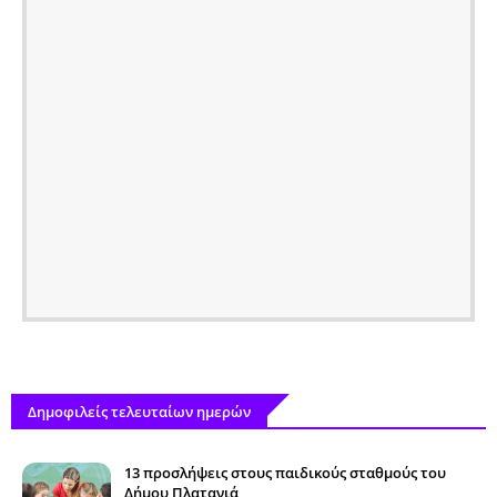
Δημοφιλείς τελευταίων ημερών
13 προσλήψεις στους παιδικούς σταθμούς του
Δήμου Πλατανιά