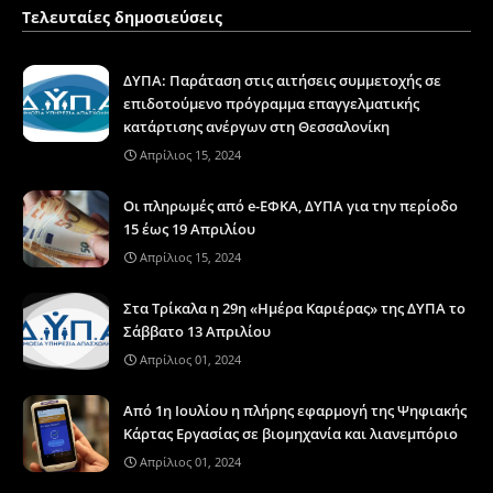
Τελευταίες δημοσιεύσεις
ΔΥΠΑ: Παράταση στις αιτήσεις συμμετοχής σε
επιδοτούμενο πρόγραμμα επαγγελματικής
κατάρτισης ανέργων στη Θεσσαλονίκη
Απρίλιος 15, 2024
Οι πληρωμές από e-ΕΦΚΑ, ΔΥΠΑ για την περίοδο
15 έως 19 Απριλίου
Απρίλιος 15, 2024
Στα Τρίκαλα η 29η «Ημέρα Καριέρας» της ΔΥΠΑ το
Σάββατο 13 Απριλίου
Απρίλιος 01, 2024
Από 1η Ιουλίου η πλήρης εφαρμογή της Ψηφιακής
Κάρτας Εργασίας σε βιομηχανία και λιανεμπόριο
Απρίλιος 01, 2024