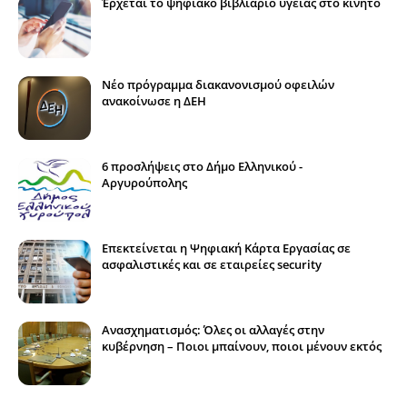
Έρχεται το ψηφιακό βιβλιάριο υγείας στο κινητό
Νέο πρόγραμμα διακανονισμού οφειλών
ανακοίνωσε η ΔΕΗ
6 προσλήψεις στο Δήμο Ελληνικού -
Αργυρούπολης
Επεκτείνεται η Ψηφιακή Κάρτα Εργασίας σε
ασφαλιστικές και σε εταιρείες security
Ανασχηματισμός: Όλες οι αλλαγές στην
κυβέρνηση – Ποιοι μπαίνουν, ποιοι μένουν εκτός