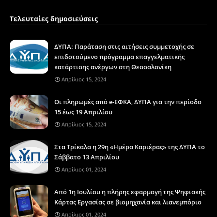
Τελευταίες δημοσιεύσεις
ΔΥΠΑ: Παράταση στις αιτήσεις συμμετοχής σε
επιδοτούμενο πρόγραμμα επαγγελματικής
κατάρτισης ανέργων στη Θεσσαλονίκη
Απρίλιος 15, 2024
Οι πληρωμές από e-ΕΦΚΑ, ΔΥΠΑ για την περίοδο
15 έως 19 Απριλίου
Απρίλιος 15, 2024
Στα Τρίκαλα η 29η «Ημέρα Καριέρας» της ΔΥΠΑ το
Σάββατο 13 Απριλίου
Απρίλιος 01, 2024
Από 1η Ιουλίου η πλήρης εφαρμογή της Ψηφιακής
Κάρτας Εργασίας σε βιομηχανία και λιανεμπόριο
Απρίλιος 01, 2024