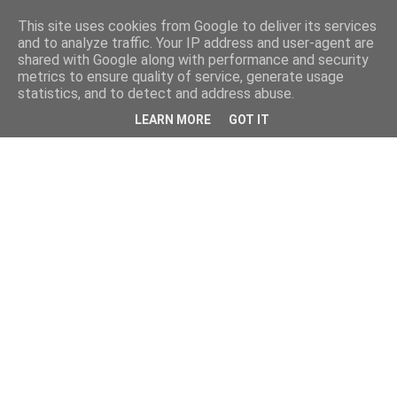
This site uses cookies from Google to deliver its services
and to analyze traffic. Your IP address and user-agent are
shared with Google along with performance and security
metrics to ensure quality of service, generate usage
statistics, and to detect and address abuse.
LEARN MORE
GOT IT