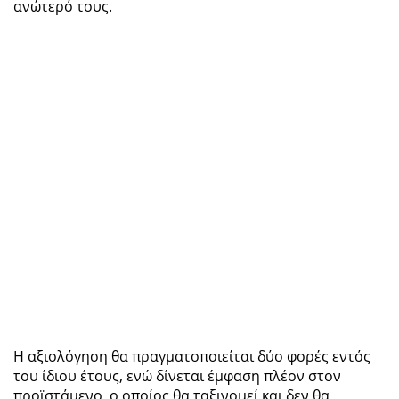
ανώτερό τους.
Η αξιολόγηση θα πραγματοποιείται δύο φορές εντός
του ίδιου έτους, ενώ δίνεται έμφαση πλέον στον
προϊστάμενο, ο οποίος θα ταξινομεί και δεν θα