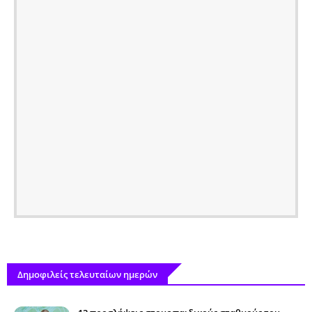
Δημοφιλείς τελευταίων ημερών