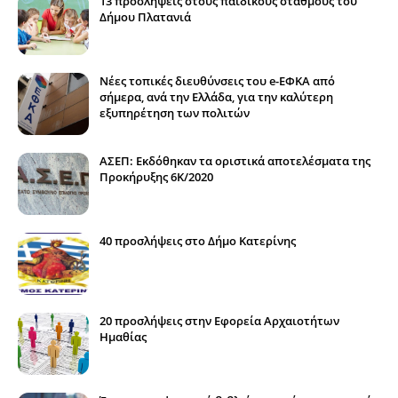
13 προσλήψεις στους παιδικούς σταθμούς του
Δήμου Πλατανιά
Νέες τοπικές διευθύνσεις του e-ΕΦΚΑ από
σήμερα, ανά την Ελλάδα, για την καλύτερη
εξυπηρέτηση των πολιτών
ΑΣΕΠ: Εκδόθηκαν τα οριστικά αποτελέσματα της
Προκήρυξης 6Κ/2020
40 προσλήψεις στο Δήμο Κατερίνης
20 προσλήψεις στην Εφορεία Αρχαιοτήτων
Ημαθίας