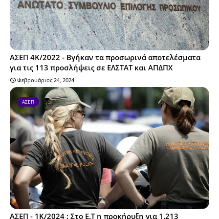
ΑΣΕΠ 4Κ/2022 - Βγήκαν τα προσωρινά αποτελέσματα
για τις 113 προσλήψεις σε ΕΛΣΤΑΤ και ΑΠΔΠΧ
Φεβρουάριος 24, 2024
ΑΣΕΠ
ΑΣΕΠ - 1Κ/2024 : Στο Ε.Τ η προκήρυξη για 1.213