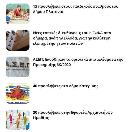
13 προσλήψεις στους παιδικούς σταθμούς του
Δήμου Πλατανιά
Νέες τοπικές διευθύνσεις του e-ΕΦΚΑ από
σήμερα, ανά την Ελλάδα, για την καλύτερη
εξυπηρέτηση των πολιτών
ΑΣΕΠ: Εκδόθηκαν τα οριστικά αποτελέσματα της
Προκήρυξης 6Κ/2020
40 προσλήψεις στο Δήμο Κατερίνης
20 προσλήψεις στην Εφορεία Αρχαιοτήτων
Ημαθίας