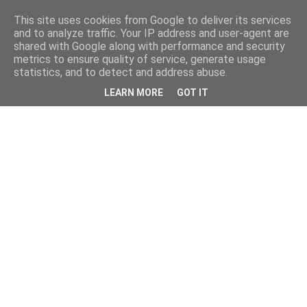
This site uses cookies from Google to deliver its services
and to analyze traffic. Your IP address and user-agent are
shared with Google along with performance and security
metrics to ensure quality of service, generate usage
statistics, and to detect and address abuse.
LEARN MORE
GOT IT