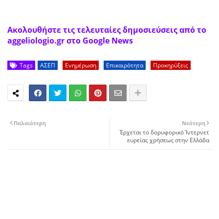
Ακολουθήστε τις τελευταίες δημοσιεύσεις από το
aggeliologio.gr στο Google News
Tags
ΑΣΕΠ
Ενημέρωση
Επικαιρότητα
Προκηρύξεις
Παλαιότερη
Νεότερη
Έρχεται το δορυφορικό Ίντερνετ
ευρείας χρήσεως στην Ελλάδα