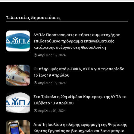
Τελευταίες δημοσιεύσεις
ΔΥΠΑ: Παράταση στις αιτήσεις συμμετοχής σε
επιδοτούμενο πρόγραμμα επαγγελματικής
κατάρτισης ανέργων στη Θεσσαλονίκη
Απρίλιος 15, 2024
Οι πληρωμές από e-ΕΦΚΑ, ΔΥΠΑ για την περίοδο
15 έως 19 Απριλίου
Απρίλιος 15, 2024
Στα Τρίκαλα η 29η «Ημέρα Καριέρας» της ΔΥΠΑ το
Σάββατο 13 Απριλίου
Απρίλιος 01, 2024
Από 1η Ιουλίου η πλήρης εφαρμογή της Ψηφιακής
Κάρτας Εργασίας σε βιομηχανία και λιανεμπόριο